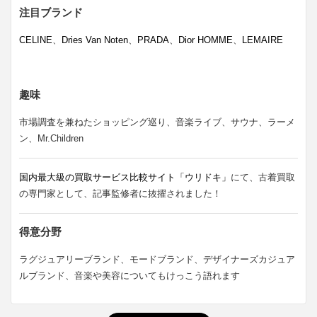
注目ブランド
CELINE
、
Dries Van Noten
、
PRADA
、
Dior HOMME
、
LEMAIRE
趣味
市場調査を兼ねたショッピング巡り、音楽ライブ、サウナ、ラーメ
ン、Mr.Children
国内最大級の買取サービス比較サイト「ウリドキ」
にて、古着買取
の専門家として、記事監修者に抜擢されました！
得意分野
ラグジュアリーブランド、モードブランド、デザイナーズカジュア
ルブランド、音楽や美容についてもけっこう語れます