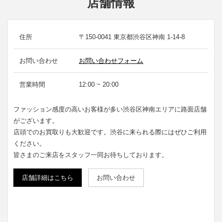
店舗情報
住所
〒150-0041 東京都渋谷区神南 1-14-8
お問い合わせ
お問い合わせフォーム
営業時間
12:00 ~ 20:00
ファッション感度の高いお客様が多い渋谷区神南エリアに路面店舗
がございます。
店頭でのお買取りも大歓迎です。渋谷に来られる際にはぜひご利用
ください。
皆さまのご来店をスタッフ一同お待ちしております。
店舗詳細はこちら
お問い合わせ