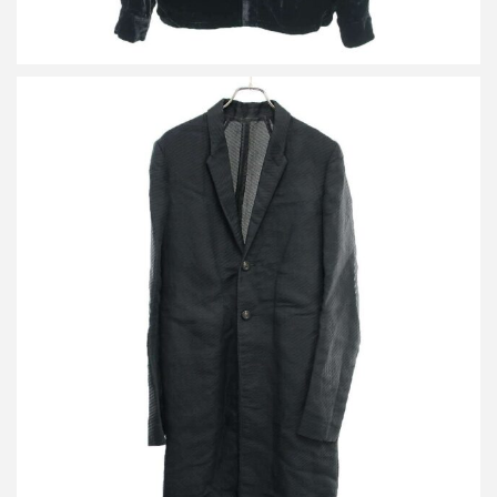
リックオウエンス 18SS ストライプジャガードチェスターコート
RU18S5958-STW
詳しく見る