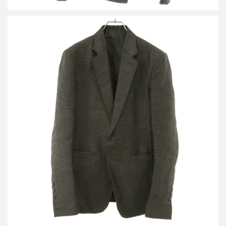
リックオウエンス 17SS 1Bテーラードジャケット RR17S9751-JK
買取金額25,000円
詳しく見る