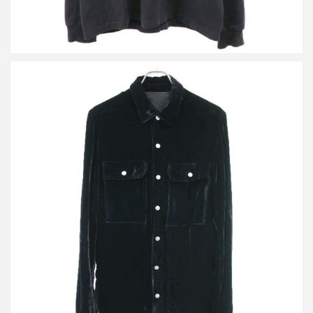
リックオウエンス 21AW Velvet Outer Shirt ベルベットシャツジャ
ケット RP02A7720-V
買取金額26,400円
詳しく見る