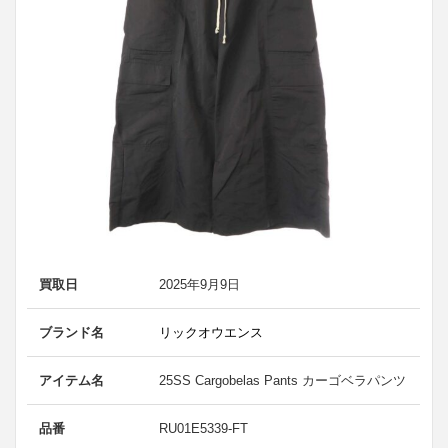
買取日
2025年9月9日
ブランド名
リックオウエンス
アイテム名
25SS Cargobelas Pants カーゴベラパンツ
品番
RU01E5339-FT