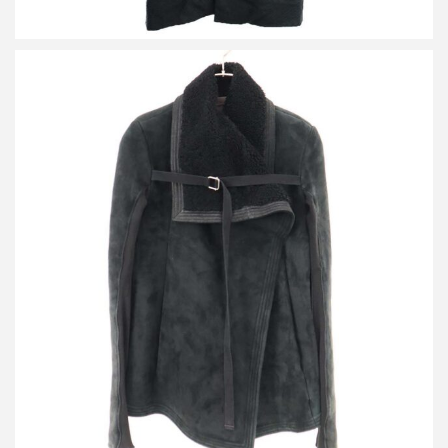
リックオウエンス シアリングムートンレザーライダースジャケッ
ト
買取金額38,400円
詳しく見る