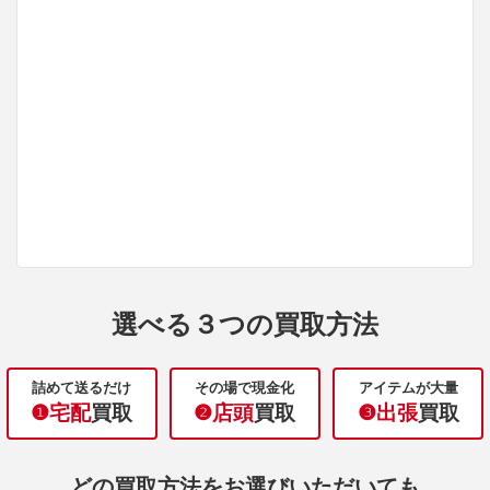
選べる３つの買取方法
詰めて送るだけ
その場で現金化
アイテムが大量
❶宅配
買取
❷店頭
買取
❸出張
買取
どの買取方法をお選びいただいても