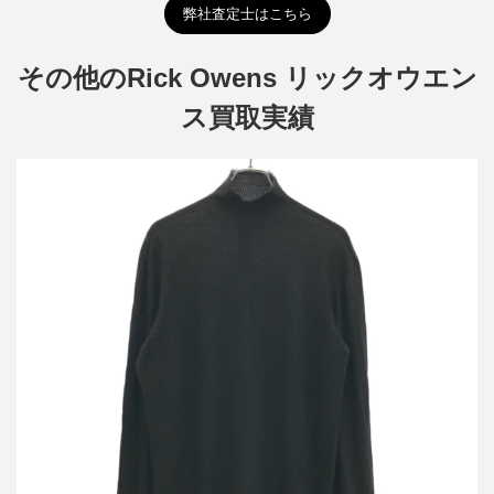
弊社査定士はこちら
その他のRick Owens リックオウエン
ス買取実績
リックオウエンス 17SS カシミヤモックネックニットセーター
RU17S9626-WS
買取金額14,400円
詳しく見る