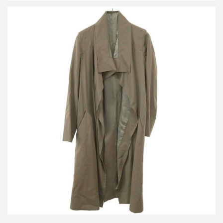
リックオウエンス ベルテッドロングコート RO1702
買取金額14,400円
詳しく見る