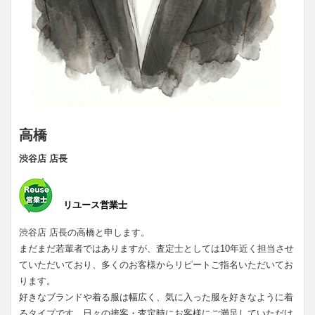
高橋
渋谷店 店長
リユース営業士
渋谷店 店長の高橋と申します。
まだまだ若輩者ではありますが、査定士としては10年近く担当させ
ていただいており、多くのお客様からリピートご指名いただいてお
ります。
好きなブランドや着る服は幅広く、気に入った服を好きなように着
るタイプです。日々の接客・査定時にお客様にご満足していただけ