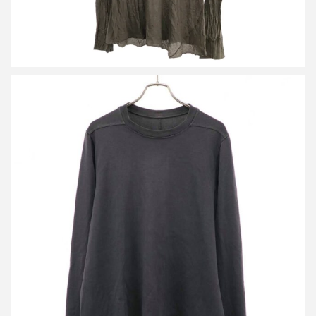
リックオウエンス 19SS ヘビーコットンクルーネックロングスリ
ーブTシャツ RU19S2277-BA
買取金額13,000円
詳しく見る