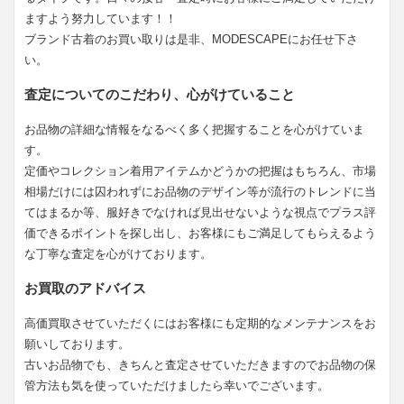
ますよう努力しています！！
ブランド古着のお買い取りは是非、MODESCAPEにお任せ下さ
い。
査定についてのこだわり、心がけていること
お品物の詳細な情報をなるべく多く把握することを心がけていま
す。
定価やコレクション着用アイテムかどうかの把握はもちろん、市場
相場だけには囚われずにお品物のデザイン等が流行のトレンドに当
てはまるか等、服好きでなければ見出せないような視点でプラス評
価できるポイントを探し出し、お客様にもご満足してもらえるよう
な丁寧な査定を心がけております。
お買取のアドバイス
高価買取させていただくにはお客様にも定期的なメンテナンスをお
願いしております。
古いお品物でも、きちんと査定させていただきますのでお品物の保
管方法も気を使っていただけましたら幸いでございます。