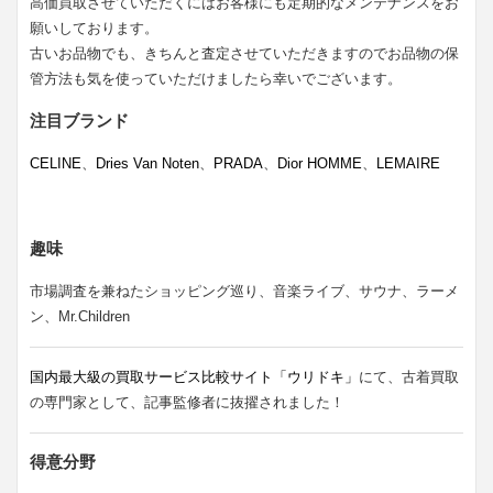
高価買取させていただくにはお客様にも定期的なメンテナンスをお
願いしております。
古いお品物でも、きちんと査定させていただきますのでお品物の保
管方法も気を使っていただけましたら幸いでございます。
注目ブランド
CELINE
、
Dries Van Noten
、
PRADA
、
Dior HOMME
、
LEMAIRE
趣味
市場調査を兼ねたショッピング巡り、音楽ライブ、サウナ、ラーメ
ン、Mr.Children
国内最大級の買取サービス比較サイト「ウリドキ」
にて、古着買取
の専門家として、記事監修者に抜擢されました！
得意分野