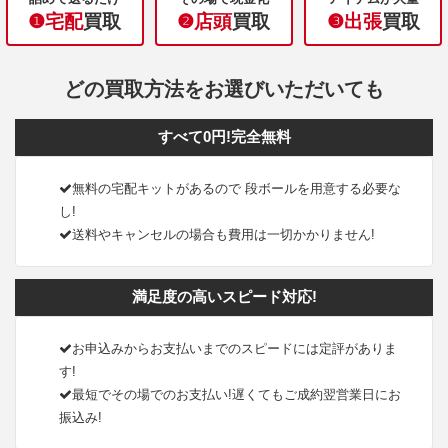
❶宅配
買取
❷店頭
買取
❸出張
買取
どの買取方法をお選びいただいても
すべて0円!完全無料
無料の宅配キットがあるので 段ボールを用意する必要な
し!
送料やキャンセルの場合も費用は一切かかりません!
満足度の高いスピード対応!
お申込みからお支払いまでのスピードには定評がありま
す!
最短でその場でのお支払い!遅くてもご成約翌営業日にお
振込み!