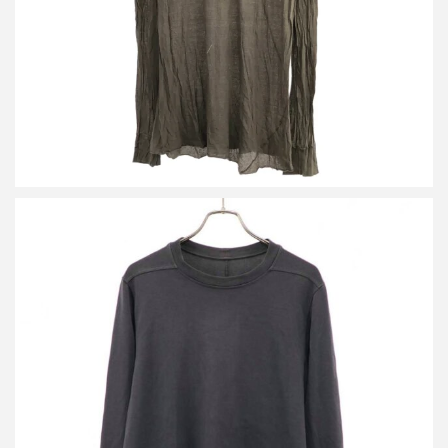
リックオウエンス 19SS ヘビーコットンクルーネックロングスリ
ーブTシャツ RU19S2277-BA
買取金額13,000円
詳しく見る