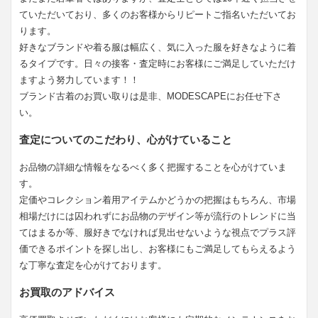
ていただいており、多くのお客様からリピートご指名いただいてお
ります。
好きなブランドや着る服は幅広く、気に入った服を好きなように着
るタイプです。日々の接客・査定時にお客様にご満足していただけ
ますよう努力しています！！
ブランド古着のお買い取りは是非、MODESCAPEにお任せ下さ
い。
査定についてのこだわり、心がけていること
お品物の詳細な情報をなるべく多く把握することを心がけていま
す。
定価やコレクション着用アイテムかどうかの把握はもちろん、市場
相場だけには囚われずにお品物のデザイン等が流行のトレンドに当
てはまるか等、服好きでなければ見出せないような視点でプラス評
価できるポイントを探し出し、お客様にもご満足してもらえるよう
な丁寧な査定を心がけております。
お買取のアドバイス