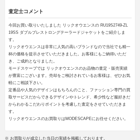
査定士コメント
今回お買い取りいたしました リックオウエンスの RU19S2749-ZL
19SS ダブルブレストロングテーラードジャケットをご紹介しま
す。
リックオウエンスは非常に人気の高いブランドなので当社でも精一
杯の価格を提示させていただきました。お客様にもご納得いただ
き、ご成約となりました。
モードスケープでは リックオウエンスのお品物の査定・販売実績
が豊富にございます。売却をご検討されているお客様は、ぜひお気
軽にご相談下さい。
定番品や人気のデザインはもちろんのこと、ファッション専門の買
取サービスだからできるデザインやトレンド、希少性など服好きだ
からわかるこだわりポイントを考慮した査定をさせていただきま
す。
リックオウエンスのお買取りはMODESCAPEにお任せください。
※ お買取りが成立した当日の実績を掲載しております。