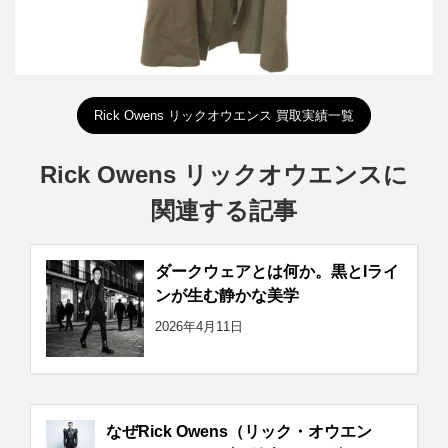
Rick Owens リックオウエンス 買取実績一覧
Rick Owens リックオウエンスに
関連する記事
ダークウェアとは何か。黒とIライ
ンが生む静かな美学
2026年4月11日
なぜRick Owens（リック・オウエン