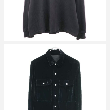
リックオウエンス 21AW Velvet Outer Shirt ベルベットシャツジャ
ケット RP02A7720-V
買取金額26,400円
詳しく見る