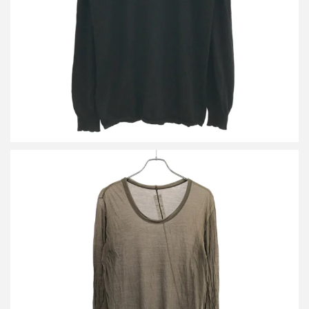
詳しく見る
リックオウエンス 15SS ロングスリーブカットソー
詳しく見る