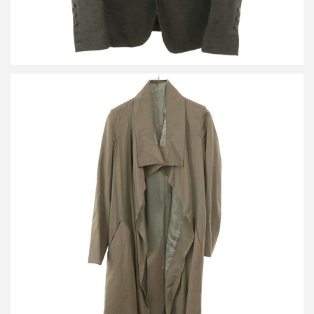
リックオウエンス ベルテッドロングコート RO1702
買取金額14,400円
詳しく見る