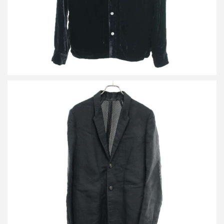
リックオウエンス 18SS ストライプジャガードチェスターコート
RU18S5958-STW
詳しく見る