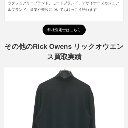
ラグジュアリーブランド、モードブランド、デザイナーズカジュア
ルブランド、音楽や美容についてもけっこう語れます
弊社査定士はこちら
その他のRick Owens リックオウエン
ス買取実績
リックオウエンス 17SS カシミヤモックネックニットセーター
RU17S9626-WS
買取金額14,400円