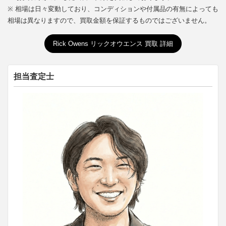
※ 相場は日々変動しており、コンディションや付属品の有無によっても
相場は異なりますので、買取金額を保証するものではございません。
Rick Owens リックオウエンス 買取 詳細
担当査定士