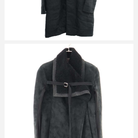
リックオウエンス シアリングムートンレザーライダースジャケッ
ト
買取金額38,400円
詳しく見る