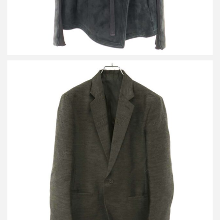
リックオウエンス 17SS 1Bテーラードジャケット RR17S9751-JK
買取金額25,000円
詳しく見る