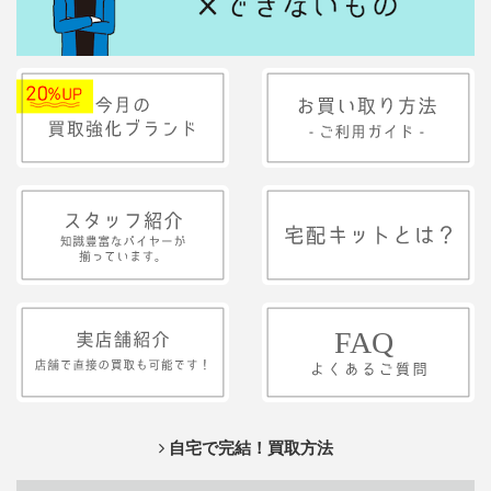
自宅で完結！買取方法