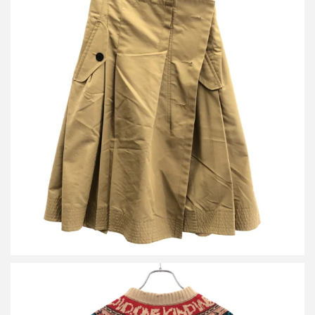
サカイ 22SS コットンギャバジンミックスカート 22-05949
買取金額7,000円
詳しく見る