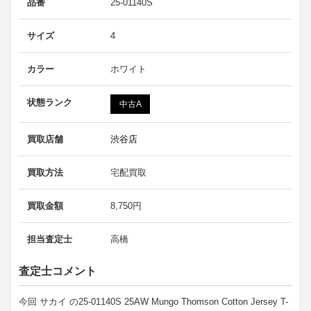
品番
25-01140S
サイズ
4
カラー
ホワイト
状態ランク
中古A
買取店舗
渋谷店
買取方法
宅配買取
買取金額
8,750円
担当査定士
高橋
査定士コメント
今回 サカイ の25-01140S 25AW Mungo Thomson Cotton Jersey T-