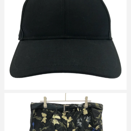
サカイ バニー 24SS Eug/sacai Tulip Cap キャップ 24-0900S
買取金額9,600円
詳しく見る