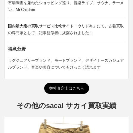
市場調査を兼ねたショッピング巡り、音楽ライブ、サウナ、ラーメ
ン、Mr.Children
国内最大級の買取サービス比較サイト「ウリドキ」
にて、古着買取
の専門家として、記事監修者に抜擢されました！
得意分野
ラグジュアリーブランド、モードブランド、デザイナーズカジュア
ルブランド、音楽や美容についてもけっこう語れます
弊社査定士はこちら
その他のsacai サカイ買取実績