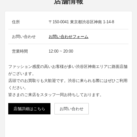
店舗情報
住所
〒150-0041 東京都渋谷区神南 1-14-8
お問い合わせ
お問い合わせフォーム
営業時間
12:00 ~ 20:00
ファッション感度の高いお客様が多い渋谷区神南エリアに路面店舗
がございます。
店頭でのお買取りも大歓迎です。渋谷に来られる際にはぜひご利用
ください。
皆さまのご来店をスタッフ一同お待ちしております。
店舗詳細はこちら
お問い合わせ