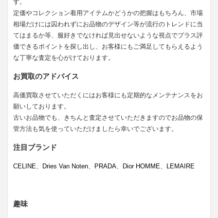
す。
定価やコレクション着用アイテムかどうかの把握はもちろん、市場
相場だけには囚われずにお品物のデザイン等が流行のトレンドに当
てはまるか等、服好きでなければ見出せないような視点でプラス評
価できるポイントを探し出し、お客様にもご満足してもらえるよう
な丁寧な査定を心がけております。
お買取のアドバイス
高価買取させていただくにはお客様にも定期的なメンテナンスをお
願いしております。
古いお品物でも、きちんと査定させていただきますのでお品物の保
管方法も気を使っていただけましたら幸いでございます。
注目ブランド
CELINE
、
Dries Van Noten
、
PRADA
、
Dior HOMME
、
LEMAIRE
趣味