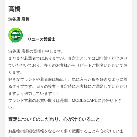
高橋
渋谷店 店長
リユース営業士
渋谷店 店長の高橋と申します。
まだまだ若輩者ではありますが、査定士としては10年近く担当させ
ていただいており、多くのお客様からリピートご指名いただいてお
ります。
好きなブランドや着る服は幅広く、気に入った服を好きなように着
るタイプです。日々の接客・査定時にお客様にご満足していただけ
ますよう努力しています！！
ブランド古着のお買い取りは是非、MODESCAPEにお任せ下さ
い。
査定についてのこだわり、心がけていること
お品物の詳細な情報をなるべく多く把握することを心がけていま