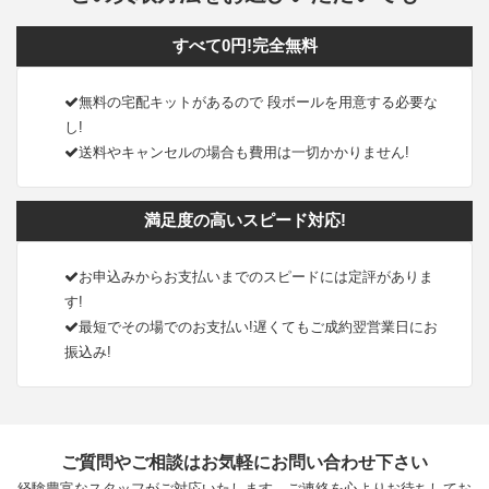
すべて0円!完全無料
無料の宅配キットがあるので 段ボールを用意する必要な
し!
送料やキャンセルの場合も費用は一切かかりません!
満足度の高いスピード対応!
お申込みからお支払いまでのスピードには定評がありま
す!
最短でその場でのお支払い!遅くてもご成約翌営業日にお
振込み!
ご質問やご相談はお気軽にお問い合わせ下さい
経験豊富なスタッフがご対応いたします。ご連絡を心よりお待ちしてお