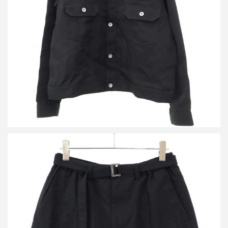
買取金額24,000円
詳しく見る
サカイ 24SS Suiting Shorts ベルテッドワイドショートパンツ 24-
03278M