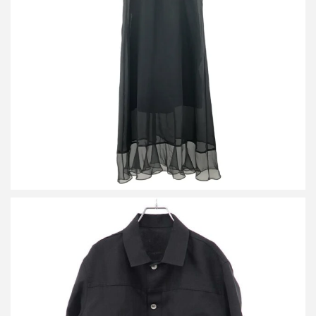
サカイ 23SS Cotton Jersey Dress ノースリーブコットンジャージ
ーワンピース 23-06562
買取金額9,600円
詳しく見る
サカイ 25SS シルクコットントラッカージャケット 25-03682M