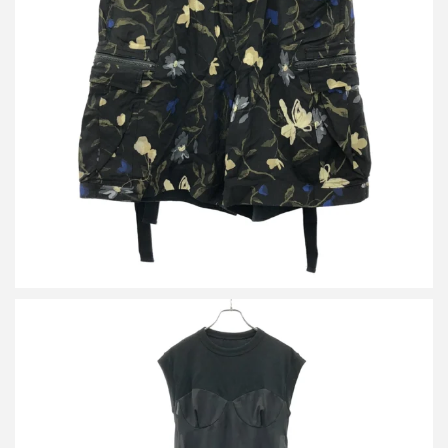
サカイ 24SS Floral Print Shorts フラワープリント ショートパンツ
買取金額10,800円
詳しく見る