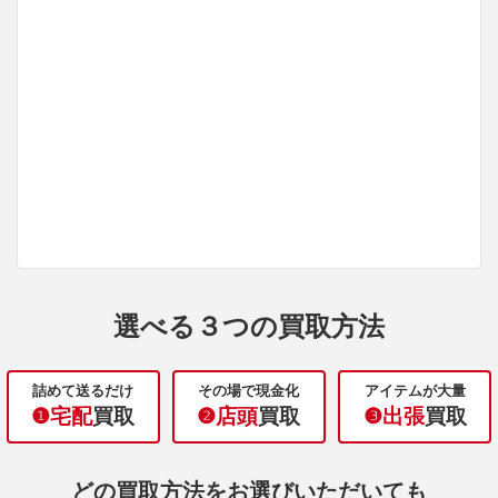
選べる３つの買取方法
詰めて送るだけ
その場で現金化
アイテムが大量
❶宅配
買取
❷店頭
買取
❸出張
買取
どの買取方法をお選びいただいても