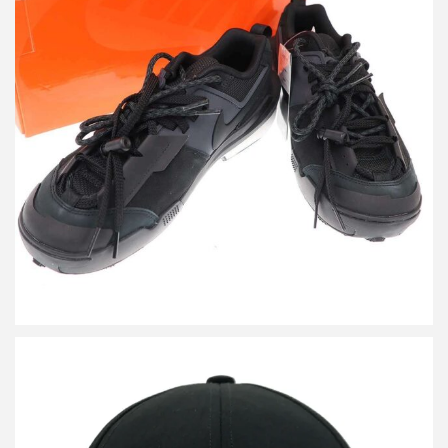
サカイ ナイキ Zegamadome スニーカー HQ8618-001
詳しく見る