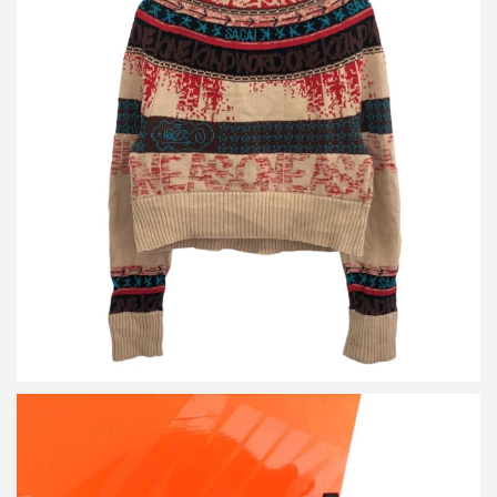
サカイ 23SS Eric Haze Jacquard Knit Pullover ジャカードニット
プルオーバー 23-06464
買取金額9,600円
詳しく見る