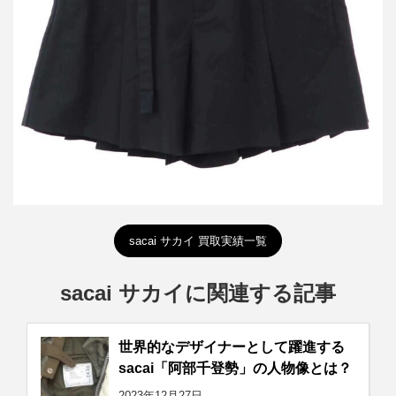
買取金額16,800円
詳しく見る
sacai サカイ 買取実績一覧
sacai サカイに関連する記事
世界的なデザイナーとして躍進する
sacai「阿部千登勢」の人物像とは？
2023年12月27日