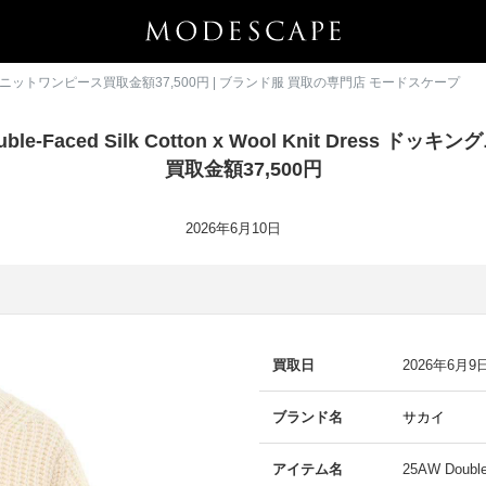
Dress ドッキングニットワンピース買取金額37,500円 | ブランド服 買取の専門店 モードスケープ
ble-Faced Silk Cotton x Wool Knit Dress 
買取金額37,500円
2026年6月10日
買取日
2026年6月9
ブランド名
サカイ
アイテム名
25AW Double