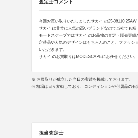
査定士コメント
今回お買い取りいたしましたサカイ の25-08110 25AW Doub
サカイ は非常に人気の高いブランドなので当社でも精
モードスケープではサカイ のお品物の査定・販売実績
定番品や人気のデザインはもちろんのこと、ファッシ
いただきます。
サカイ のお買取りはMODESCAPEにお任せください。
※ お買取りが成立した当日の実績を掲載しております。
※ 相場は日々変動しており、コンディションや付属品の
担当査定士