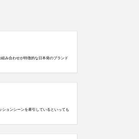
との組み合わせが特徴的な日本発のブランド
ァッションシーンを牽引しているといっても