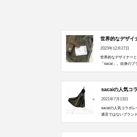
世界的なデザイナ
2023年12月27日
世界的なデザイナーと
「sacai」。自身のブ
sacaiの人気
2021年7月13日
sacaiの人気コラ
過言ではないブランド、