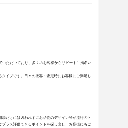
せていただいており、多くのお客様からリピートご指名い
るタイプです。日々の接客・査定時にお客様にご満足し
。
相場だけには囚われずにお品物のデザイン等が流行のト
でプラス評価できるポイントを探し出し、お客様にもご