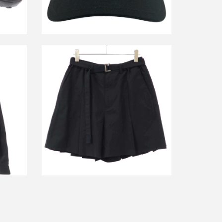
ラッカ
サカイ 24SS Suiting Shorts ベルテッド
ワイドショートパンツ 24-03278M
買取金額16,800円
詳しく見る