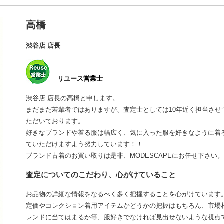
高橋
渋谷店 店長
リユース営業士
渋谷店 店長の高橋と申します。
まだまだ若輩者ではありますが、査定士としては10年近く担当さ
ただいております。
好きなブランドや着る服は幅広く、気に入った服を好きなように着
ていただけますよう努力しています！！
ブランド古着のお買い取りは是非、MODESCAPEにお任せ下さい。
査定についてのこだわり、心がけていること
お品物の詳細な情報をなるべく多く把握することを心がけています
定価やコレクション着用アイテムかどうかの把握はもちろん、市場
レンドに当てはまるか等、服好きでなければ見出せないような視点