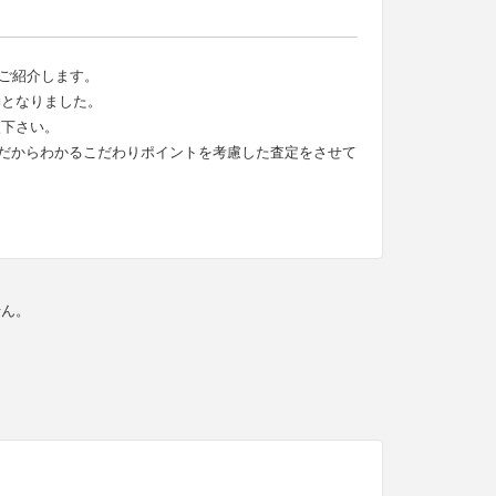
ス をご紹介します。
約となりました。
談下さい。
だからわかるこだわりポイントを考慮した査定をさせて
せん。