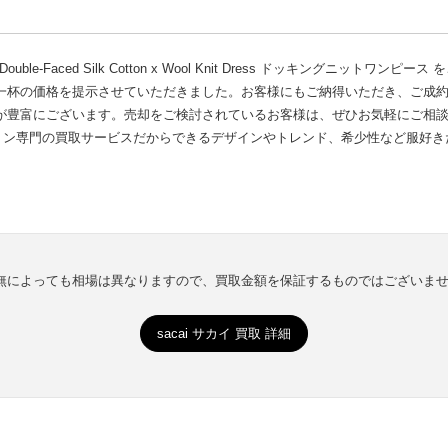
le-Faced Silk Cotton x Wool Knit Dress ドッキングニットワンピー
一杯の価格を提示させていただきました。お客様にもご納得いただき、ご成
が豊富にございます。売却をご検討されているお客様は、ぜひお気軽にご相
ョン専門の買取サービスだからできるデザインやトレンド、希少性など服好き
有無によっても相場は異なりますので、買取金額を保証するものではございま
sacai サカイ 買取 詳細