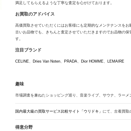
満足してもらえるような丁寧な査定を心がけております。
お買取のアドバイス
高価買取させていただくにはお客様にも定期的なメンテナンスをお
古いお品物でも、きちんと査定させていただきますのでお品物の保
す。
注目ブランド
CELINE
、
Dries Van Noten
、
PRADA
、
Dior HOMME
、
LEMAIRE
趣味
市場調査を兼ねたショッピング巡り、音楽ライブ、サウナ、ラーメン、Mr.
国内最大級の買取サービス比較サイト「ウリドキ」
にて、古着買取
得意分野