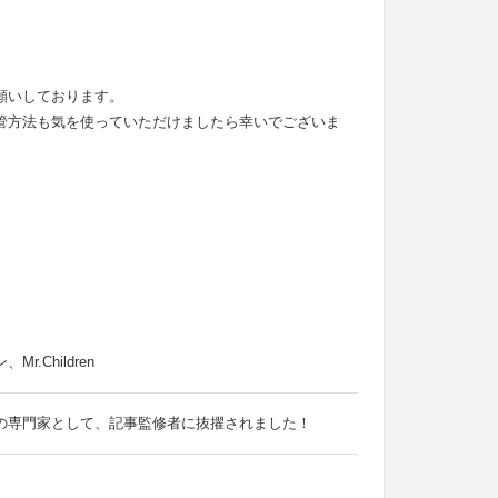
願いしております。
管方法も気を使っていただけましたら幸いでございま
Children
の専門家として、記事監修者に抜擢されました！