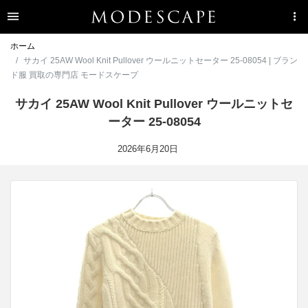
ホーム
サカイ 25AW Wool Knit Pullover ウールニットセーター 25-08054 | ブラン
ド服 買取の専門店 モードスケープ
サカイ 25AW Wool Knit Pullover ウールニットセ
ーター 25-08054
2026年6月20日