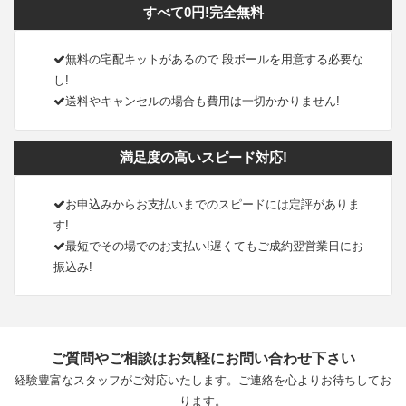
すべて0円!完全無料
無料の宅配キットがあるので 段ボールを用意する必要な
し!
送料やキャンセルの場合も費用は一切かかりません!
満足度の高いスピード対応!
お申込みからお支払いまでのスピードには定評がありま
す!
最短でその場でのお支払い!遅くてもご成約翌営業日にお
振込み!
ご質問やご相談はお気軽にお問い合わせ下さい
経験豊富なスタッフがご対応いたします。ご連絡を心よりお待ちしてお
ります。