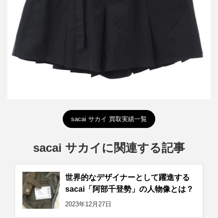
詳しく見る
sacai サカイ 買取実績一覧
sacai サカイに関連する記事
世界的なデザイナーとして躍進する
sacai「阿部千登勢」の人物像とは？
2023年12月27日