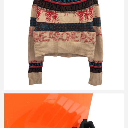
サカイ 23SS Eric Haze Jacquard Knit Pullover ジャカードニット
プルオーバー 23-06464
買取金額9,600円
詳しく見る