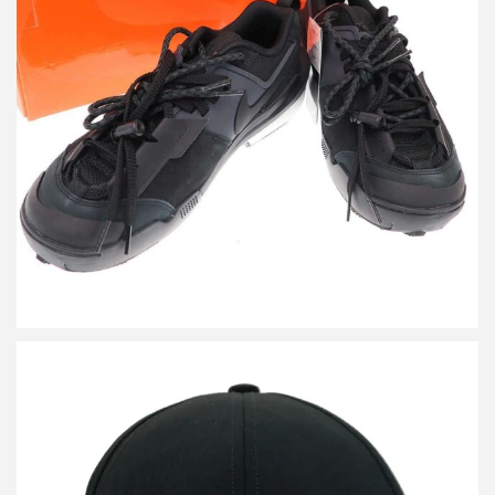
サカイ ナイキ Zegamadome スニーカー HQ8618-001
詳しく見る