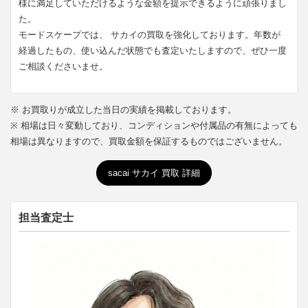
様に満足していただけるような金額を提示できるように頑張りまし
た。
モードスケープでは、 サカイの買取を強化しております。年数が
経過したもの、使い込んだ状態でも査定いたしますので、ぜひ一度
ご相談くださいませ。
※ お買取りが成立した当日の実績を掲載しております。
※ 相場は日々変動しており、コンディションや付属品の有無によっても
相場は異なりますので、買取金額を保証するものではございません。
sacai サカイ 買取 詳細
担当査定士