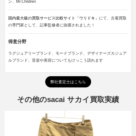
ン、Mr.Children
国内最大級の買取サービス比較サイト「ウリドキ」
にて、古着買取
の専門家として、記事監修者に抜擢されました！
得意分野
ラグジュアリーブランド、モードブランド、デザイナーズカジュア
ルブランド、音楽や美容についてもけっこう語れます
弊社査定士はこちら
その他のsacai サカイ買取実績