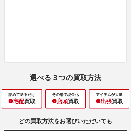
選べる３つの買取方法
詰めて送るだけ
その場で現金化
アイテムが大量
❶宅配
買取
❷店頭
買取
❸出張
買取
どの買取方法をお選びいただいても