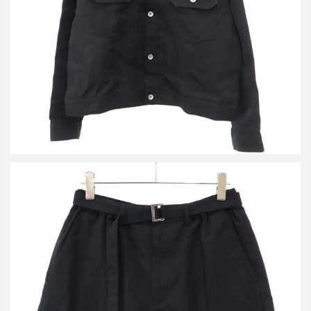
詳しく見る
サカイ 24SS Suiting Shorts ベルテッドワイドショートパンツ 24-
03278M
買取金額16,800円