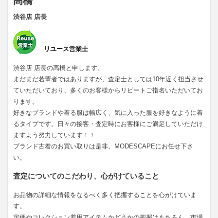
高橋
渋谷店 店長
リユース営業士
渋谷店 店長の高橋と申します。
まだまだ若輩者ではありますが、査定士としては10年近く担当させ
ていただいており、多くのお客様からリピートご指名いただいてお
ります。
好きなブランドや着る服は幅広く、気に入った服を好きなように着
るタイプです。日々の接客・査定時にお客様にご満足していただけ
ますよう努力しています！！
ブランド古着のお買い取りは是非、MODESCAPEにお任せ下さ
い。
査定についてのこだわり、心がけていること
お品物の詳細な情報をなるべく多く把握することを心がけていま
す。
定価やコレクション着用アイテムかどうかの把握はもちろん、市場