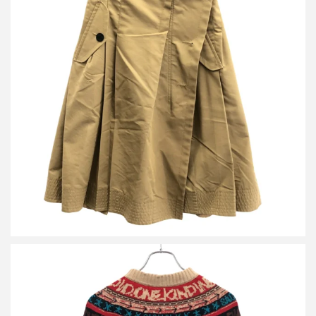
サカイ 22SS コットンギャバジンミックスカート 22-05949
買取金額7,000円
詳しく見る