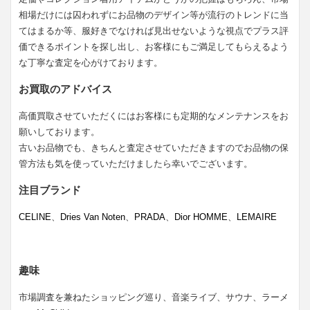
相場だけには囚われずにお品物のデザイン等が流行のトレンドに当
てはまるか等、服好きでなければ見出せないような視点でプラス評
価できるポイントを探し出し、お客様にもご満足してもらえるよう
な丁寧な査定を心がけております。
お買取のアドバイス
高価買取させていただくにはお客様にも定期的なメンテナンスをお
願いしております。
古いお品物でも、きちんと査定させていただきますのでお品物の保
管方法も気を使っていただけましたら幸いでございます。
注目ブランド
CELINE
、
Dries Van Noten
、
PRADA
、
Dior HOMME
、
LEMAIRE
趣味
市場調査を兼ねたショッピング巡り、音楽ライブ、サウナ、ラーメ