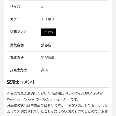
サイズ
1
カラー
アイボリー
状態ランク
中古A
買取店舗
渋谷店
買取方法
宅配買取
担当査定士
高橋
査定士コメント
今回の買取ご成約いただいたお品物は サカイの25-08054 25AW
Wool Knit Pullover ウールニットセーター です。
お品物の状態は中古品ではありますが、保管状態がとてもよかった
ようで大切にされていたことが窺える状態のものでしたので、お客