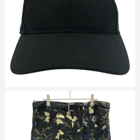
サカイ バニー 24SS Eug/sacai Tulip Cap キャップ 24-0900S
買取金額9,600円
詳しく見る