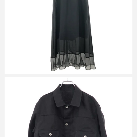
ーワンピース 23-06562
買取金額9,600円
詳しく見る
サカイ 25SS シルクコットントラッカージャケット 25-03682M
買取金額24,000円