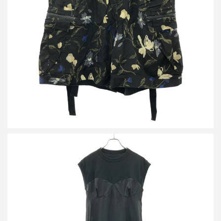
サカイ 24SS Floral Print Shorts フラワープリント ショートパンツ
買取金額10,800円
詳しく見る
サカイ 23SS Cotton Jersey Dress ノースリーブコットンジャージ