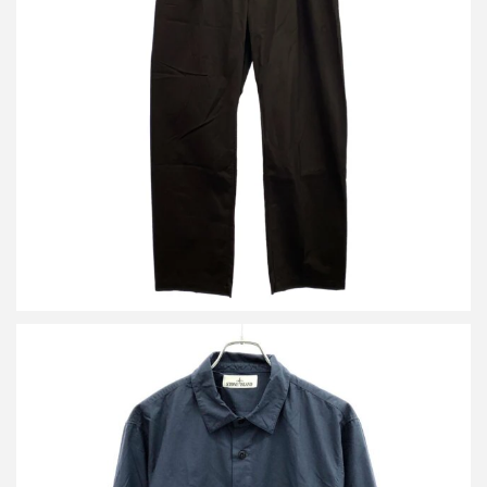
ストーンアイランド GARMENT DYE CARGO PANTS ガーメント
ダイカーゴパンツ 7415318WA
買取金額10,000円
詳しく見る