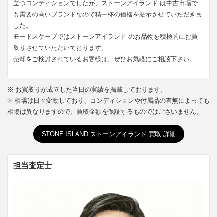
立つコンディションでしたが、ストーンアイランド は中古市場で
も需要の高いブランドなので精一杯の価格を提示させていただきま
した。
モードスケープではストーンアイランド のお品物を積極的にお買
取りさせていただいております。
売却をご検討されているお客様は、ぜひお気軽にご相談下さい。
※ お買取りが成立した当日の実績を掲載しております。
※ 相場は日々変動しており、コンディションや付属品の有無によっても
相場は異なりますので、買取金額を保証するものではございません。
STONE ISLAND ストーンアイランド 買取 詳細
担当査定士