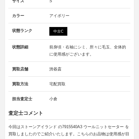
サイズ
S
カラー
アイボリー
状態ランク
中古C
状態詳細
前身頃・右袖にシミ、所々に毛玉、全体的
に使用感がございます。
買取店舗
渋谷店
買取方法
宅配買取
担当査定士
小倉
査定士コメント
今回はストーンアイランド の7915540A3 ウールニットセーター を
買取しましたのでご紹介いたします。こちらのお品物は使用感が目