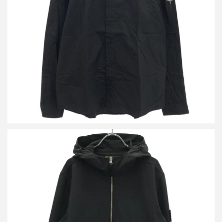
ストーンアイランド アームロゴロングスリーブシャツ 741512510
詳しく見る
ストーンアイランド 21SS Soft Shell-R Hooded Jacket ソフトシェ
ルフーデッドジャケット