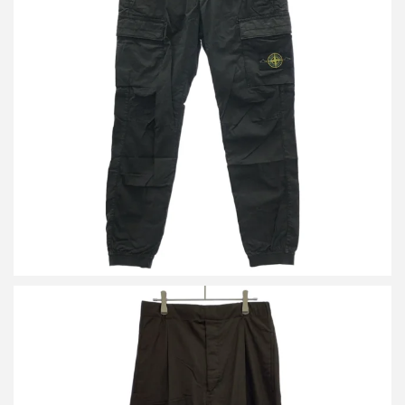
ストーンアイランド レギュラーテーパードカーゴパンツ
K2S153100031S0010
買取金額10,000円
詳しく見る