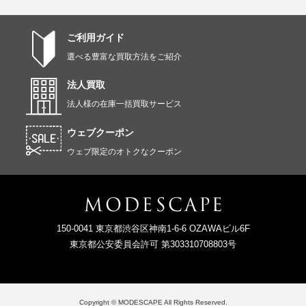
ご利用ガイド
選べる豊富な買取方法をご紹介
法人買取
法人様の在庫一括買取サービス
ウェブクーポン
ウェブ限定のオトクなクーポン
150-0041 東京都渋谷区神南1-6-6 OZAWAビル6F
東京都公安委員会許可 第303310708803号
Copyright © MODESCAPE All Rights Reserved.