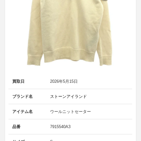
買取日
2026年5月15日
ブランド名
ストーンアイランド
アイテム名
ウールニットセーター
品番
7915540A3