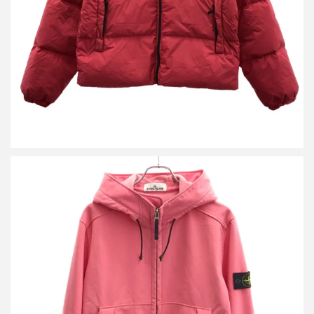
詳しく見る
ストーンアイランド SOFT SHELL R JACKET ソフトシェルフー
デッドジャケット 7315Q0122
買取金額14,400円