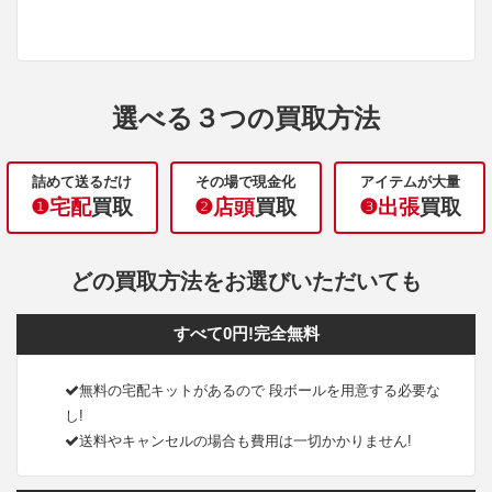
選べる３つの買取方法
詰めて送るだけ
その場で現金化
アイテムが大量
❶宅配
買取
❷店頭
買取
❸出張
買取
どの買取方法をお選びいただいても
すべて0円!完全無料
無料の宅配キットがあるので 段ボールを用意する必要な
し!
送料やキャンセルの場合も費用は一切かかりません!