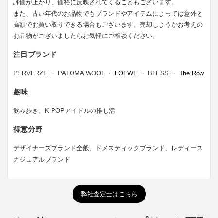
評価が上がり、価格に反映されてくることもございます。
また、古い年代のお品物でもブランドやアイテムによっては意外と
高額でお買い取りできる場合もございます。売却しようかお考えの
お品物がございましたらお気軽にご相談ください。
注目ブランド
PERVERZE ・ PALOMA WOOL ・
LOEWE
・ BLESS ・
The Row
趣味
飲み歩き、K-POPアイドルの推し活
得意分野
デザイナーズブランド全般、ドメスティックブランド、レディース
カジュアルブランド
弊社査定士はこちら