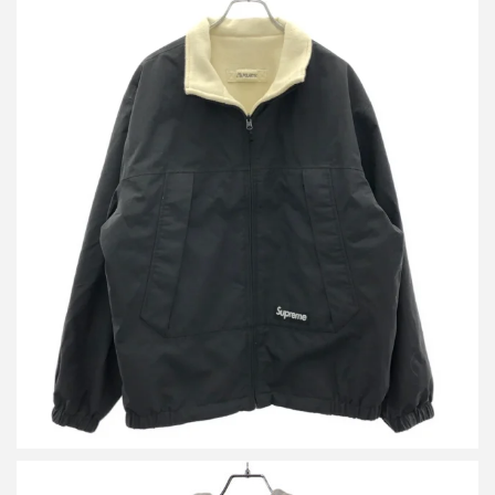
シュプリーム 22SS GORE-TEX Reversible Polartec Lined Jacket
リバーシブルジャケット
買取金額14,400円
詳しく見る