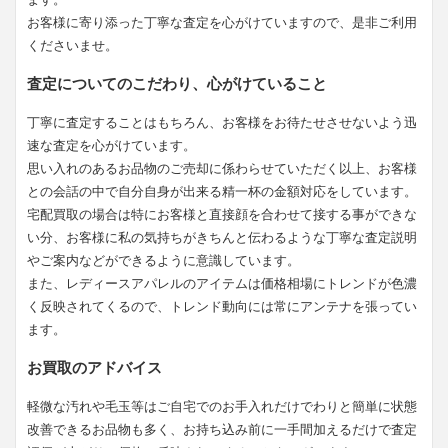
お客様に寄り添った丁寧な査定を心がけていますので、是非ご利用
くださいませ。
査定についてのこだわり、心がけていること
丁寧に査定することはもちろん、お客様をお待たせさせないよう迅
速な査定を心がけています。
思い入れのあるお品物のご売却に係わらせていただく以上、お客様
との会話の中で自分自身が出来る精一杯の金額対応をしています。
宅配買取の場合は特にお客様と直接顔を合わせて接する事ができな
い分、お客様に私の気持ちがきちんと伝わるような丁寧な査定説明
やご案内などができるように意識しています。
また、レディースアパレルのアイテムは価格相場にトレンドが色濃
く反映されてくるので、トレンド動向には常にアンテナを張ってい
ます。
お買取のアドバイス
軽微な汚れや毛玉等はご自宅でのお手入れだけでわりと簡単に状態
改善できるお品物も多く、お持ち込み前に一手間加えるだけで査定