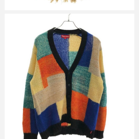
シュプリーム 19SS Patchwork Mohair Cardigan パッチワークモヘ
アニットカーディガン
買取金額12,000円
詳しく見る