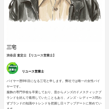
三宅
渋谷店 査定士 【リユース営業士】
リユース営業士
バイヤー歴8年目になる三宅と申します。弊社では唯一の女性バイ
ヤーです。
服飾の専門学校を卒業しており、昔からメンズのドメスティックブ
ランドを好んで着用していたこともあり、メンズ・レディース問わ
ずブランドの知識やトレンドを把握し日々アップデートに努めてい
ます。