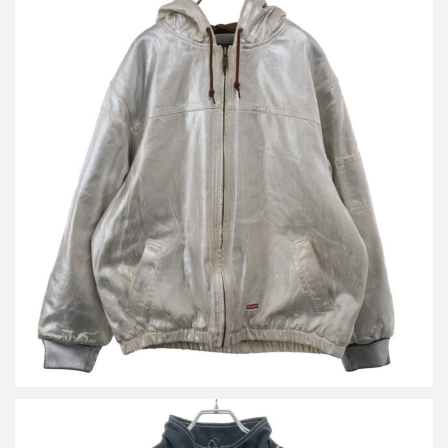
シュプリーム×エムエムシックス メゾン マルジェラ 24SS Foil
Hooded Work Jacket ホイルフーデッドワークジャケット
買取金額38,400円
詳しく見る