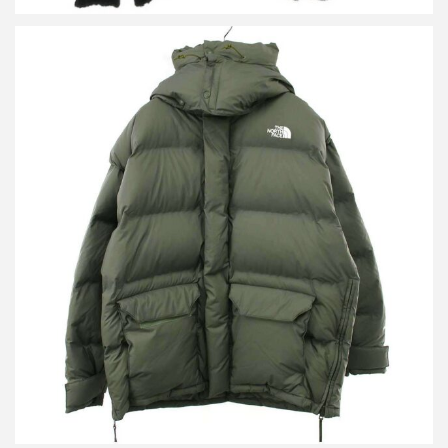
ザ ノースフェイス×ハイク 19AW GORE-TEX WS BIG DOWN
JACKET OLIVE ダウンジャケット ND991HY
買取金額36,000円
詳しく見る