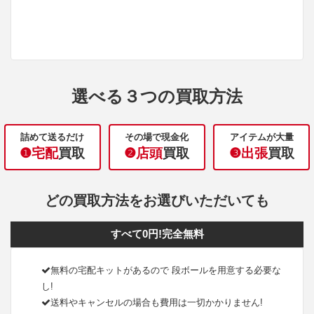
選べる３つの買取方法
詰めて送るだけ
その場で現金化
アイテムが大量
❶宅配
買取
❷店頭
買取
❸出張
買取
どの買取方法をお選びいただいても
すべて0円!完全無料
無料の宅配キットがあるので 段ボールを用意する必要な
し!
送料やキャンセルの場合も費用は一切かかりません!