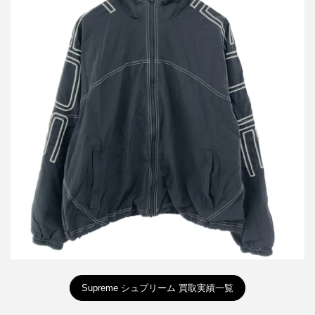
シュプリーム 25SS Spellout Embroidered Track スペルアウトエン
ブロイダリートラックジャケット
買取金額15,000円
詳しく見る
Supreme シュプリーム 買取実績一覧