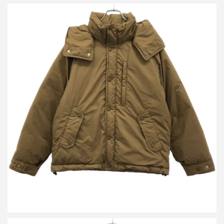
ザ ノースフェイス パープルレーベル JOURNAL STANDARD 別注
マウンテンショートダウンジャケット ND2279N
買取金額14,400円
詳しく見る