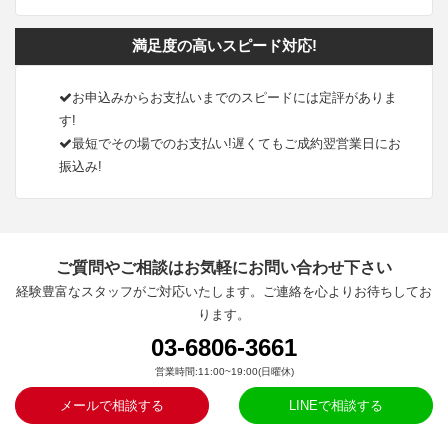
満足度の高いスピード対応!
お申込みからお支払いまでのスピードには定評がありま
す!
最短でその場でのお支払い!遅くてもご成約翌営業日にお
振込み!
ご質問やご相談はお気軽にお問い合わせ下さい
経験豊富なスタッフがご対応いたします。ご連絡を心よりお待ちしてお
ります。
03-6806-3661
営業時間:11:00~19:00(日曜休)
メールで相談する
LINEで相談する