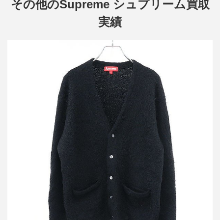
その他のSupreme シュプリーム買取
実績
シュプリーム 20AW Brushed Mohair Cardigan ブラッシュドモヘア
カーディガン
買取金額30,000円
詳しく見る