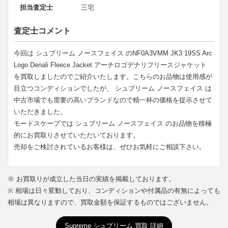
担当査定士
三宅
査定士コメント
今回は シュプリーム ノースフェイス のNF0A3VMM JK3 19SS Arc
Logo Denali Fleece Jacket アーチロゴデナリフリースジャケット
を買取しましたのでご紹介いたします。こちらのお品物は使用感が
目立つコンディションでしたが、 シュプリーム ノースフェイス は
中古市場でも需要の高いブランドなので精一杯の価格を提示させて
いただきました。
モードスケープでは シュプリーム ノースフェイス のお品物を積極
的にお買取りさせていただいております。
売却をご検討されているお客様は、ぜひお気軽にご相談下さい。
※ お買取りが成立した当日の実績を掲載しております。
※ 相場は日々変動しており、コンディションや付属品の有無によっても
相場は異なりますので、買取金額を保証するものではございません。
Supreme シュプリーム 買取 詳細