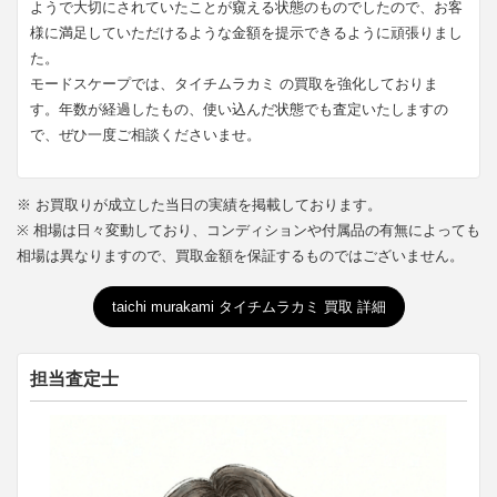
ようで大切にされていたことが窺える状態のものでしたので、お客
様に満足していただけるような金額を提示できるように頑張りまし
た。
モードスケープでは、タイチムラカミ の買取を強化しておりま
す。年数が経過したもの、使い込んだ状態でも査定いたしますの
で、ぜひ一度ご相談くださいませ。
※ お買取りが成立した当日の実績を掲載しております。
※ 相場は日々変動しており、コンディションや付属品の有無によっても
相場は異なりますので、買取金額を保証するものではございません。
taichi murakami タイチムラカミ 買取 詳細
担当査定士