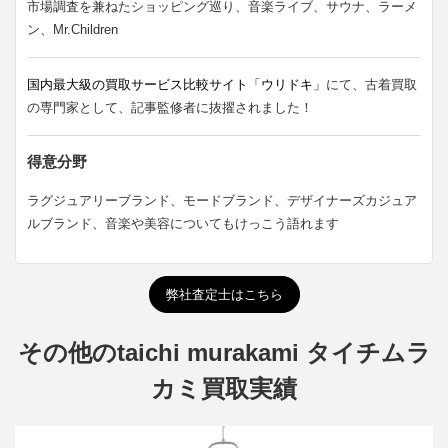
市場調査を兼ねたショッピング巡り、音楽ライブ、サウナ、ラーメ
ン、Mr.Children
国内最大級の買取サービス比較サイト「ウリドキ」
にて、古着買取
の専門家として、記事監修者に抜擢されました！
得意分野
ラグジュアリーブランド、モードブランド、デザイナーズカジュア
ルブランド、音楽や美容についてもけっこう語れます
弊社査定士はこちら
その他のtaichi murakami タイチムラ
カミ買取実績