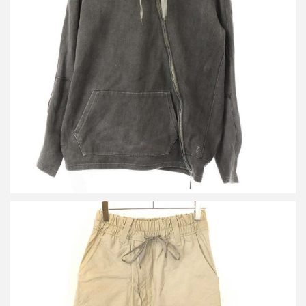
タイチムラカミ 16SS PULLOVER COMBIND WEAVE KNIT ジッ
プデザインパーカー
買取金額12,000円
詳しく見る