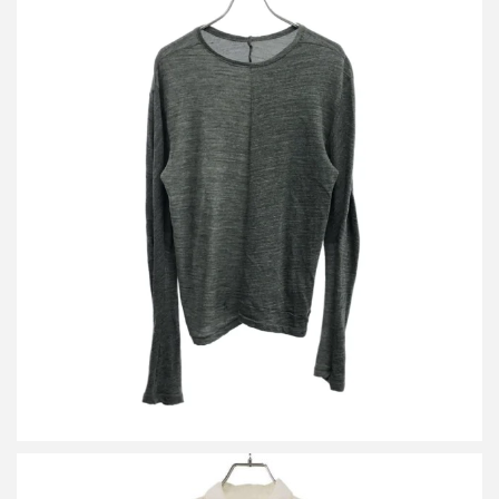
タイチムラカミ オーバーロックステッチニットセーター
買取金額8,750円
詳しく見る