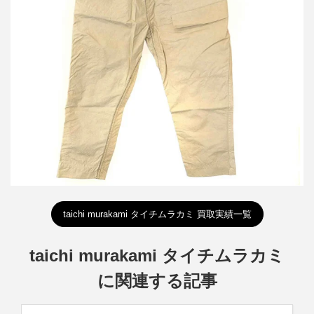
タイチムラカミ 3LAYER NYLON WP カーゴパンツ
買取金額30,000円
詳しく見る
taichi murakami タイチムラカミ 買取実績一覧
taichi murakami タイチムラカミ
に関連する記事