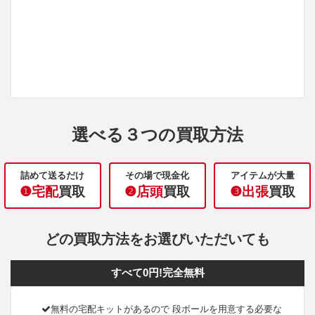
選べる３つの買取方法
詰めて送るだけ
その場で現金化
アイテムが大量
❶宅配
買取
❷店頭
買取
❸出張
買取
どの買取方法をお選びいただいても
すべて0円!完全無料
無料の宅配キットがあるので 段ボールを用意する必要な