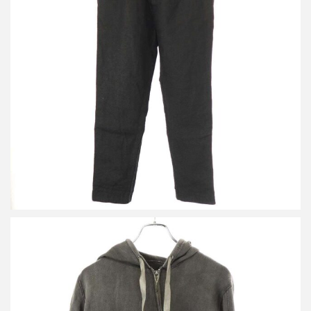
タイチムラカミ PLEATED L/C TRS ウールラミートラウザーパン
ツ
買取金額13,750円
詳しく見る