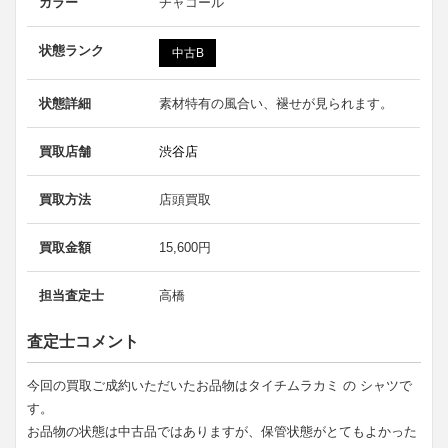
カラー
チャコール
状態ランク
中古B
状態詳細
素材特有の風合い、褪せが見られます。
買取店舗
渋谷店
買取方法
店頭買取
買取金額
15,600円
担当査定士
高橋
査定士コメント
今回の買取ご成約いただいたお品物はタイチムラカミ の シャツで
す。
お品物の状態は中古品ではありますが、保管状態がとてもよかった