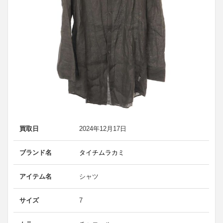
買取日
2024年12月17日
ブランド名
タイチムラカミ
アイテム名
シャツ
サイズ
7