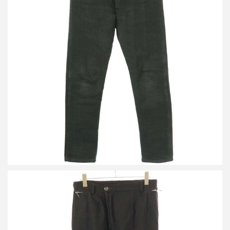
タイチムラカミ ヘビージャージー オーバーロックステッチパンツ
買取金額17,500円
詳しく見る