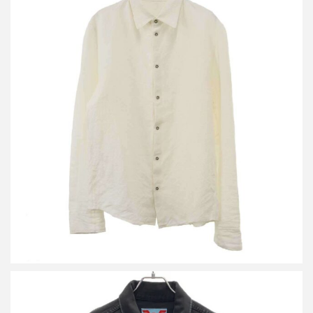
タイチムラカミ シャツ
買取金額12,500円
詳しく見る