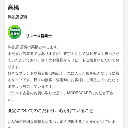
高橋
渋谷店 店長
リユース営業士
渋谷店 店長の高橋と申します。
まだまだ若輩者ではありますが、査定士としては10年近く担当させ
ていただいており、多くのお客様からリピートご指名いただいてお
ります。
好きなブランドや着る服は幅広く、気に入った服を好きなように着
るタイプです。日々の接客・査定時にお客様にご満足していただけ
ますよう努力しています！！
ブランド古着のお買い取りは是非、MODESCAPEにお任せ下さ
い。
査定についてのこだわり、心がけていること
お品物の詳細な情報をなるべく多く把握することを心がけていま