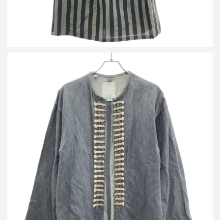
ビズビム 14AW SS CHIYOU JKT ノーカラーデニムシャツジャケ
ット 0114205006008
買取金額12,000円
詳しく見る