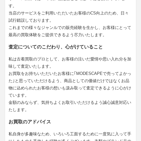
す。
当店のサービスをご利用いただいたお客様のCS向上のため、日々
試行錯誤しております。
これまでの様々なジャンルでの販売経験を生かし、お客様にとって
最高の買取体験をご提供できるよう尽力いたします。
査定についてのこだわり、心がけていること
私は古着買取のプロとして、お客様の注いだ愛情や思い入れ分を加
味して査定いたします。
お買取をお持ちいただいたお客様に｢MODESCAPEで売ってよかっ
た｣と思っていただけるよう、商品としての価値だけではなくお品
物に込められたお客様の想いも汲み取って査定できるように心がけ
ています。
金額のみならず、気持ちよくお取引いただけるよう誠心誠意対応い
たします。
お買取のアドバイス
私自身が多趣味なため、いろいろ工面するために一度気に入って手