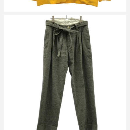
ビズビム 17AW HAKAMA PANTS ハカマパンツ 0117105008017
買取金額9,600円
詳しく見る