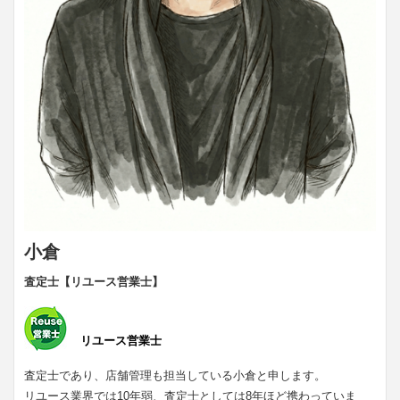
小倉
査定士【リユース営業士】
リユース営業士
査定士であり、店舗管理も担当している小倉と申します。
リユース業界では10年弱、査定士としては8年ほど携わっていま