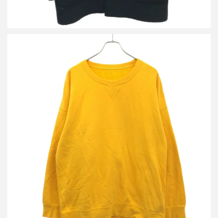
ビズビム 19AW JUMBO SB SWEAT L/S スウェットトレーナー
0119205010014
詳しく見る