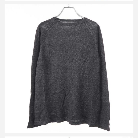
ビズビム 12SS PYRENE CREW IT リネンニットセーター
0112105014007
詳しく見る