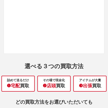
選べる３つの買取方法
詰めて送るだけ
その場で現金化
アイテムが大量
❶宅配
買取
❷店頭
買取
❸出張
買取
どの買取方法をお選びいただいても