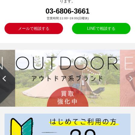
ります。
03-6806-3661
営業時間:11:00~19:00(日曜休)
メールで相談する
LINEで相談する

