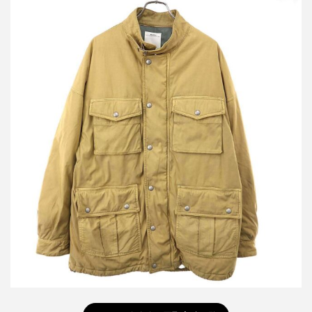
ビズビム 21AW ALTA FIELD DOWN JKT アルタ フィールドダウン
ジャケット 0121205013002
詳しく見る