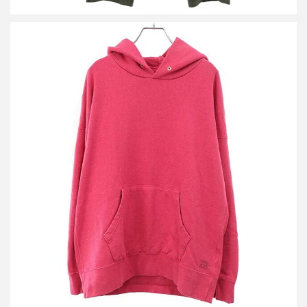
ビズビム 20AW JUMBO HOODIE プルオーバーパーカー
買取金額16,800円
詳しく見る