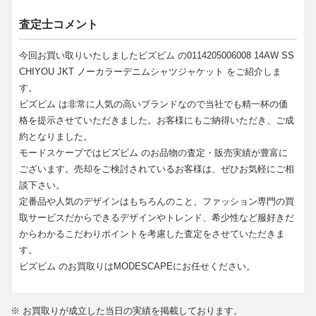
査定士コメント
今回お買い取りいたしましたビズビム の0114205006008 14AW SS
CHIYOU JKT ノーカラーデニムシャツジャケット をご紹介しま
す。
ビズビム は非常に人気の高いブランドなので当社でも精一杯の価
格を提示させていただきました。お客様にもご納得いただき、ご成
約となりました。
モードスケープではビズビム のお品物の査定・販売実績が豊富に
ございます。売却をご検討されているお客様は、ぜひお気軽にご相
談下さい。
定番品や人気のデザインはもちろんのこと、ファッション専門の買
取サービスだからできるデザインやトレンド、希少性など服好きだ
からわかるこだわりポイントを考慮した査定をさせていただきま
す。
ビズビム のお買取りはMODESCAPEにお任せください。
※ お買取りが成立した当日の実績を掲載しております。