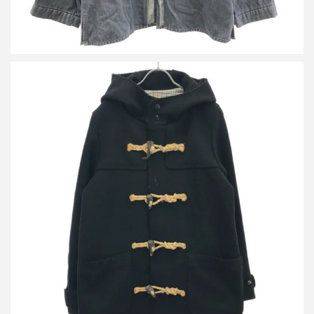
ビズビム 15AW COMMODORE COAT ダッフルコート
詳しく見る