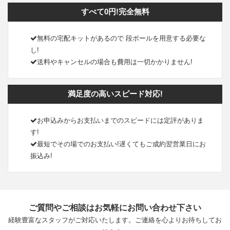
すべて0円!完全無料
無料の宅配キットがあるので 段ボールを用意する必要な
し!
送料やキャンセルの場合も費用は一切かかりません!
満足度の高いスピード対応!
お申込みからお支払いまでのスピードには定評がありま
す!
最短でその場でのお支払い!遅くてもご成約翌営業日にお
振込み!
ご質問やご相談はお気軽にお問い合わせ下さい
経験豊富なスタッフがご対応いたします。ご連絡を心よりお待ちしてお