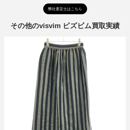
弊社査定士はこちら
その他のvisvim ビズビム買取実績
ビズビム ダブリューエムブイ 24AW MAXI SKIRT STRIPE ストラ
イプ マキシスカート 0324205008006
買取金額15,600円
詳しく見る