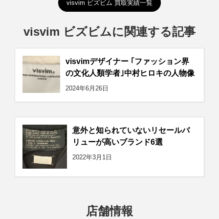
visvim ビズビム 買取実績一覧
visvim ビズビムに関連する記事
visvimデザイナー ｢ファッション界
の文化人類学者｣中村ヒロキの人物像
2024年6月26日
意外と知られていないリセールバ
リューが高いブランド6選
2022年3月1日
店舗情報