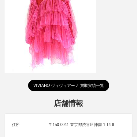
ヴィヴィアーノ TIERED TULLE TRIMMED
HOODIEフード付きチュールワンピース
買取金額13,000円
詳しく見る
VIVIANO ヴィヴィアーノ 買取実績一覧
店舗情報
住所
〒150-0041 東京都渋谷区神南 1-14-8