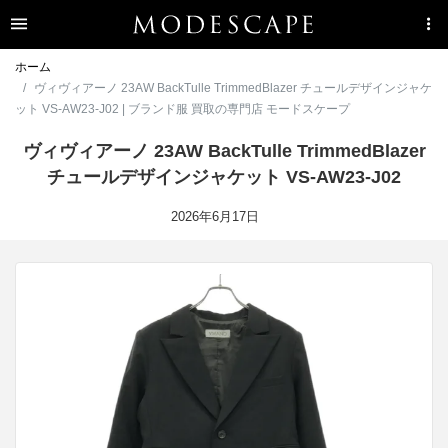
ホーム
ヴィヴィアーノ 23AW BackTulle TrimmedBlazer チュールデザインジャケ
ット VS-AW23-J02 | ブランド服 買取の専門店 モードスケープ
ヴィヴィアーノ 23AW BackTulle TrimmedBlazer
チュールデザインジャケット VS-AW23-J02
2026年6月17日