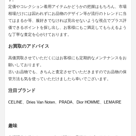
定価やコレクション着用アイテムかどうかの把握はもちろん、市場
相場だけには囚われずにお品物のデザイン等が流行のトレンドに当
てはまるか等、服好きでなければ見出せないような視点でプラス評
価できるポイントを探し出し、お客様にもご満足してもらえるよう
な丁寧な査定を心がけております。
お買取のアドバイス
高価買取させていただくにはお客様にも定期的なメンテナンスをお
願いしております。
古いお品物でも、きちんと査定させていただきますのでお品物の保
管方法も気を使っていただけましたら幸いでございます。
注目ブランド
CELINE
、
Dries Van Noten
、
PRADA
、
Dior HOMME
、
LEMAIRE
趣味