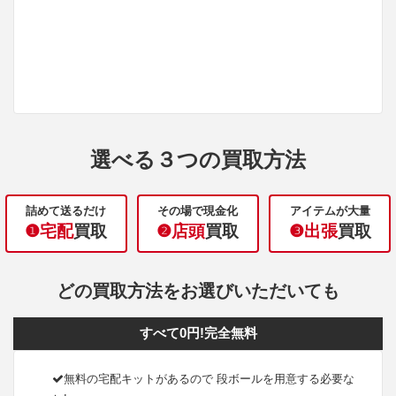
選べる３つの買取方法
詰めて送るだけ
その場で現金化
アイテムが大量
❶宅配
買取
❷店頭
買取
❸出張
買取
どの買取方法をお選びいただいても
すべて0円!完全無料
無料の宅配キットがあるので 段ボールを用意する必要な