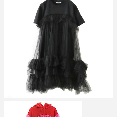
ヴィヴィアーノ Tulle Layered ロングTシャツ チュールレイヤード
ワンピース
買取金額6,000円
詳しく見る