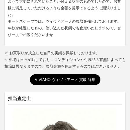
ようで大切にされていたことが窺える状態のものでしたので、お客
様に満足していただけるような金額を提示できるように頑張りまし
た。
モードスケープでは、ヴィヴィアーノの買取を強化しております。
年数が経過したもの、使い込んだ状態でも査定いたしますので、ぜ
ひ一度ご相談くださいませ。
※ お買取りが成立した当日の実績を掲載しております。
※ 相場は日々変動しており、コンディションや付属品の有無によっても
相場は異なりますので、買取金額を保証するものではございません。
VIVIANO ヴィヴィアーノ 買取 詳細
担当査定士