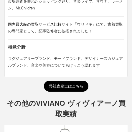
市場調査を兼ねたショッピング巡り、音楽ライブ、サウナ、ラーメ
ン、Mr.Children
国内最大級の買取サービス比較サイト「ウリドキ」
にて、古着買取
の専門家として、記事監修者に抜擢されました！
得意分野
ラグジュアリーブランド、モードブランド、デザイナーズカジュア
ルブランド、音楽や美容についてもけっこう語れます
弊社査定士はこちら
その他のVIVIANO ヴィヴィアーノ買
取実績