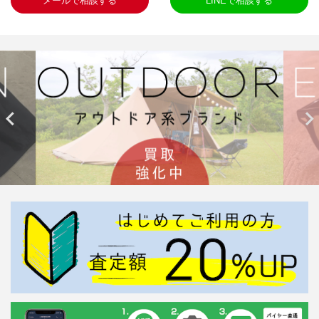
メールで相談する
LINEで相談する

