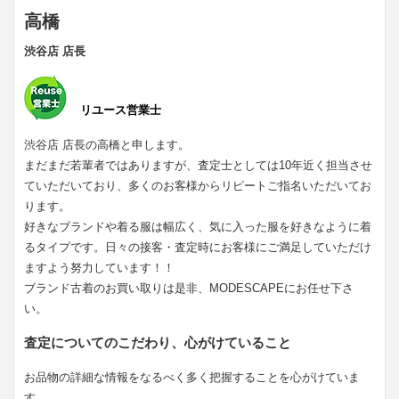
高橋
渋谷店 店長
リユース営業士
渋谷店 店長の高橋と申します。
まだまだ若輩者ではありますが、査定士としては10年近く担当させ
ていただいており、多くのお客様からリピートご指名いただいてお
ります。
好きなブランドや着る服は幅広く、気に入った服を好きなように着
るタイプです。日々の接客・査定時にお客様にご満足していただけ
ますよう努力しています！！
ブランド古着のお買い取りは是非、MODESCAPEにお任せ下さ
い。
査定についてのこだわり、心がけていること
お品物の詳細な情報をなるべく多く把握することを心がけていま
す。