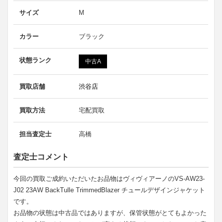
サイズ
M
カラー
ブラック
状態ランク
中古A
買取店舗
渋谷店
買取方法
宅配買取
担当査定士
高橋
査定士コメント
今回の買取ご成約いただいたお品物はヴィヴィアーノのVS-AW23-
J02 23AW BackTulle TrimmedBlazer チュールデザインジャケット
です。
お品物の状態は中古品ではありますが、保管状態がとてもよかった