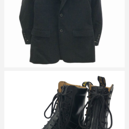
買取金額24,000円
詳しく見る
ヨウジヤマモト×ドクターマーチン YY ZIP 10ホールフロントジッ
プブーツ
買取金額12,000円