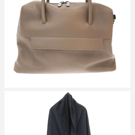
ディスコードバイヨウジヤマモト 2WAIレザーショルダートートバ
ッグ
買取金額54,000円
詳しく見る