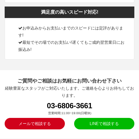
満足度の高いスピード対応!
お申込みからお支払いまでのスピードには定評がありま
す!
最短でその場でのお支払い!遅くてもご成約翌営業日にお
振込み!
ご質問やご相談はお気軽にお問い合わせ下さい
経験豊富なスタッフがご対応いたします。ご連絡を心よりお待ちしてお
ります。
03-6806-3661
営業時間:11:00~19:00(日曜休)
メールで相談する
LINEで相談する