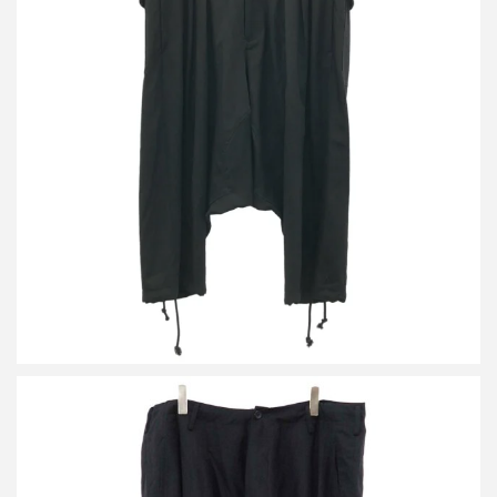
ヨウジヤマモト ファム 21AW ウールギャバジンサルエルパンツ
FX-P90-100
買取金額14,400円
詳しく見る