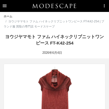
ホーム
ヨウジヤマモト ファム ハイネックリブニットワンピース FT-K42-254 | ブ
ランド服 買取の専門店 モードスケープ
ヨウジヤマモト ファム ハイネックリブニットワン
ピース FT-K42-254
2026年6月4日