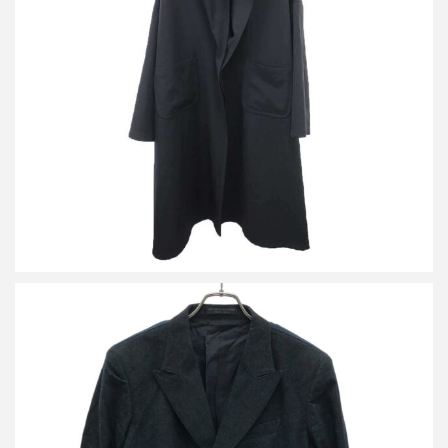
ヨウジヤマモト プリュスノアール 18AW ウールギャバジン ビッ
グコート
買取金額24,000円
詳しく見る
レギュレーション ヨウジヤマモト メン 15SS 2Bデニムテーラー