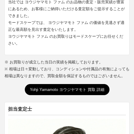
当社では ヨウジヤマモト ファム のお品物の査定・販売実績が豊富
にあるため、お客様にご納得いただける査定額をご提示することが
できました。
モードスケープでは、 ヨウジヤマモト ファム の価値を見逃さず適
正な最高額を見出す査定をいたします。
ヨウジヤマモト ファム のお買取りはモードスケープにお任せくだ
さい。
※ お買取りが成立した当日の実績を掲載しております。
※ 相場は日々変動しており、コンディションや付属品の有無によっても
相場は異なりますので、買取金額を保証するものではございません。
Yohji Yamamoto ヨウジヤマモト 買取 詳細
担当査定士