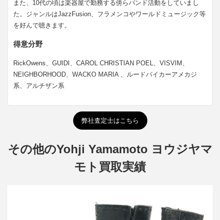
また、10代の頃は楽器屋で勤務する傍らバンド活動をしていまし
た。ジャンルはJazzFusion、フラメンコやワールドミュージック等
を好んで聴きます。
得意分野
RickOwens、GUIDI、CAROL CHRISTIAN POEL、VISVIM、
NEIGHBORHOOD、WACKO MARIA 、ルードバイカーアメカジ
系、アルチザン系
弊社査定士はこちら
その他のYohji Yamamoto ヨウジヤマ
モト買取実績