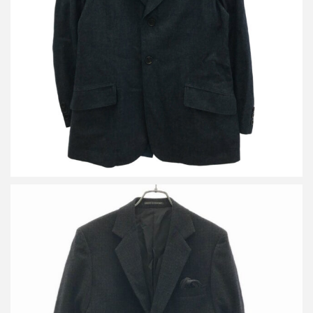
ドジャケット&デニムタックパンツ セットアップ
買取金額21,600円
詳しく見る
ヨウジヤマモト コスチュームドオム 14AW ウールチェックジャケ
ット&タックパンツ セットアップ