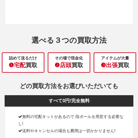
選べる３つの買取方法
詰めて送るだけ
その場で現金化
アイテムが大量
❶宅配
買取
❷店頭
買取
❸出張
買取
どの買取方法をお選びいただいても
すべて0円!完全無料
無料の宅配キットがあるので 段ボールを用意する必要な
し!
送料やキャンセルの場合も費用は一切かかりません!