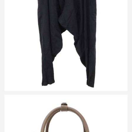
ヨウジヤマモト プールオム 23AW ウールギャバジンドレープパン
ツ
買取金額32,000円
詳しく見る