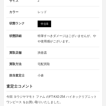
サイズ
2
カラー
レッド
状態ランク
中古B
状態詳細
特筆すべきダメージはございませんが、や
や使用感がございます。
買取店舗
渋谷店
買取方法
宅配買取
担当査定士
小倉
査定士コメント
今回 ヨウジヤマモト ファム のFT-K42-254 ハイネックリブニット
ワンピース をお買い取りいたしました。