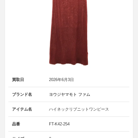
買取日
2026年6月3日
ブランド名
ヨウジヤマモト ファム
アイテム名
ハイネックリブニットワンピース
品番
FT-K42-254