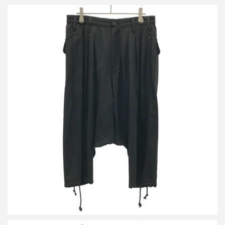
ヨウジヤマモト ファム 21AW ウールギャバジンサルエルパンツ
FX-P90-100
買取金額14,400円
詳しく見る