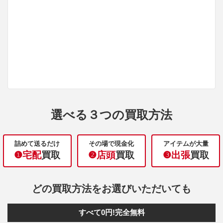
選べる３つの買取方法
詰めて送るだけ
その場で現金化
アイテムが大量
❶宅配
買取
❷店頭
買取
❸出張
買取
どの買取方法をお選びいただいても
すべて0円!完全無料