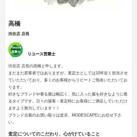
高橋
渋谷店 店長
リユース営業士
渋谷店 店長の高橋と申します。
まだまだ若輩者ではありますが、査定士としては10年近く担当させ
ていただいており、多くのお客様からリピートご指名いただいてお
ります。
好きなブランドや着る服は幅広く、気に入った服を好きなように着
るタイプです。日々の接客・査定時にお客様にご満足していただけ
ますよう努力しています！！
ブランド古着のお買い取りは是非、MODESCAPEにお任せ下さ
い。
査定についてのこだわり、心がけていること