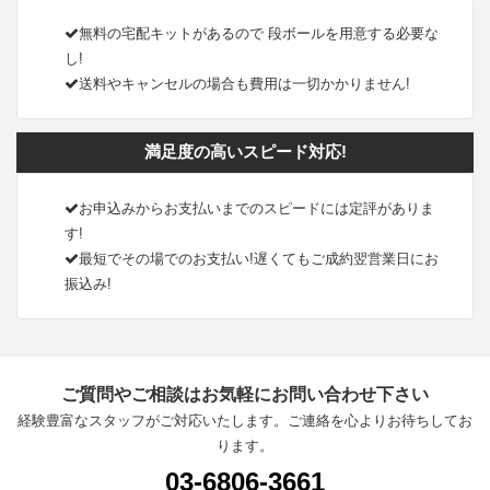
無料の宅配キットがあるので 段ボールを用意する必要な
し!
送料やキャンセルの場合も費用は一切かかりません!
満足度の高いスピード対応!
お申込みからお支払いまでのスピードには定評がありま
す!
最短でその場でのお支払い!遅くてもご成約翌営業日にお
振込み!
ご質問やご相談はお気軽にお問い合わせ下さい
経験豊富なスタッフがご対応いたします。ご連絡を心よりお待ちしてお
ります。
03-6806-3661