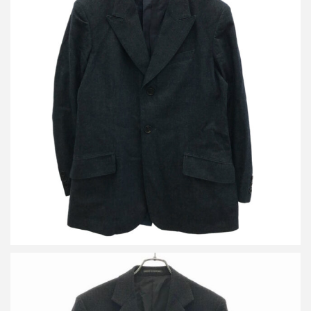
レギュレーション ヨウジヤマモト メン 15SS 2Bデニムテーラー
ドジャケット&デニムタックパンツ セットアップ
買取金額21,600円
詳しく見る