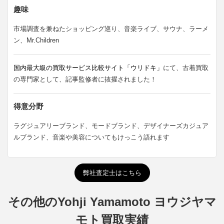
趣味
市場調査を兼ねたショッピング巡り、音楽ライブ、サウナ、ラーメ
ン、Mr.Children
国内最大級の買取サービス比較サイト「ウリドキ」
にて、古着買取
の専門家として、記事監修者に抜擢されました！
得意分野
ラグジュアリーブランド、モードブランド、デザイナーズカジュア
ルブランド、音楽や美容についてもけっこう語れます
弊社査定士はこちら
その他のYohji Yamamoto ヨウジヤマ
モト買取実績