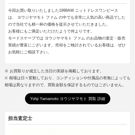
今回お買い取りいたしました1998AW ニットドレスワンピース
は、 ヨウジヤマモト ファム の中でも非常に人気の高い商品でした
ので当社でも精一杯の価格を提示させていただきました。
お客様にもご満足いただけたようで何よりです。
モードスケープでは ヨウジヤマモト ファム のお品物の査定・販売
実績が豊富にございます。売却をご検討されているお客様は、ぜひ
お気軽にご相談下さい。
※ お買取りが成立した当日の実績を掲載しております。
※ 相場は日々変動しており、コンディションや付属品の有無によっても
相場は異なりますので、買取金額を保証するものではございません。
Yohji Yamamoto ヨウジヤマモト 買取 詳細
担当査定士