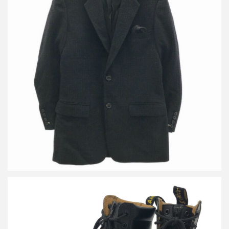
ヨウジヤマモト コスチュームドオム 14AW ウールチェックジャケ
ット&タックパンツ セットアップ
買取金額24,000円
詳しく見る