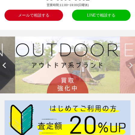
営業時間:11:00~19:00(日曜休)
メールで相談する
LINEで相談する

