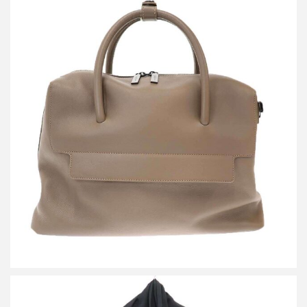
ディスコードバイヨウジヤマモト 2WAIレザーショルダートートバ
ッグ
買取金額54,000円
詳しく見る