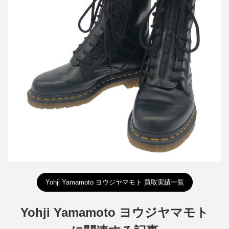
ヨウジヤマモト×ドクターマーチン YY ZIP 10ホールフロントジッ
プブーツ
買取金額12,000円
詳しく見る
Yohji Yamamoto ヨウジヤマモト 買取実績一覧
Yohji Yamamoto ヨウジヤマモト