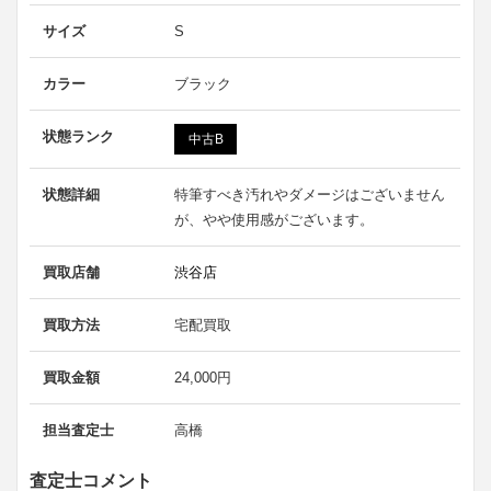
サイズ
S
カラー
ブラック
状態ランク
中古B
状態詳細
特筆すべき汚れやダメージはございません
が、やや使用感がございます。
買取店舗
渋谷店
買取方法
宅配買取
買取金額
24,000円
担当査定士
高橋
査定士コメント