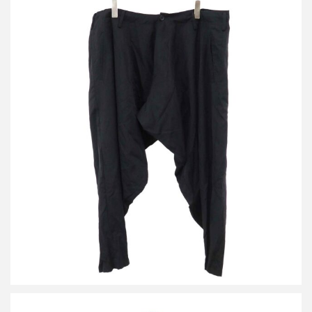
ヨウジヤマモト プールオム 23AW ウールギャバジンドレープパン
ツ
買取金額32,000円
詳しく見る