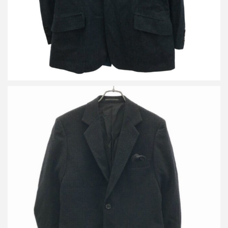
ヨウジヤマモト コスチュームドオム 14AW ウールチェックジャケ
ット&タックパンツ セットアップ
買取金額24,000円
詳しく見る