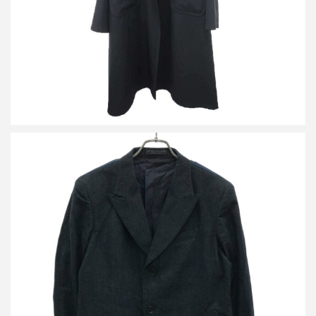
詳しく見る
レギュレーション ヨウジヤマモト メン 15SS 2Bデニムテーラー
ドジャケット&デニムタックパンツ セットアップ
買取金額21,600円
詳しく見る