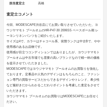
担当査定士
高橋
査定士コメント
今回、MODESCAPE渋谷店にてお買い取りさせていただいた、ヨ
ウジヤマモト プールオムのHR-P47-30 2006SS ベースボール期 レ
ーヨンリネンパンツをご紹介いたします。
サイズは4で、カラーはチャコール系、状態ランクは中古Bで、やや
使用感のあるお品物です。
使用感が目立つコンディションではありましたが、ヨウジヤマモト
プールオムは中古市場でも需要の高いブランドなので精一杯の価格
を提示させていただきました。
MODESCAPEではヨウジヤマモト プールオムのお買取りを強化し
ております。定番品や人気のデザインはもちろんのこと、ファッシ
ョン専門の買取サービスだからできるデザインやトレンド、希少性
など服好きだからわかるこだわりポイントを考慮した査定をさせて
いただきます。
ヨウジヤマモト プールオムのお買取りはMODESCAPEにお任せく
ださい。