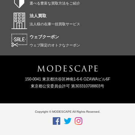
選べる豊富な買取方法をご紹介
法人買取
法人様の在庫一括買取サービス
ウェブクーポン
ウェブ限定のオトクなクーポン
150-0041 東京都渋谷区神南1-6-6 OZAWAビル6F
東京都公安委員会許可 第303310708803号
Copyright © MODESCAPE All Rights Reserved.