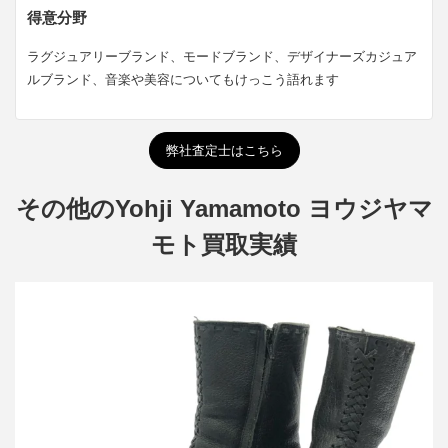
得意分野
ラグジュアリーブランド、モードブランド、デザイナーズカジュア
ルブランド、音楽や美容についてもけっこう語れます
弊社査定士はこちら
その他のYohji Yamamoto ヨウジヤマ
モト買取実績