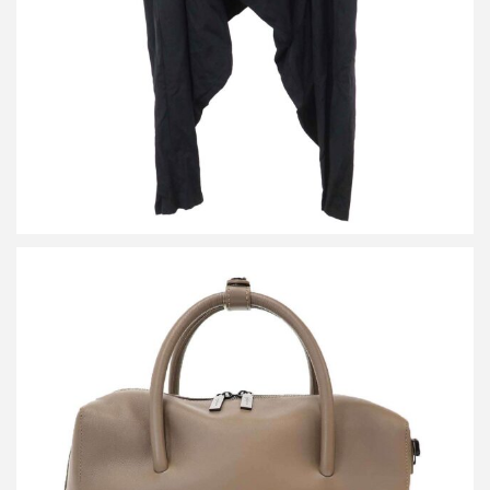
詳しく見る
ディスコードバイヨウジヤマモト 2WAIレザーショルダートートバ
ッグ
買取金額54,000円