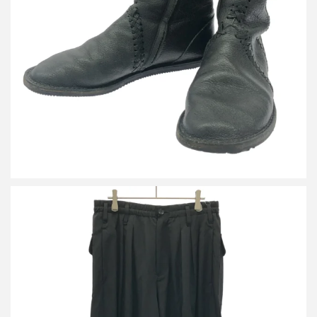
ヨウジヤマモト ファム ブレイドデザインレザーブーツ
詳しく見る
ヨウジヤマモト ファム 21AW ウールギャバジンサルエルパンツ
FX-P90-100