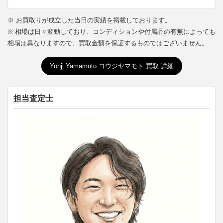
※ お買取りが成立した当日の実績を掲載しております。
※ 相場は日々変動しており、コンディションや付属品の有無によっても
相場は異なりますので、買取金額を保証するものではございません。
Yohji Yamamoto ヨウジヤマモト 買取 詳細
担当査定士