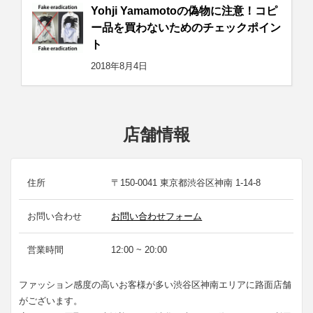
Yohji Yamamotoの偽物に注意！コピ
ー品を買わないためのチェックポイン
ト
2018年8月4日
店舗情報
住所
〒150-0041 東京都渋谷区神南 1-14-8
お問い合わせ
お問い合わせフォーム
営業時間
12:00 ~ 20:00
ファッション感度の高いお客様が多い渋谷区神南エリアに路面店舗
がございます。