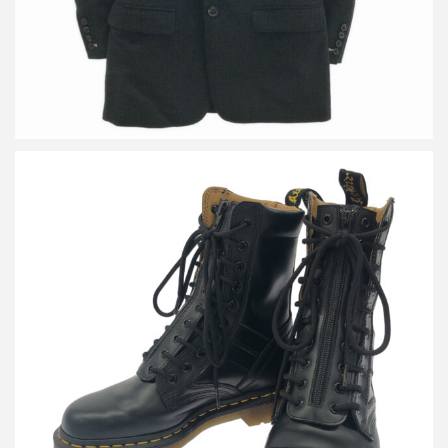
ヨウジヤマモト×ドクターマーチン YY ZIP 10ホールフロントジッ
プブーツ
買取金額12,000円
詳しく見る