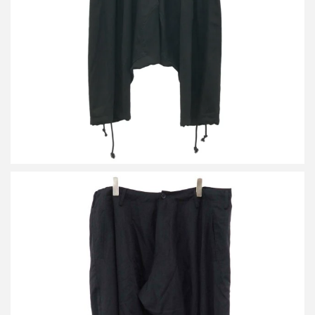
買取金額14,400円
詳しく見る
ヨウジヤマモト プールオム 23AW ウールギャバジンドレープパン
ツ
買取金額32,000円