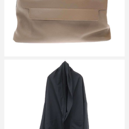
詳しく見る
ヨウジヤマモト プリュスノアール 18AW ウールギャバジン ビッ
グコート
買取金額24,000円