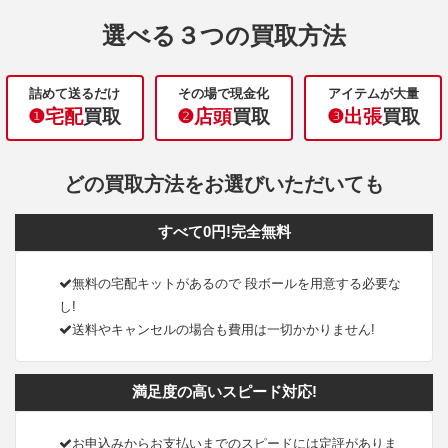
選べる３つの買取方法
詰めて送るだけ
その場で現金化
アイテムが大量
❶宅配
買取
❷店頭
買取
❸出張
買取
どの買取方法をお選びいただいても
すべて0円!完全無料
無料の宅配キットがあるので 段ボールを用意する必要な
し!
送料やキャンセルの場合も費用は一切かかりません!
満足度の高いスピード対応!
お申込みからお支払いまでのスピードには定評がありま