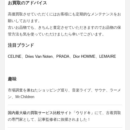
お買取のアドバイス
高価買取させていただくにはお客様にも定期的なメンテナンスをお
願いしております。
古いお品物でも、きちんと査定させていただきますのでお品物の保
管方法も気を使っていただけましたら幸いでございます。
注目ブランド
CELINE
、
Dries Van Noten
、
PRADA
、
Dior HOMME
、
LEMAIRE
趣味
市場調査を兼ねたショッピング巡り、音楽ライブ、サウナ、ラーメ
ン、Mr.Children
国内最大級の買取サービス比較サイト「ウリドキ」
にて、古着買取
の専門家として、記事監修者に抜擢されました！