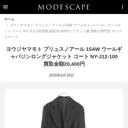
ホーム
ヨウジヤマモト プリュスノアール 15AW ウールギャバジンロングジャケ
ット コート NY-J12-100買取金額20,400円 | ブランド服 買取の専門店 モード
スケープ
ヨウジヤマモト プリュスノアール 15AW ウールギ
ャバジンロングジャケット コート NY-J12-100
買取金額20,400円
2026年6月18日