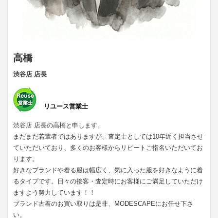
高橋
渋谷店 店長
リユース営業士
渋谷店 店長の高橋と申します。
まだまだ若輩者ではありますが、査定士としては10年近く担当させ
ていただいており、多くのお客様からリピートご指名いただいてお
ります。
好きなブランドや着る服は幅広く、気に入った服を好きなように着
るタイプです。日々の接客・査定時にお客様にご満足していただけ
ますよう努力しています！！
ブランド古着のお買い取りは是非、MODESCAPEにお任せ下さ
い。