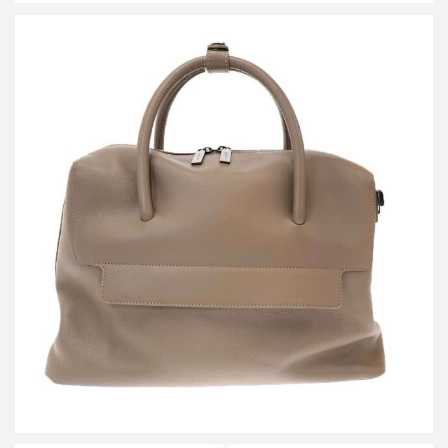
ディスコードバイヨウジヤマモト 2WAIレザーショルダートートバ
ッグ
買取金額54,000円
詳しく見る