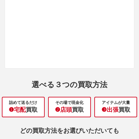
選べる３つの買取方法
詰めて送るだけ
その場で現金化
アイテムが大量
❶宅配
買取
❷店頭
買取
❸出張
買取
どの買取方法をお選びいただいても