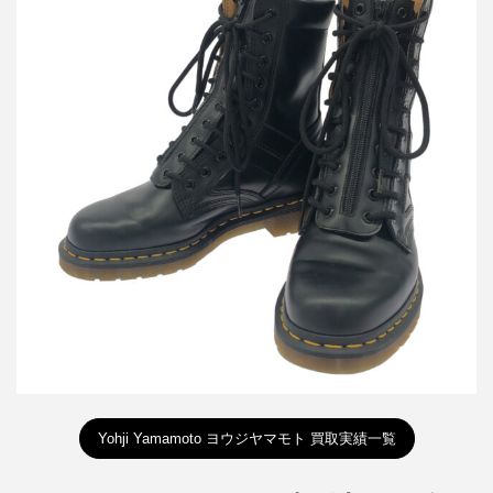
ヨウジヤマモト×ドクターマーチン YY ZIP 10ホールフロントジッ
プブーツ
買取金額12,000円
詳しく見る
Yohji Yamamoto ヨウジヤマモト 買取実績一覧