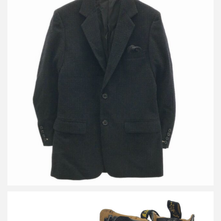
ヨウジヤマモト コスチュームドオム 14AW ウールチェックジャケ
ット&タックパンツ セットアップ
買取金額24,000円
詳しく見る