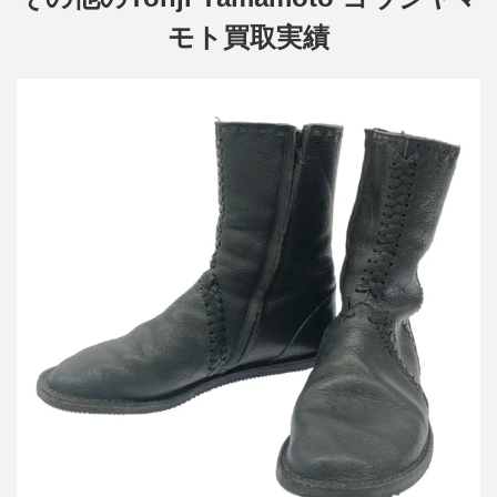
モト買取実績
ヨウジヤマモト ファム ブレイドデザインレザーブーツ
詳しく見る