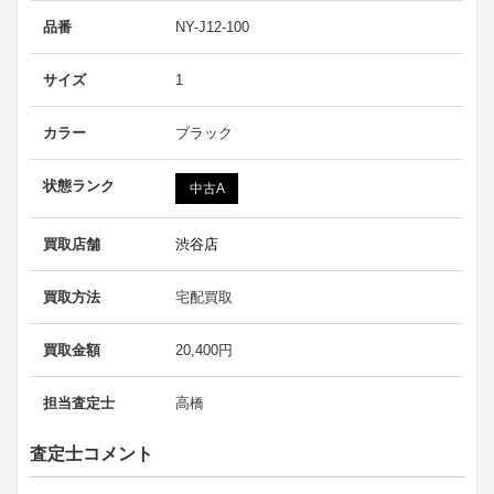
品番
NY-J12-100
サイズ
1
カラー
ブラック
状態ランク
中古A
買取店舗
渋谷店
買取方法
宅配買取
買取金額
20,400円
担当査定士
高橋
査定士コメント