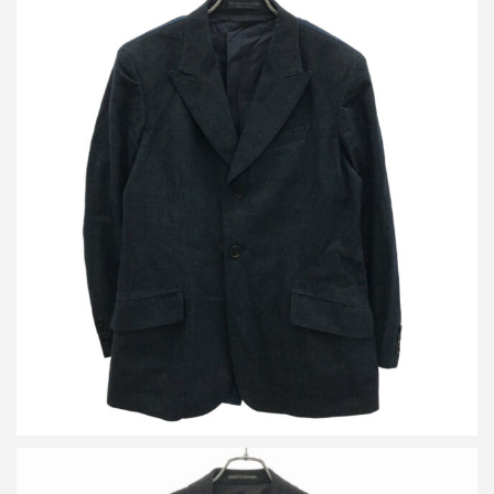
レギュレーション ヨウジヤマモト メン 15SS 2Bデニムテーラー
ドジャケット&デニムタックパンツ セットアップ
買取金額21,600円
詳しく見る