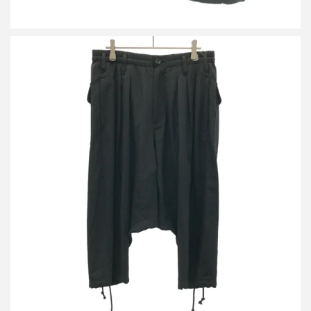
ヨウジヤマモト ファム 21AW ウールギャバジンサルエルパンツ
FX-P90-100
買取金額14,400円
詳しく見る