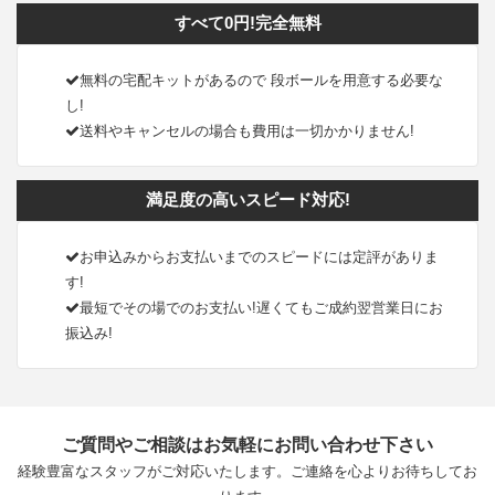
すべて0円!完全無料
無料の宅配キットがあるので 段ボールを用意する必要な
し!
送料やキャンセルの場合も費用は一切かかりません!
満足度の高いスピード対応!
お申込みからお支払いまでのスピードには定評がありま
す!
最短でその場でのお支払い!遅くてもご成約翌営業日にお
振込み!
ご質問やご相談はお気軽にお問い合わせ下さい
経験豊富なスタッフがご対応いたします。ご連絡を心よりお待ちしてお