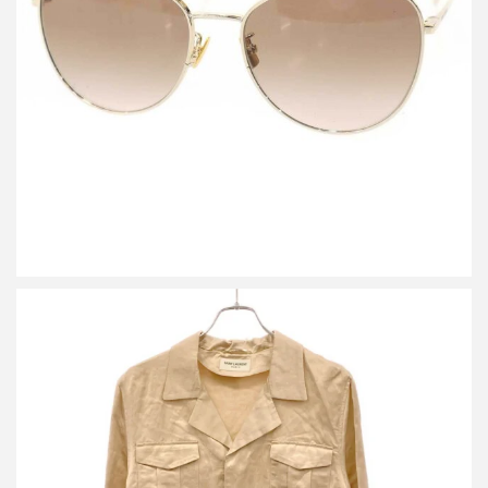
サンローラン パリ サングラス アイウェア SL486 003
詳しく見る
サンローラン パリ 21SS フランメサテンビスコースミリタリージ
ャケット 643659