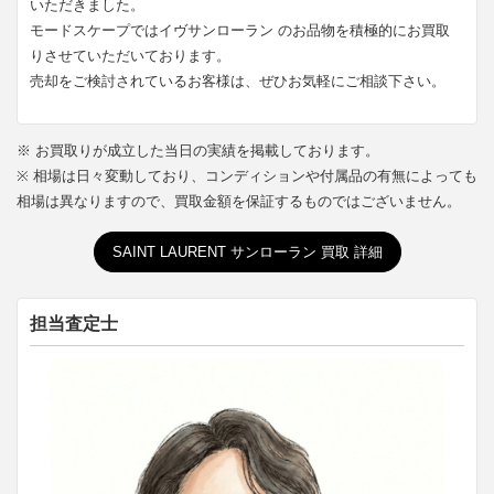
いただきました。
モードスケープではイヴサンローラン のお品物を積極的にお買取
りさせていただいております。
売却をご検討されているお客様は、ぜひお気軽にご相談下さい。
※ お買取りが成立した当日の実績を掲載しております。
※ 相場は日々変動しており、コンディションや付属品の有無によっても
相場は異なりますので、買取金額を保証するものではございません。
SAINT LAURENT サンローラン 買取 詳細
担当査定士