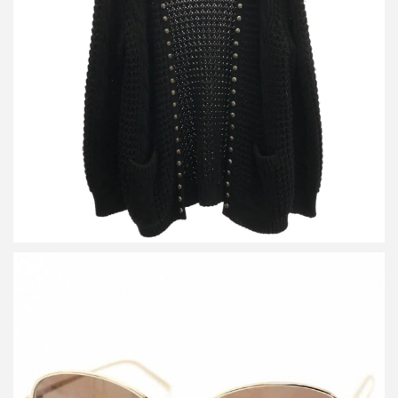
サンローラン パリ 14AW スタッズデザイン ローゲージニットカ
ーディガン 367538 Y1NP2
詳しく見る