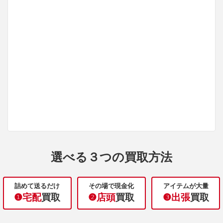
選べる３つの買取方法
詰めて送るだけ
その場で現金化
アイテムが大量
❶宅配
買取
❷店頭
買取
❸出張
買取