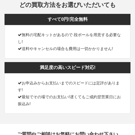
どの買取方法をお選びいただいても
すべて0円!完全無料
無料の宅配キットがあるので 段ボールを用意する必要な
し!
送料やキャンセルの場合も費用は一切かかりません!
満足度の高いスピード対応!
お申込みからお支払いまでのスピードには定評がありま
す!
最短でその場でのお支払い!遅くてもご成約翌営業日にお
振込み!
ご質問やご相談はお気軽にお問い合わせ下さい