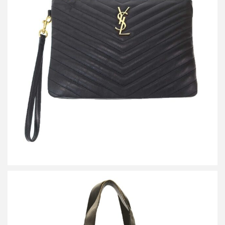
サンローラン パリ カサンドル キルティング レザークラッチバッ
グ
買取金額14,400円
詳しく見る