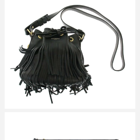
サンローラン パリ Emmanuelle Small Fringe Bucket Bag エマニ
ュエル フリンジショルダーバッグ
買取金額28,000円
詳しく見る