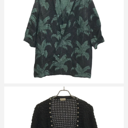
サンローラン パリ パームツリーレーヨンシルクシャツ 643127
買取金額14,400円
詳しく見る