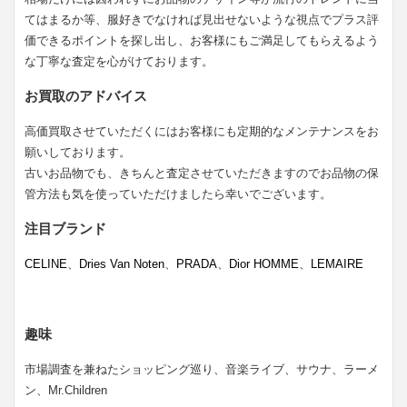
てはまるか等、服好きでなければ見出せないような視点でプラス評
価できるポイントを探し出し、お客様にもご満足してもらえるよう
な丁寧な査定を心がけております。
お買取のアドバイス
高価買取させていただくにはお客様にも定期的なメンテナンスをお
願いしております。
古いお品物でも、きちんと査定させていただきますのでお品物の保
管方法も気を使っていただけましたら幸いでございます。
注目ブランド
CELINE
、
Dries Van Noten
、
PRADA
、
Dior HOMME
、
LEMAIRE
趣味
市場調査を兼ねたショッピング巡り、音楽ライブ、サウナ、ラーメ
ン、Mr.Children