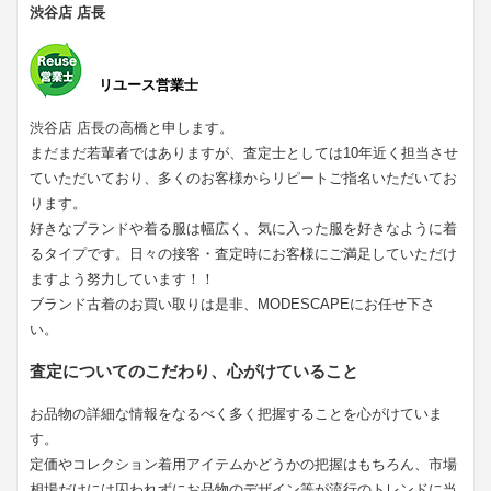
渋谷店 店長
リユース営業士
渋谷店 店長の高橋と申します。
まだまだ若輩者ではありますが、査定士としては10年近く担当させ
ていただいており、多くのお客様からリピートご指名いただいてお
ります。
好きなブランドや着る服は幅広く、気に入った服を好きなように着
るタイプです。日々の接客・査定時にお客様にご満足していただけ
ますよう努力しています！！
ブランド古着のお買い取りは是非、MODESCAPEにお任せ下さ
い。
査定についてのこだわり、心がけていること
お品物の詳細な情報をなるべく多く把握することを心がけていま
す。
定価やコレクション着用アイテムかどうかの把握はもちろん、市場
相場だけには囚われずにお品物のデザイン等が流行のトレンドに当