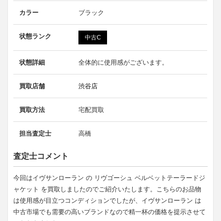
カラー
ブラック
状態ランク
中古C
状態詳細
全体的に使用感がございます。
買取店舗
渋谷店
買取方法
宅配買取
担当査定士
高橋
査定士コメント
今回はイヴサンローラン の リヴゴーシュ ベルベットテーラードジ
ャケット を買取しましたのでご紹介いたします。こちらのお品物
は使用感が目立つコンディションでしたが、イヴサンローラン は
中古市場でも需要の高いブランドなので精一杯の価格を提示させて