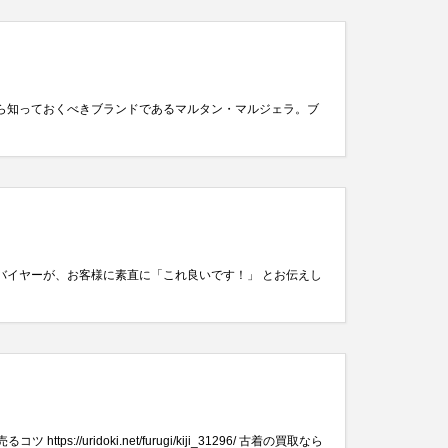
なら知っておくべきブランドであるマルタン・マルジェラ。ブ
バイヤーが、お客様に素直に「これ良いです！」 とお伝えし
idoki.net/furugi/kiji_31296/ 古着の買取なら