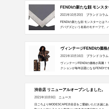
FENDIの新たな顔 モン
2021年10月20日
ブランドコラム
FENDIの新たな顔 モンスターと
グバグズという名前のモチーフで、バ
ヴィンテージFENDIの価
2021年10月16日
ブランドコラム
ヴィンテージFENDIの価格が高騰
クションが毎年話題になるFENDIで
渋谷店 リニューアルオープンしました。
2021年10月9日
ニュース
日ごろよりMODESCAPE渋谷店をご愛顧いただき誠に