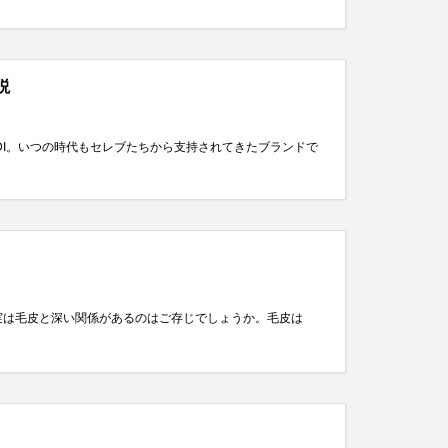
説
NDI。いつの時代もセレブたちから支持されてきたブランドで
I。実は毛皮と深い関係があるのはご存じでしょうか。毛皮は