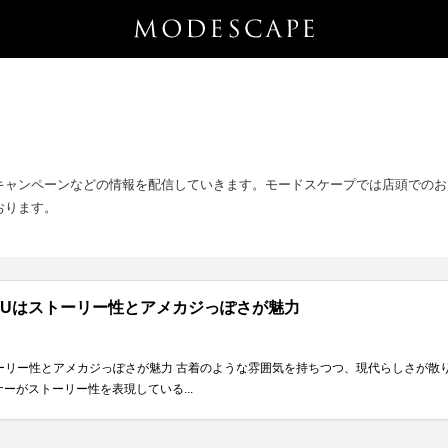
キャンペーンなどの情報を配信していきます。モードスケープでは店頭でのお
おります。
IKUはストーリー性とアメカジっぽさが魅力
トーリー性とアメカジっぽさが魅力 古着のような雰囲気を持ちつつ、現代らしさが散り
ーがストーリー性を表現している...