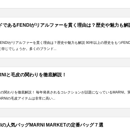
であるFENDIがリアルファーを貫く理由は？歴史や魅力も解
ENDIがリアルファーを貫く理由は？歴史や魅力も解説 90年以上の歴史をもつFE
ご存じでしょうか。多くのブランド...
ARNIと毛皮の関わりを徹底解説！
と毛皮の関わりを徹底解説！ 毎年発表されるコレクションが話題になっているMARN
RNIの毛皮アイテムは非常に高い...
の人気バッグMARNI MARKETの定番バッグ７選