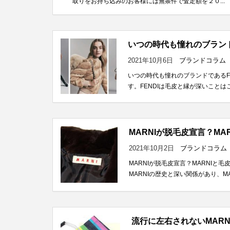
取りをお持ち込みのお客様には無条件で査定額を２０...
いつの時代も憧れのブランド
2021年10月6日
ブランドコラム
いつの時代も憧れのブランドであるF
す。FENDIは毛皮と縁が深いことは
MARNIが脱毛皮宣言？M
2021年10月2日
ブランドコラム
MARNIが脱毛皮宣言？MARNI
MARNIの歴史と深い関係があり、MA
流行に左右されないMARNI