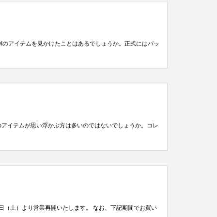
NDIのアイテムを見かけたことはあるでしょうか。正式にはバッ
ーのアイテムが思い浮かぶ方は多いのではないでしょうか。コレ
9日（土）より営業再開いたします。 なお、下記期間でお買い