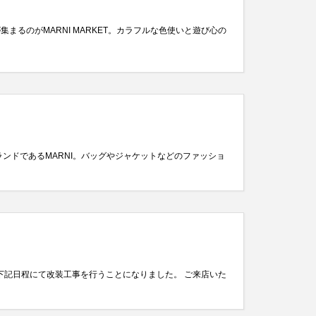
が集まるのがMARNI MARKET。カラフルな色使いと遊び心の
ンドであるMARNI。バッグやジャケットなどのファッショ
、下記日程にて改装工事を行うことになりました。 ご来店いた