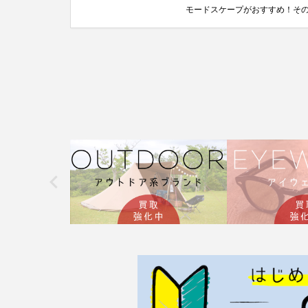
モードスケープがおすすめ！その理
