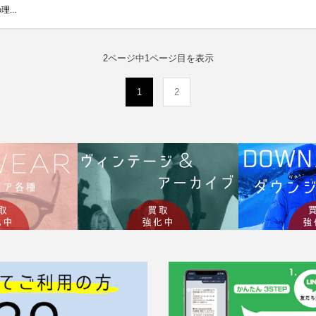
...
2ページ中1ページ目を表示
(current)
1
2