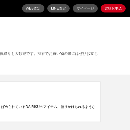
WEB査定
LINE査定
マイページ
買取お申込
買取りも大歓迎です。渋谷でお買い物の際にはぜひお立ち
ばめられているDAIRIKUのアイテム。語りかけられるような