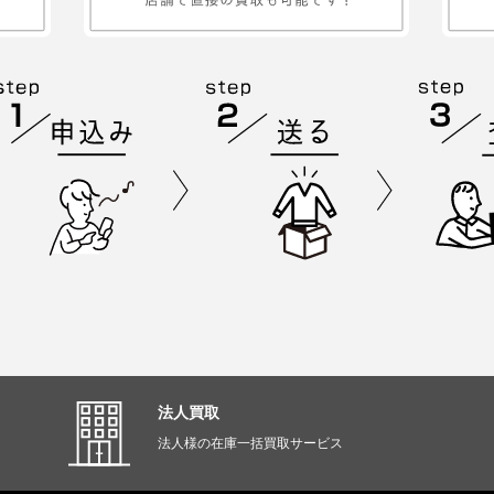
法人買取
法人様の在庫一括買取サービス