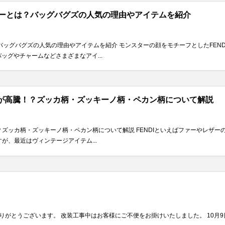
スターとは？バッグバグズの人気の理由やアイテムを紹介
は？バッグバグズの人気の理由やアイテムを紹介 モンスターの顔をモチーフとしたFE
ッグやチャームなどさまざまなアイ...
格が高騰！？ズッカ柄・ズッキーノ柄・ペカン柄について解説
！？ズッカ柄・ズッキーノ柄・ペカン柄について解説 FENDIといえばファーやレザ
すが、最近はヴィンテージアイテム...
ありがとうございます。 改装工事中はお客様にご不便をお掛けいたしました。 10月