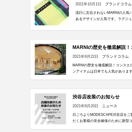
2021年10月1日
ブランドコラム
流行に左右されないMARNIの人気バ
あるデザインが人気です。ラグジュア
MARNIの歴史を徹底解説
2021年9月22日
ブランドコラム
MARNIの歴史を徹底解説！コンス
ンアイテムは日本でも人気があります
渋谷店改装のお知らせ
2021年9月20日
ニュース
日ごろよりMODESCAPE渋谷店
だくお客様の安全確保のために新型コ