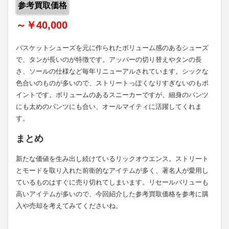
参考買取価格
～￥40,000
バスケットシューズを元に作られたボリューム感のあるシューズ
で、タンが長いのが特徴です。アッパーの切り替えやタンの長
さ、ソールの仕様など毎年リニューアルされています。シックな
色合いのものが多いので、ストリートっぽくなりすぎないのもポ
イントです。ボリュームのあるスニーカーですが、細身のパンツ
にも太めのパンツにも合い、オールマイティに活躍してくれま
す。
まとめ
新たな価値を生み出し続けているリックオウエンス。ストリート
とモードを取り入れた前衛的なアイテムが多く、著名人が愛用し
ているものはすぐに売り切れてしまいます。リセールバリューも
高いアイテムが多いので、今回紹介した参考買取価格を参考に購
入や売却を考えてみてくださいね。