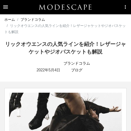
ホーム
ブランドコラム
リックオウエンスの人気ラインを紹介！レザージャケットやジオバスケッ
トも解説
リックオウエンスの人気ラインを紹介！レザージャ
ケットやジオバスケットも解説
ブランドコラム
2022年5月4日
ブログ