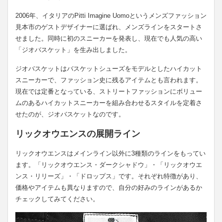
2006年、イタリアのPitti Imagine Uomoというメンズファッション
見本市のゲストデザイナーに選ばれ、メンズラインをスタートさ
せました。同時に初のスニーカーを発表し、現在でも人気の高い
「ジオバスケット」を生み出しました。
ジオバスケットはバスケットシューズをモデルとしたハイカット
スニーカーで、ファッション史に残るアイテムとも言われます。
現在では定番となっている、ストリートファッションにボリュー
ムのあるハイカットスニーカーを組み合わせるスタイルを定着さ
せたのが、ジオバスケットなのです。
リックオウエンスの展開ライン
リックオウエンスはメインライン以外に3種類のラインをもってい
ます。「リックオウエンス・ダークシャドウ」・「リックオウエ
ンス・リリーズ」・「ドロップス」です。それぞれ特徴があり、
価格やアイテムも異なりますので、自分の好みのラインがあるか
チェックしてみてください。