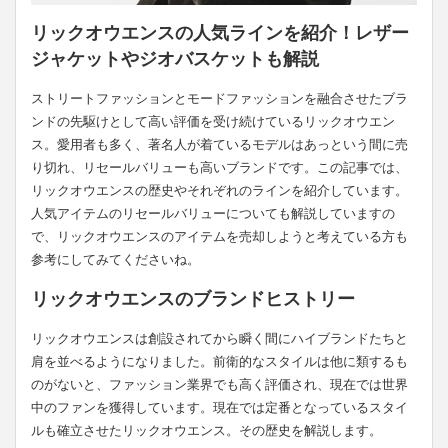
リックオウエンスの人気ラインを紹介！レザー
ジャケットやジオバスケットも解説
ストリートファッションとモードファッションを融合させたブラ
ンドの先駆けとして高い評価を受け続けているリックオウエン
ス。愛用者も多く、著名人が着ているモデルはあっという間に売
り切れ、リセールバリューも高いブランドです。この記事では、
リックオウエンスの歴史やそれぞれのラインを紹介しています。
人気アイテムのリセールバリューについても解説していますの
で、リックオウエンスのアイテムを売却しようと考えている方も
参考にしてみてくださいね。
リックオウエンスのブランドヒストリー
リックオウエンスは創設されてから瞬く間にハイブランドたちと
肩を並べるようになりました。前衛的なスタイルは他に類するも
のがないと、ファッション業界でも高く評価され、現在では世界
中のファンを獲得しています。現在では定番となっているスタイ
ルも確立させたリックオウエンス。その歴史を解説します。