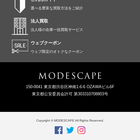
選べる豊富な買取方法をご紹介
法人買取
法人様の在庫一括買取サービス
ウェブクーポン
ウェブ限定のオトクなクーポン
150-0041 東京都渋谷区神南1-6-6 OZAWAビル6F
東京都公安委員会許可 第303310708803号
Copyright © MODESCAPE All Rights Reserved.