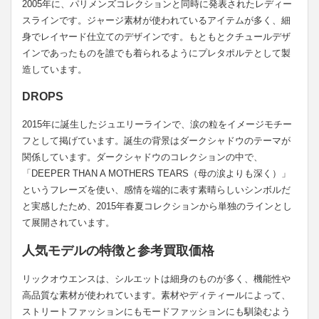
2005年に、パリメンズコレクションと同時に発表されたレディー
スラインです。ジャージ素材が使われているアイテムが多く、細
身でレイヤード仕立てのデザインです。もともとクチュールデザ
インであったものを誰でも着られるようにプレタポルテとして製
造しています。
DROPS
2015年に誕生したジュエリーラインで、涙の粒をイメージモチー
フとして掲げています。誕生の背景はダークシャドウのテーマが
関係しています。ダークシャドウのコレクションの中で、
「DEEPER THAN A MOTHERS TEARS（母の涙よりも深く）」
というフレーズを使い、感情を端的に表す素晴らしいシンボルだ
と実感したため、2015年春夏コレクションから単独のラインとし
て展開されています。
人気モデルの特徴と参考買取価格
リックオウエンスは、シルエットは細身のものが多く、機能性や
高品質な素材が使われています。素材やディティールによって、
ストリートファッションにもモードファッションにも馴染むよう