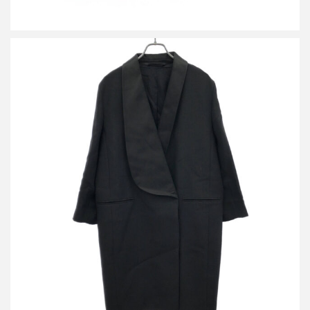
アクネストゥディオズ 17SS LOVIS HEAVY ショールカラーロン
グジャケット コート
買取金額12,500円
詳しく見る