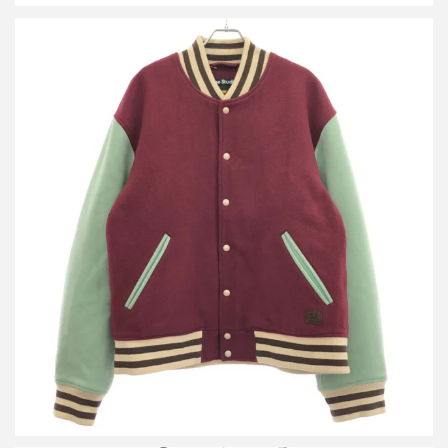
アクネストゥディオズ フェイスパッチ ヴァーシティジャケット
スタジャン FA-UX-OUTW000104
買取金額15,000円
詳しく見る