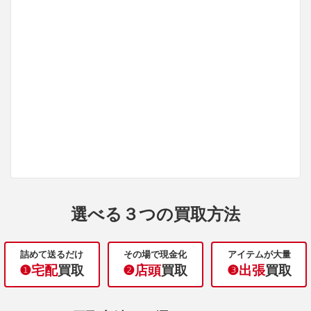
選べる３つの買取方法
詰めて送るだけ
その場で現金化
アイテムが大量
❶宅配
買取
❷店頭
買取
❸出張
買取