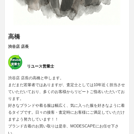
高橋
渋谷店 店長
リユース営業士
渋谷店 店長の高橋と申します。
まだまだ若輩者ではありますが、査定士としては10年近く担当させ
ていただいており、多くのお客様からリピートご指名いただいてお
ります。
好きなブランドや着る服は幅広く、気に入った服を好きなように着
るタイプです。日々の接客・査定時にお客様にご満足していただけ
ますよう努力しています！！
ブランド古着のお買い取りは是非、MODESCAPEにお任せ下さ
い。