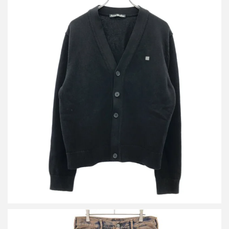
アクネストゥディオズ Vネックコットンカーディガン FA-UX-
KNIT000110
買取金額8,000円
詳しく見る