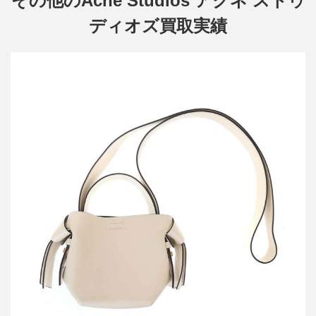
その他のAcne Studios アクネ ストゥ
ディオズ買取実績
アクネストゥディオズ Musubi レザーミニショルダーバック
買取金額12,000円
詳しく見る