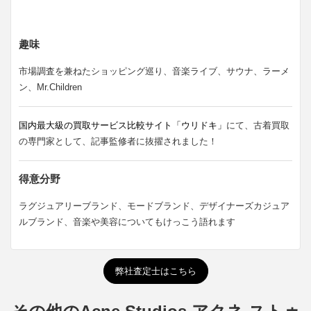
趣味
市場調査を兼ねたショッピング巡り、音楽ライブ、サウナ、ラーメ
ン、Mr.Children
国内最大級の買取サービス比較サイト「ウリドキ」
にて、古着買取
の専門家として、記事監修者に抜擢されました！
得意分野
ラグジュアリーブランド、モードブランド、デザイナーズカジュア
ルブランド、音楽や美容についてもけっこう語れます
弊社査定士はこちら