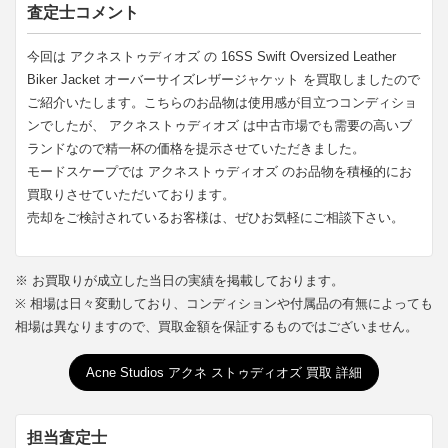
査定士コメント
今回は アクネストゥディオズ の 16SS Swift Oversized Leather
Biker Jacket オーバーサイズレザージャケット を買取しましたので
ご紹介いたします。こちらのお品物は使用感が目立つコンディショ
ンでしたが、 アクネストゥディオズ は中古市場でも需要の高いブ
ランドなので精一杯の価格を提示させていただきました。
モードスケープでは アクネストゥディオズ のお品物を積極的にお
買取りさせていただいております。
売却をご検討されているお客様は、ぜひお気軽にご相談下さい。
※ お買取りが成立した当日の実績を掲載しております。
※ 相場は日々変動しており、コンディションや付属品の有無によっても
相場は異なりますので、買取金額を保証するものではございません。
Acne Studios アクネ ストゥディオズ 買取 詳細
担当査定士