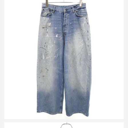
アクネストゥディオズ 2023M FN Trafalgar トラファルガー スーパ
ーバギーフィットジーンズ デニムパンツ
買取金額30,000円
詳しく見る