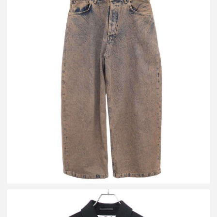
アクネストゥディオズ 1989 drago road overdyed distressed baggy
denim バギーデニムパンツ
買取金額18,000円
詳しく見る