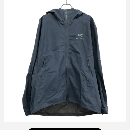
アークテリクス ZETA SL JACKET ナイロンマウンテンジャケット
21776 122785
買取金額12,480円
詳しく見る