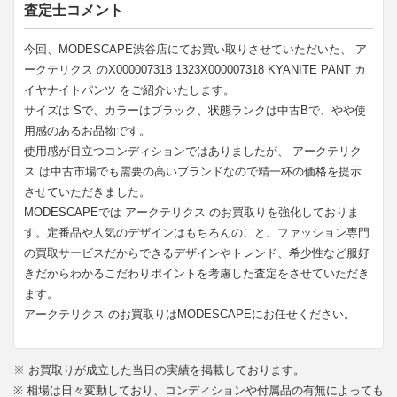
査定士コメント
今回、MODESCAPE渋谷店にてお買い取りさせていただいた、 ア
ークテリクス のX000007318 1323X000007318 KYANITE PANT カ
イヤナイトパンツ をご紹介いたします。
サイズは Sで、カラーはブラック、状態ランクは中古Bで、やや使
用感のあるお品物です。
使用感が目立つコンディションではありましたが、 アークテリク
ス は中古市場でも需要の高いブランドなので精一杯の価格を提示
させていただきました。
MODESCAPEでは アークテリクス のお買取りを強化しておりま
す。定番品や人気のデザインはもちろんのこと、ファッション専門
の買取サービスだからできるデザインやトレンド、希少性など服好
きだからわかるこだわりポイントを考慮した査定をさせていただき
ます。
アークテリクス のお買取りはMODESCAPEにお任せください。
※ お買取りが成立した当日の実績を掲載しております。
※ 相場は日々変動しており、コンディションや付属品の有無によっても