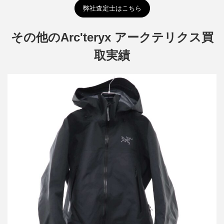
弊社査定士はこちら
その他のArc'teryx アークテリクス買
取実績
アークテリクス 2025年 Beta AR jacket ベータ AR ジャケット
買取金額38,400円
詳しく見る