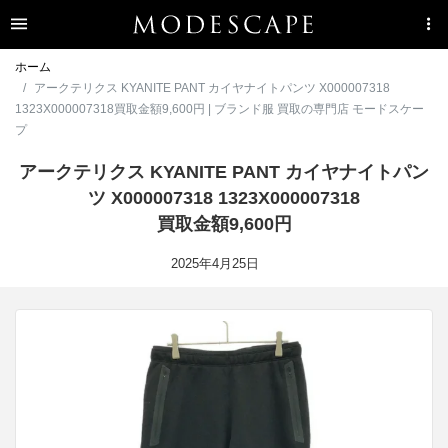
ホーム
アークテリクス KYANITE PANT カイヤナイトパンツ X000007318
1323X000007318買取金額9,600円 | ブランド服 買取の専門店 モードスケー
プ
アークテリクス KYANITE PANT カイヤナイトパン
ツ X000007318 1323X000007318
買取金額9,600円
2025年4月25日