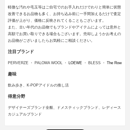
軽微な汚れや毛玉等はご自宅でのお手入れだけでわりと簡単に状態
改善できるお品物も多く、お持ち込み前に一手間加えるだけで査定
評価が上がり、価格に反映されてくることもございます。
また、古い年代のお品物でもブランドやアイテムによっては意外と
高額でお買い取りできる場合もございます。売却しようかお考えの
お品物がございましたらお気軽にご相談ください。
注目ブランド
PERVERZE ・ PALOMA WOOL ・
LOEWE
・ BLESS ・
The Row
趣味
飲み歩き、K-POPアイドルの推し活
得意分野
デザイナーズブランド全般、ドメスティックブランド、レディース
カジュアルブランド