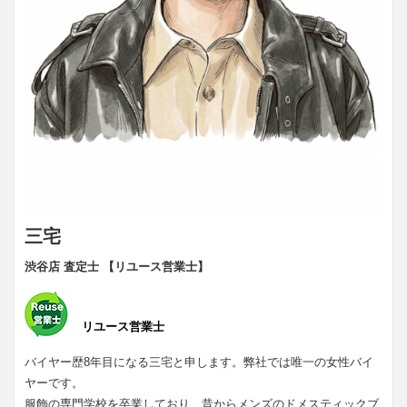
三宅
渋谷店 査定士 【リユース営業士】
リユース営業士
バイヤー歴8年目になる三宅と申します。弊社では唯一の女性バイ
ヤーです。
服飾の専門学校を卒業しており、昔からメンズのドメスティックブ