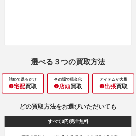
選べる３つの買取方法
詰めて送るだけ
その場で現金化
アイテムが大量
❶宅配
買取
❷店頭
買取
❸出張
買取
どの買取方法をお選びいただいても
すべて0円!完全無料