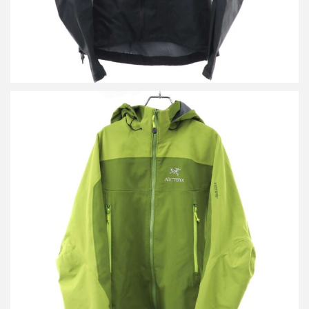
アークテリクス VENTA SV JACKET ジャケット
買取金額18,000円
詳しく見る