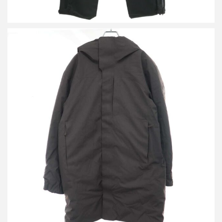
アークテリクス THERME SV PARKA ダウンコート
買取金額30,000円
詳しく見る