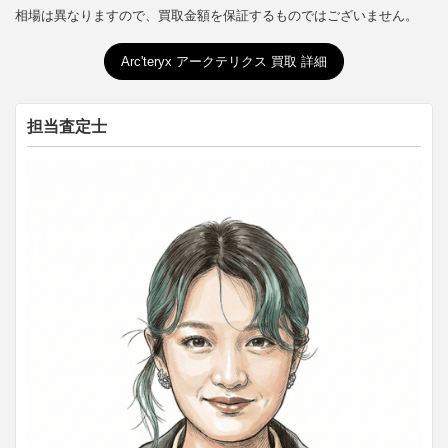
相場は異なりますので、買取金額を保証するものではございません。
Arc'teryx アークテリクス 買取 詳細
担当査定士