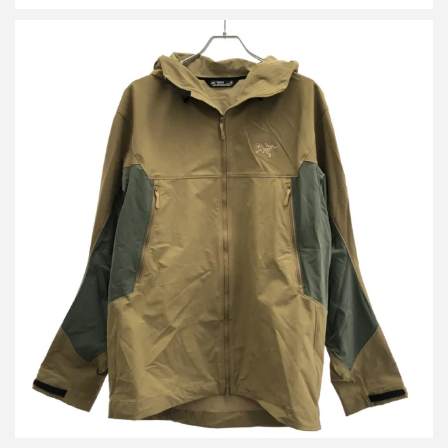
アークテリクス Serratus Hoody セラタス フーディ パーカー
X000009570
詳しく見る