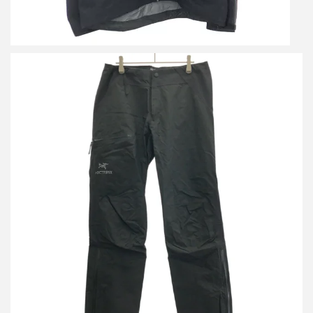
アークテリクス GORE-TEX ALPHA HYBRID PANTS アルファ ハ
イブリットパンツ
詳しく見る