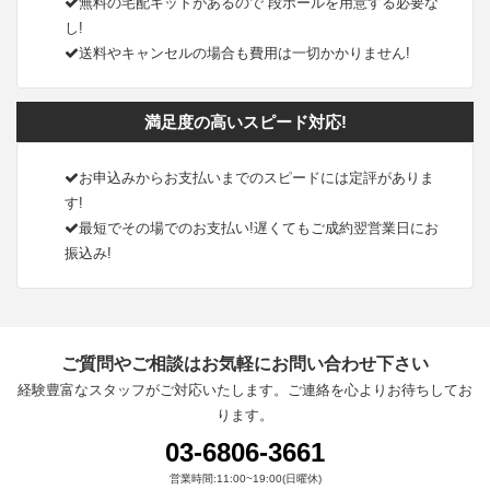
無料の宅配キットがあるので 段ボールを用意する必要な
し!
送料やキャンセルの場合も費用は一切かかりません!
満足度の高いスピード対応!
お申込みからお支払いまでのスピードには定評がありま
す!
最短でその場でのお支払い!遅くてもご成約翌営業日にお
振込み!
ご質問やご相談はお気軽にお問い合わせ下さい
経験豊富なスタッフがご対応いたします。ご連絡を心よりお待ちしてお
ります。
03-6806-3661
営業時間:11:00~19:00(日曜休)