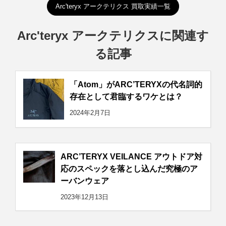
Arc'teryx アークテリクス 買取実績一覧
Arc'teryx アークテリクスに関連す
る記事
「Atom」がARC’TERYXの代名詞的
存在として君臨するワケとは？
2024年2月7日
ARC’TERYX VEILANCE アウトドア対
応のスペックを落とし込んだ究極のア
ーバンウェア
2023年12月13日