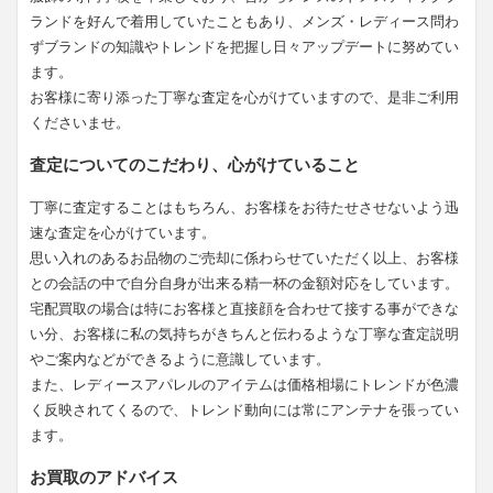
ランドを好んで着用していたこともあり、メンズ・レディース問わ
ずブランドの知識やトレンドを把握し日々アップデートに努めてい
ます。
お客様に寄り添った丁寧な査定を心がけていますので、是非ご利用
くださいませ。
査定についてのこだわり、心がけていること
丁寧に査定することはもちろん、お客様をお待たせさせないよう迅
速な査定を心がけています。
思い入れのあるお品物のご売却に係わらせていただく以上、お客様
との会話の中で自分自身が出来る精一杯の金額対応をしています。
宅配買取の場合は特にお客様と直接顔を合わせて接する事ができな
い分、お客様に私の気持ちがきちんと伝わるような丁寧な査定説明
やご案内などができるように意識しています。
また、レディースアパレルのアイテムは価格相場にトレンドが色濃
く反映されてくるので、トレンド動向には常にアンテナを張ってい
ます。
お買取のアドバイス