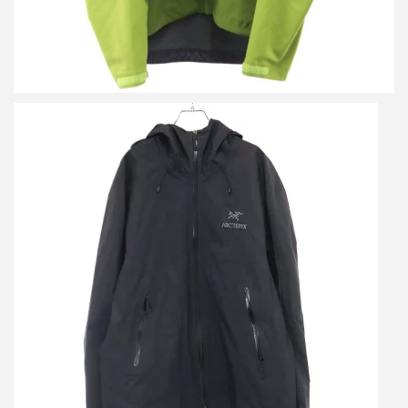
アークテリクス Beta LT Jacket ベータジャケット
買取金額24,000円
詳しく見る