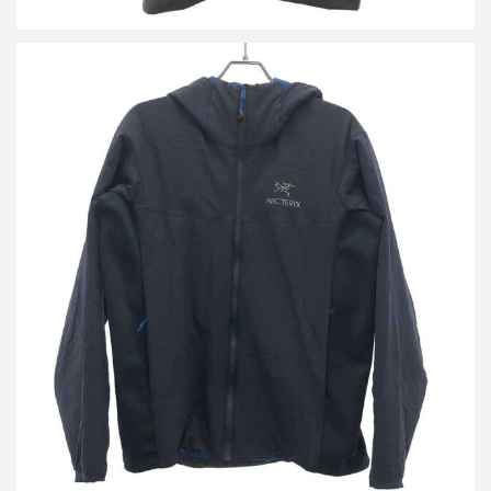
アークテリクス Atom LT Hoody Men’s アトムフーディ
詳しく見る