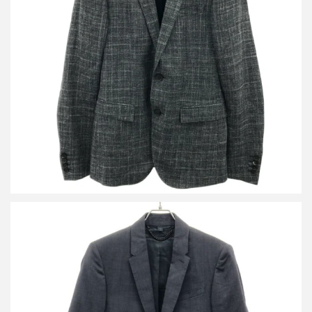
バーバリープローサム マルチファブリック 2Bテーラードジャケッ
ト 4470570
買取金額10,800円
詳しく見る