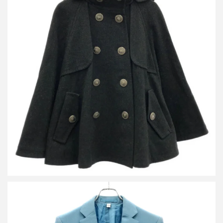
バーバリー ブルーレーベル メルトンウールケープ FNF01-540-08
買取金額12,000円
詳しく見る