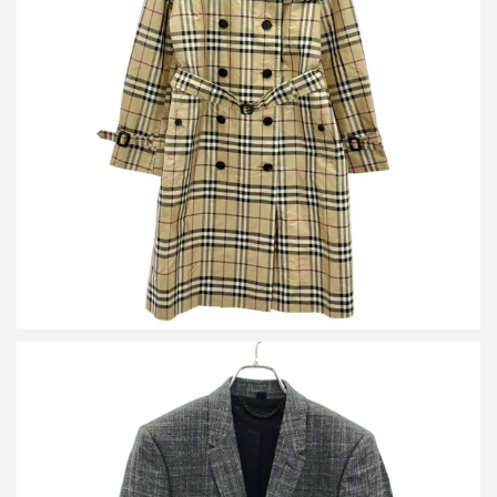
バーバリーロンドン ノバチェックオールシルクトレンチコート
FRB19-099-14
買取金額26,400円
詳しく見る