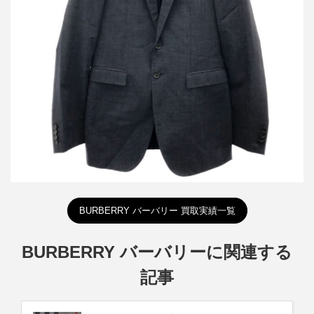
バーバリープローサム セットアップスーツ
買取金額9,600円
詳しく見る
BURBERRY バーバリー 買取実績一覧
BURBERRY バーバリーに関連する
記事