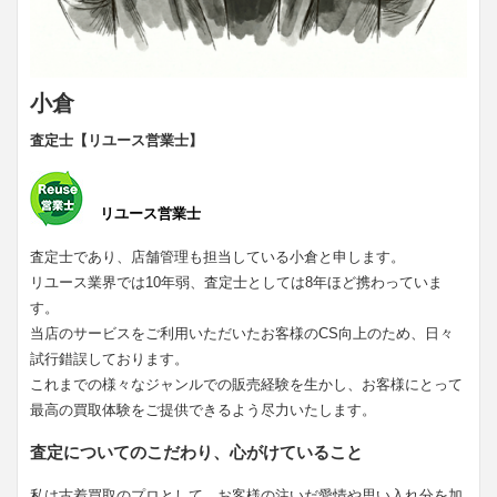
小倉
査定士【リユース営業士】
リユース営業士
査定士であり、店舗管理も担当している小倉と申します。
リユース業界では10年弱、査定士としては8年ほど携わっていま
す。
当店のサービスをご利用いただいたお客様のCS向上のため、日々
試行錯誤しております。
これまでの様々なジャンルでの販売経験を生かし、お客様にとって
最高の買取体験をご提供できるよう尽力いたします。
査定についてのこだわり、心がけていること
私は古着買取のプロとして、お客様の注いだ愛情や思い入れ分を加