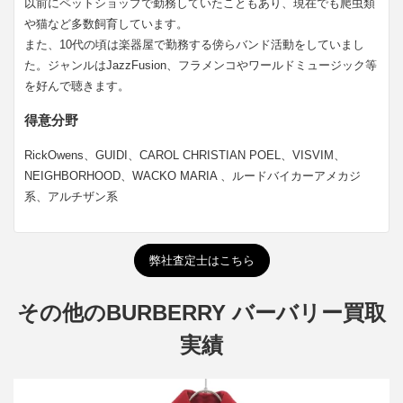
以前にペットショップで勤務していたこともあり、現在でも爬虫類
や猫など多数飼育しています。
また、10代の頃は楽器屋で勤務する傍らバンド活動をしていまし
た。ジャンルはJazzFusion、フラメンコやワールドミュージック等
を好んで聴きます。
得意分野
RickOwens、GUIDI、CAROL CHRISTIAN POEL、VISVIM、
NEIGHBORHOOD、WACKO MARIA 、ルードバイカーアメカジ
系、アルチザン系
弊社査定士はこちら
その他のBURBERRY バーバリー買取
実績