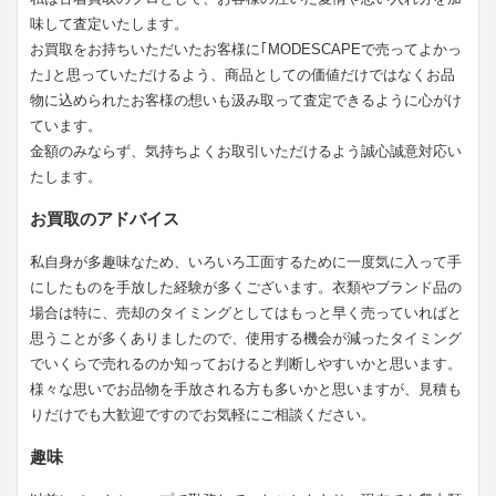
味して査定いたします。
お買取をお持ちいただいたお客様に｢MODESCAPEで売ってよかっ
た｣と思っていただけるよう、商品としての価値だけではなくお品
物に込められたお客様の想いも汲み取って査定できるように心がけ
ています。
金額のみならず、気持ちよくお取引いただけるよう誠心誠意対応い
たします。
お買取のアドバイス
私自身が多趣味なため、いろいろ工面するために一度気に入って手
にしたものを手放した経験が多くございます。衣類やブランド品の
場合は特に、売却のタイミングとしてはもっと早く売っていればと
思うことが多くありましたので、使用する機会が減ったタイミング
でいくらで売れるのか知っておけると判断しやすいかと思います。
様々な思いでお品物を手放される方も多いかと思いますが、見積も
りだけでも大歓迎ですのでお気軽にご相談ください。
趣味