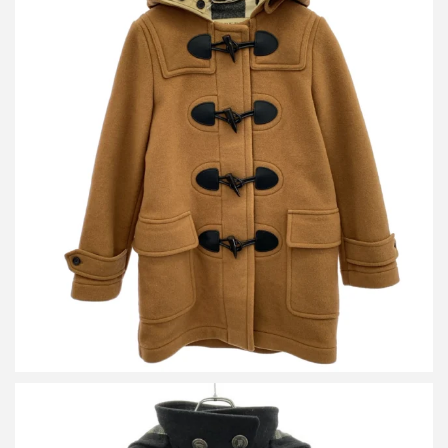
バーバリー THE MERSEY ノバチェックライニングダッフルコー
ト 8036366
買取金額円
詳しく見る