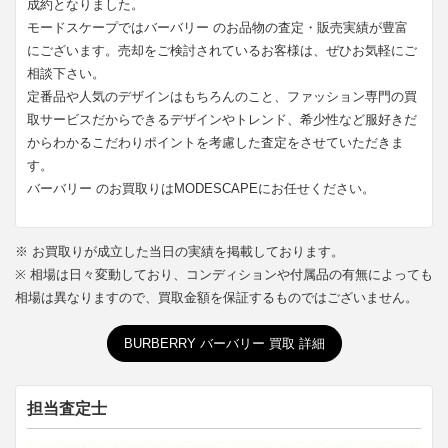
成約となりました。
モードスケープではバーバリー のお品物の査定・販売実績が豊富
にございます。売却をご検討されているお客様は、ぜひお気軽にご
相談下さい。
定番品や人気のデザインはもちろんのこと、ファッション専門の買
取サービスだからできるデザインやトレンド、希少性など服好きだ
からわかるこだわりポイントを考慮した査定をさせていただきま
す。
バーバリー のお買取りはMODESCAPEにお任せください。
※ お買取りが成立した当日の実績を掲載しております。
※ 相場は日々変動しており、コンディションや付属品の有無によっても
相場は異なりますので、買取金額を保証するものではございません。
BURBERRY バーバリー 買取 詳細
担当査定士