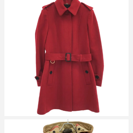
バーバリーロンドン ウールカシミヤステンカラーベルテッドコー
ト 3994234
買取金額16,800円
詳しく見る