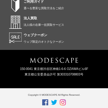
ご利用ガイド
選べる豊富な買取方法をご紹介
法人買取
法人様の在庫一括買取サービス
ウェブクーポン
ウェブ限定のオトクなクーポン
150-0041 東京都渋谷区神南1-6-6 OZAWAビル6F
東京都公安委員会許可 第303310708803号
Copyright © MODESCAPE All Rights Reserved.