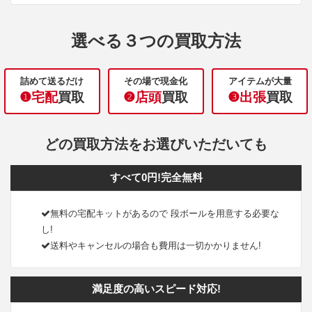
選べる３つの買取方法
詰めて送るだけ
その場で現金化
アイテムが大量
❶宅配
買取
❷店頭
買取
❸出張
買取
どの買取方法をお選びいただいても
すべて0円!完全無料
無料の宅配キットがあるので 段ボールを用意する必要な
し!
送料やキャンセルの場合も費用は一切かかりません!
満足度の高いスピード対応!