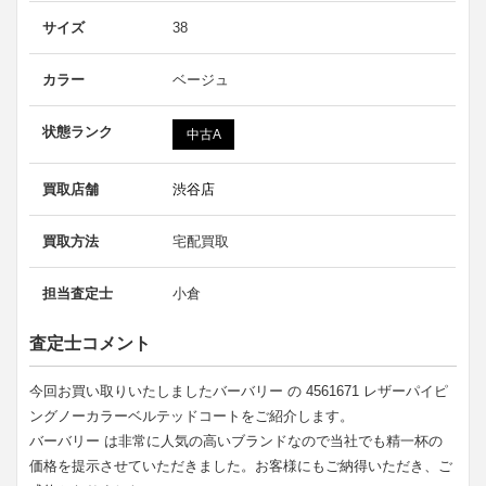
サイズ
38
カラー
ベージュ
状態ランク
中古A
買取店舗
渋谷店
買取方法
宅配買取
担当査定士
小倉
査定士コメント
今回お買い取りいたしましたバーバリー の 4561671 レザーパイピ
ングノーカラーベルテッドコートをご紹介します。
バーバリー は非常に人気の高いブランドなので当社でも精一杯の
価格を提示させていただきました。お客様にもご納得いただき、ご