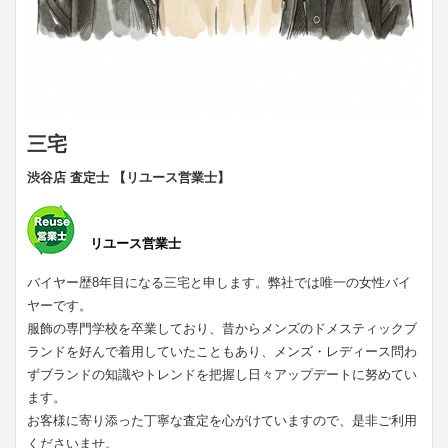
三宅
渋谷店 査定士 【リユース営業士】
リユース営業士
バイヤー歴8年目になる三宅と申します。弊社では唯一の女性バイ
ヤーです。
服飾の専門学校を卒業しており、昔からメンズのドメスティックブ
ランドを好んで着用していたこともあり、メンズ・レディース問わ
ずブランドの知識やトレンドを把握し日々アップデートに努めてい
ます。
お客様に寄り添った丁寧な査定を心がけていますので、是非ご利用
くださいませ。