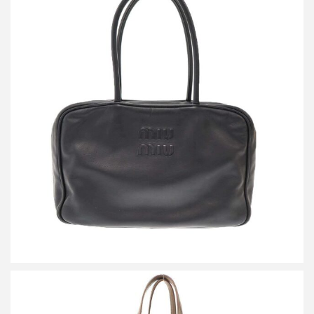
ミュウミュウ BEAU レザー ボー バッグ
買取金額144,000円
詳しく見る