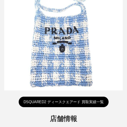
プラダ ラフィアショルダーバッグ 1BC184
買取金額45,000円
詳しく見る
DSQUARED2 ディースクエアード 買取実績一覧
店舗情報