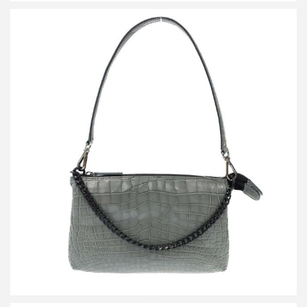
ザ ラストアートプロダクション CROCO SHOULDER LIBERO
SAGE クロコダイルレザーショルダーバッグ
買取金額72,000円
詳しく見る