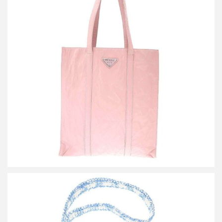
プラダ リンクル レザートートバッグ
買取金額42,000円
詳しく見る