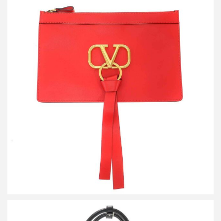
ヴァレンティノ Vリングフラット レザークラッチバッグ
RW0P0269WUU
買取金額14,400円
詳しく見る