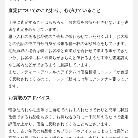
査定についてのこだわり、心がけていること
丁寧に査定することはもちろん、お客様をお待たせさせないよう迅
速な査定を心がけています。
思い入れのあるお品物のご売却に係わらせていただく以上、お客様
との会話の中で自分自身が出来る精一杯の金額対応をしています。
宅配買取の場合は特にお客様と直接顔を合わせて接する事ができな
い分、お客様に私の気持ちがきちんと伝わるような丁寧な査定説明
やご案内などができるように意識しています。
また、レディースアパレルのアイテムは価格相場にトレンドが色濃
く反映されてくるので、トレンド動向には常にアンテナを張ってい
ます。
お買取のアドバイス
軽微な汚れや毛玉等はご自宅でのお手入れだけでわりと簡単に状態
改善できるお品物も多く、お持ち込み前に一手間加えるだけで査定
評価が上がり、価格に反映されてくることもございます。
また、古い年代のお品物でもブランドやアイテムによっては意外と