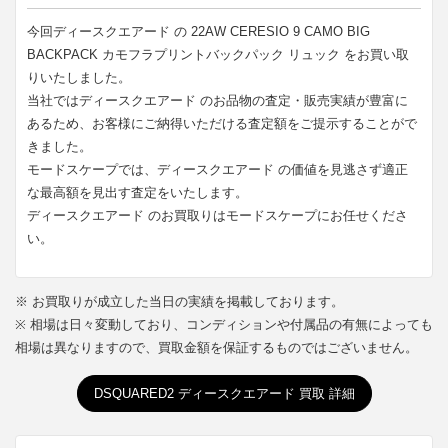
今回ディースクエアード の 22AW CERESIO 9 CAMO BIG
BACKPACK カモフラプリントバックパック リュック をお買い取
りいたしました。
当社ではディースクエアード のお品物の査定・販売実績が豊富に
あるため、お客様にご納得いただける査定額をご提示することがで
きました。
モードスケープでは、ディースクエアード の価値を見逃さず適正
な最高額を見出す査定をいたします。
ディースクエアード のお買取りはモードスケープにお任せくださ
い。
※ お買取りが成立した当日の実績を掲載しております。
※ 相場は日々変動しており、コンディションや付属品の有無によっても
相場は異なりますので、買取金額を保証するものではございません。
DSQUARED2 ディースクエアード 買取 詳細