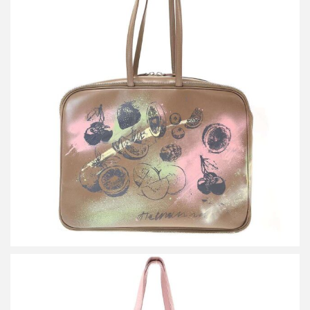
ミナペルホネン×ポーター by SPOLOGUM siemen bag ペイントレ
ザーバッグ
買取金額54,000円
詳しく見る