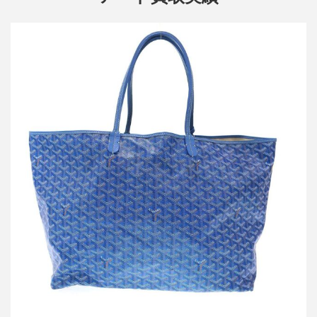
ゴヤール Saint Louis GM サンルイ トートバッグ
買取金額127,000円
詳しく見る