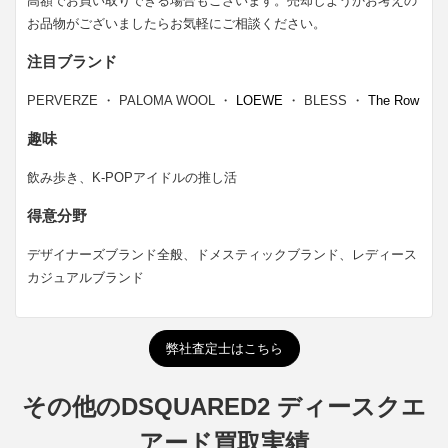
高額でお買い取りできる場合もございます。売却しようかお考えの
お品物がございましたらお気軽にご相談ください。
注目ブランド
PERVERZE ・ PALOMA WOOL ・
LOEWE
・ BLESS ・
The Row
趣味
飲み歩き、K-POPアイドルの推し活
得意分野
デザイナーズブランド全般、ドメスティックブランド、レディース
カジュアルブランド
弊社査定士はこちら
その他のDSQUARED2 ディースクエ
アード買取実績