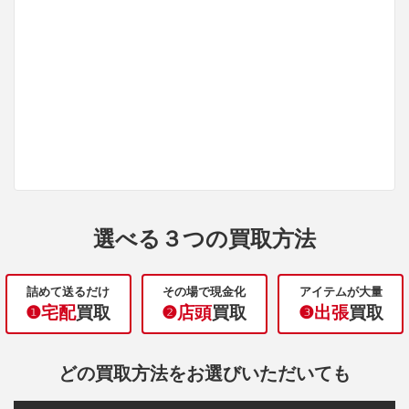
選べる３つの買取方法
詰めて送るだけ
その場で現金化
アイテムが大量
❶宅配
買取
❷店頭
買取
❸出張
買取
どの買取方法をお選びいただいても