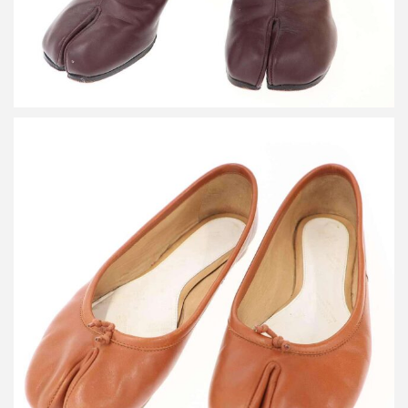
メゾン マルタン マルジェラ 22 Tabi ballet タビ フラット バレエ
パンプス
買取金額24,000円
詳しく見る