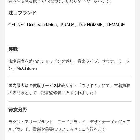
管方法も気を使っていただけましたら幸いでございます。
注目ブランド
CELINE
、
Dries Van Noten
、
PRADA
、
Dior HOMME
、
LEMAIRE
趣味
市場調査を兼ねたショッピング巡り、音楽ライブ、サウナ、ラーメ
ン、Mr.Children
国内最大級の買取サービス比較サイト「ウリドキ」
にて、古着買取
の専門家として、記事監修者に抜擢されました！
得意分野
ラグジュアリーブランド、モードブランド、デザイナーズカジュア
ルブランド、音楽や美容についてもけっこう語れます