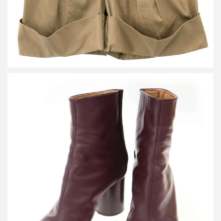
メゾン マルジェラ TABI 80mm 足袋 レザーヒールブーツ
買取金額26,400円
詳しく見る