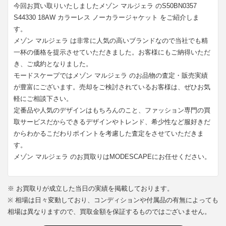
今回お買い取りいたしましたメゾン マルジェラ のS50BN0357
S44330 18AW カラーレス ノーカラージャケット をご紹介しま
す。
メゾン マルジェラ は非常に人気の高いブランドなので当社でも精
一杯の価格を提示させていただきました。お客様にもご納得いただ
き、ご成約となりました。
モードスケープではメゾン マルジェラ のお品物の査定・販売実績
が豊富にございます。売却をご検討されているお客様は、ぜひお気
軽にご相談下さい。
定番品や人気のデザインはもちろんのこと、ファッション専門の買
取サービスだからできるデザインやトレンド、希少性など服好きだ
からわかるこだわりポイントを考慮した査定をさせていただきま
す。
メゾン マルジェラ のお買取りはMODESCAPEにお任せください。
※ お買取りが成立した当日の実績を掲載しております。
※ 相場は日々変動しており、コンディションや付属品の有無によっても
相場は異なりますので、買取金額を保証するものではございません。