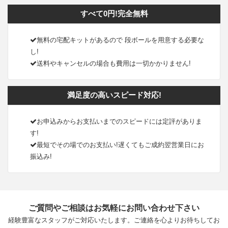
すべて0円!完全無料
無料の宅配キットがあるので 段ボールを用意する必要な
し!
送料やキャンセルの場合も費用は一切かかりません!
満足度の高いスピード対応!
お申込みからお支払いまでのスピードには定評がありま
す!
最短でその場でのお支払い!遅くてもご成約翌営業日にお
振込み!
ご質問やご相談はお気軽にお問い合わせ下さい
経験豊富なスタッフがご対応いたします。ご連絡を心よりお待ちしてお