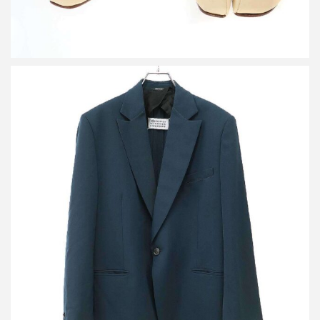
メゾン マルジェラ 19SS 1Bテーラードジャケット S51BN0333
S49189
買取金額25,000円
詳しく見る