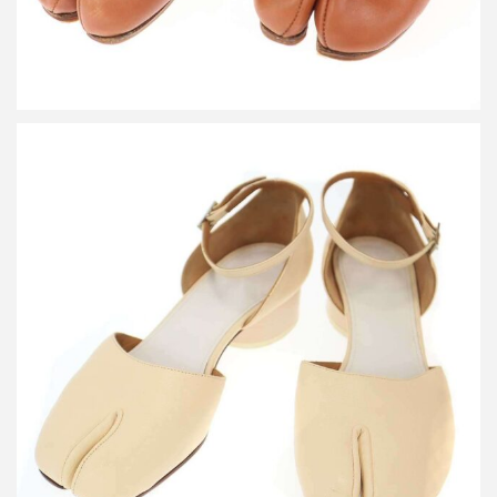
メゾン マルジェラ TABI 足袋アンクルストラップバレリーナパン
プス
買取金額16,800円
詳しく見る