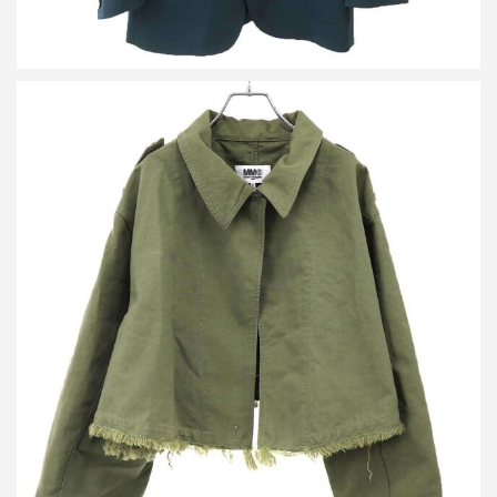
エムエムシックス メゾン マルジェラ 23AW クロップドジャケッ
ト コート S52AM0249 S78077
買取金額16,250円
詳しく見る