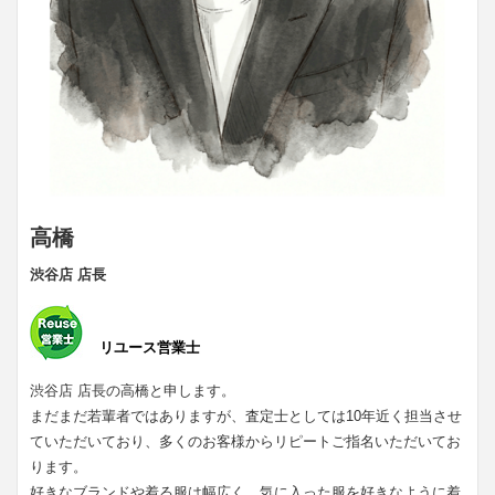
高橋
渋谷店 店長
リユース営業士
渋谷店 店長の高橋と申します。
まだまだ若輩者ではありますが、査定士としては10年近く担当させ
ていただいており、多くのお客様からリピートご指名いただいてお
ります。
好きなブランドや着る服は幅広く、気に入った服を好きなように着