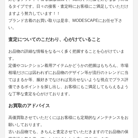
るタイプです。日々の接客・査定時にお客様にご満足していただけ
ますよう努力しています！！
ブランド古着のお買い取りは是非、MODESCAPEにお任せ下さ
い。
査定についてのこだわり、心がけていること
お品物の詳細な情報をなるべく多く把握することを心がけていま
す。
定価やコレクション着用アイテムかどうかの把握はもちろん、市場
相場だけには囚われずにお品物のデザイン等が流行のトレンドに当
てはまるか等、服好きでなければ見出せないような視点でプラス評
価できるポイントを探し出し、お客様にもご満足してもらえるよう
な丁寧な査定を心がけております。
お買取のアドバイス
高価買取させていただくにはお客様にも定期的なメンテナンスをお
願いしております。
古いお品物でも、きちんと査定させていただきますのでお品物の保