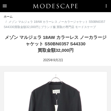
ホーム
メゾン マルジェラ 18AW カラーレス ノーカラージャケット S50BN0357
S44330買取金額32,000円 | ブランド服 買取の専門店 モードスケープ
メゾン マルジェラ 18AW カラーレス ノーカラージ
ャケット S50BN0357 S44330
買取金額32,000円
2025年9月2日