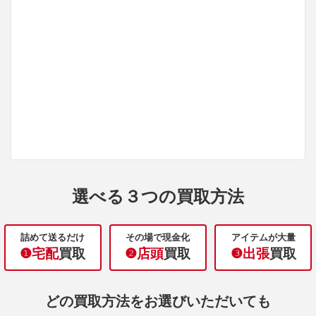
選べる３つの買取方法
詰めて送るだけ
その場で現金化
アイテムが大量
❶宅配
買取
❷店頭
買取
❸出張
買取
どの買取方法をお選びいただいても