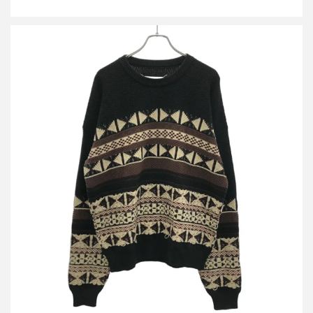
メゾン マルジェラ 17AW ジャガードニットセーター S50HA0728
S16014
買取金額16,800円
詳しく見る