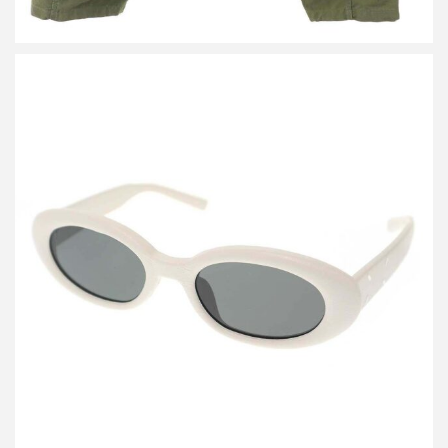
メゾン マルジェラ ジェントルモンスター MM107 LETHER サング
ラス アイウェア
買取金額15,000円
詳しく見る