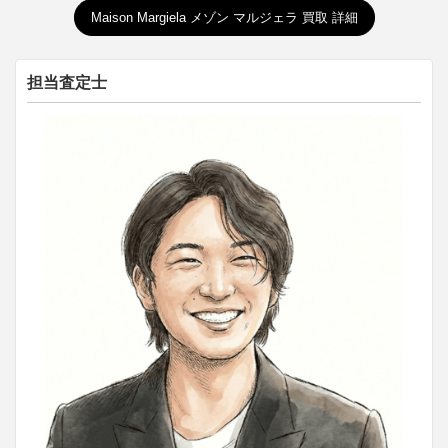
Maison Margiela メゾン マルジェラ 買取 詳細
担当査定士