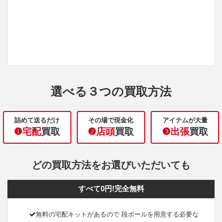
選べる３つの買取方法
詰めて送るだけ
その場で現金化
アイテムが大量
❶宅配
買取
❷店頭
買取
❸出張
買取
どの買取方法をお選びいただいても
すべて0円!完全無料
無料の宅配キットがあるので 段ボールを用意する必要な