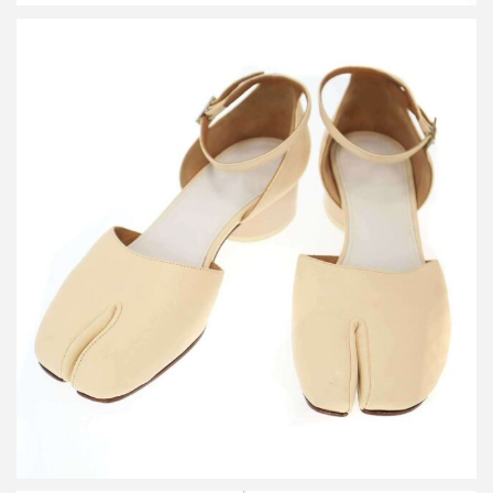
メゾン マルジェラ TABI 足袋アンクルストラップバレリーナパン
プス
買取金額16,800円
詳しく見る