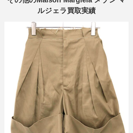
ルジェラ買取実績
メゾン マルジェラ 24SS 再構築ワイドチノショートパンツ
買取金額21,600円
詳しく見る