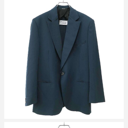
メゾン マルジェラ 19SS 1Bテーラードジャケット S51BN0333
S49189
買取金額25,000円
詳しく見る