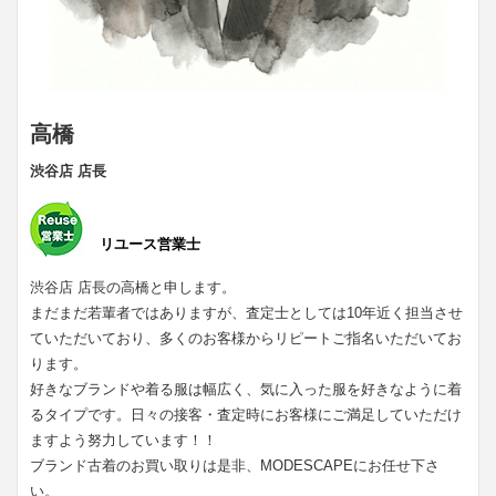
高橋
渋谷店 店長
リユース営業士
渋谷店 店長の高橋と申します。
まだまだ若輩者ではありますが、査定士としては10年近く担当させ
ていただいており、多くのお客様からリピートご指名いただいてお
ります。
好きなブランドや着る服は幅広く、気に入った服を好きなように着
るタイプです。日々の接客・査定時にお客様にご満足していただけ
ますよう努力しています！！
ブランド古着のお買い取りは是非、MODESCAPEにお任せ下さ
い。