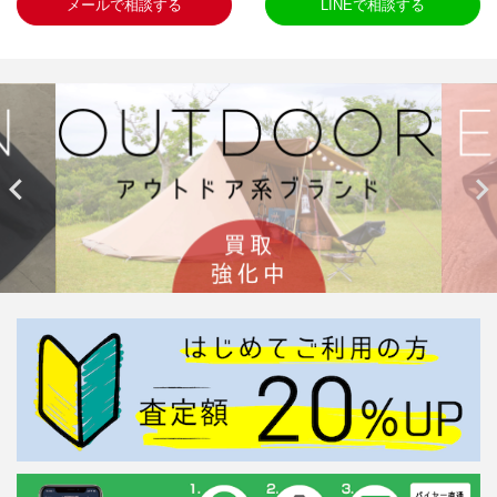
メールで相談する
LINEで相談する

