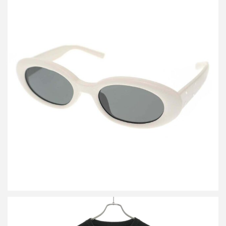
メゾン マルジェラ ジェントルモンスター MM107 LETHER サング
ラス アイウェア
買取金額15,000円
詳しく見る