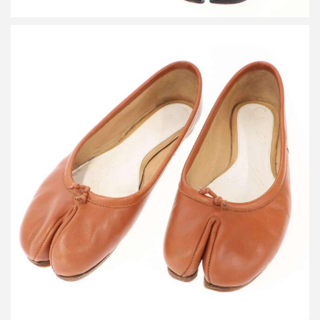
メゾン マルタン マルジェラ 22 Tabi ballet タビ フラット バレエ
パンプス
買取金額24,000円
詳しく見る