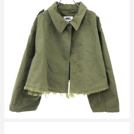
エムエムシックス メゾン マルジェラ 23AW クロップドジャケッ
ト コート S52AM0249 S78077
買取金額16,250円
詳しく見る