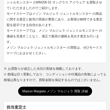
ントルモンスター のMM206 01 サングラス アイウェア を買取させ
ていただきましたのでご紹介します。
モードスケープはメゾン マルジェラ ジェントルモンスター の商品
に関する査定と販売の実績が豊富にあり、お客様が納得できる査定
額を提示できる自信があります。
モードスケープでは、メゾン マルジェラ ジェントルモンスター の
価値を見逃すことなく、適正で最高の価格を見出す査定を行いま
す。
メゾン マルジェラ ジェントルモンスター の買取は、ぜひモードス
ケープにおまかせください。
※ お買取りが成立した当日の実績を掲載しております。
※ 相場は日々変動しており、コンディションや付属品の有無によっても
相場は異なりますので、買取金額を保証するものではございません。
Maison Margiela メゾン マルジェラ 買取 詳細
担当査定士