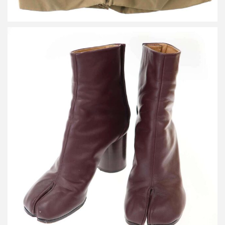
メゾン マルジェラ TABI 80mm 足袋 レザーヒールブーツ
買取金額26,400円
詳しく見る