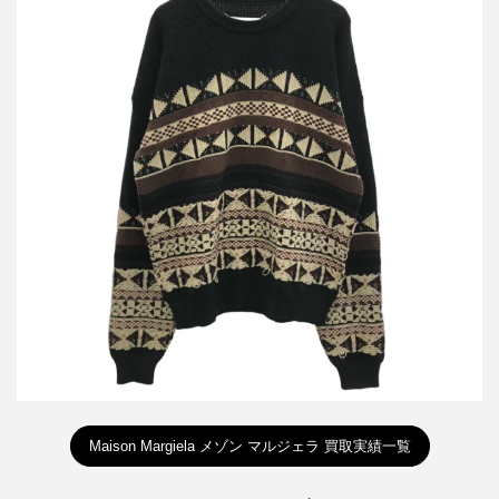
メゾン マルジェラ 17AW ジャガードニットセーター S50HA0728
S16014
買取金額16,800円
詳しく見る
Maison Margiela メゾン マルジェラ 買取実績一覧