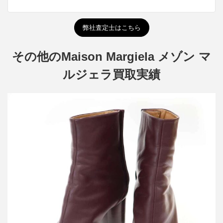
弊社査定士はこちら
その他のMaison Margiela メゾン マ
ルジェラ買取実績
メゾン マルジェラ TABI 80mm 足袋 レザーヒールブーツ
買取金額26,400円
詳しく見る