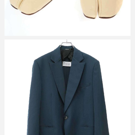
メゾン マルジェラ 19SS 1Bテーラードジャケット S51BN0333
S49189
買取金額25,000円
詳しく見る