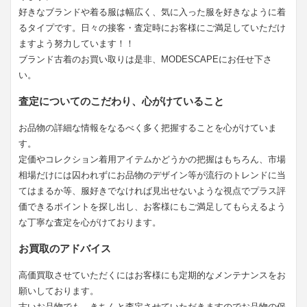
好きなブランドや着る服は幅広く、気に入った服を好きなように着
るタイプです。日々の接客・査定時にお客様にご満足していただけ
ますよう努力しています！！
ブランド古着のお買い取りは是非、MODESCAPEにお任せ下さ
い。
査定についてのこだわり、心がけていること
お品物の詳細な情報をなるべく多く把握することを心がけていま
す。
定価やコレクション着用アイテムかどうかの把握はもちろん、市場
相場だけには囚われずにお品物のデザイン等が流行のトレンドに当
てはまるか等、服好きでなければ見出せないような視点でプラス評
価できるポイントを探し出し、お客様にもご満足してもらえるよう
な丁寧な査定を心がけております。
お買取のアドバイス
高価買取させていただくにはお客様にも定期的なメンテナンスをお
願いしております。
古いお品物でも、きちんと査定させていただきますのでお品物の保