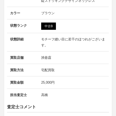
錠ストッキングデザインネックレス
カラー
ブラウン
状態ランク
中古B
状態詳細
モチーフ縫い目に若干のほつれがございま
す。
買取店舗
渋谷店
買取方法
宅配買取
買取金額
25,000円
担当査定士
高橋
査定士コメント