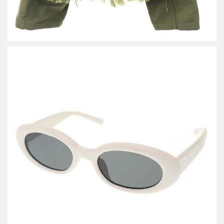
メゾン マルジェラ ジェントルモンスター MM107 LETHER サング
ラス アイウェア
買取金額15,000円
詳しく見る