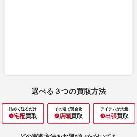
選べる３つの買取方法
詰めて送るだけ
その場で現金化
アイテムが大量
❶宅配
買取
❷店頭
買取
❸出張
買取
どの買取方法をお選びいただいても