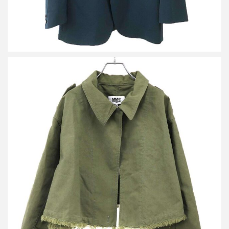
エムエムシックス メゾン マルジェラ 23AW クロップドジャケッ
ト コート S52AM0249 S78077
買取金額16,250円
詳しく見る