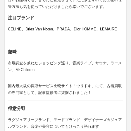
管方法も気を使っていただけましたら幸いでございます。
注目ブランド
CELINE
、
Dries Van Noten
、
PRADA
、
Dior HOMME
、
LEMAIRE
趣味
市場調査を兼ねたショッピング巡り、音楽ライブ、サウナ、ラーメ
ン、Mr.Children
国内最大級の買取サービス比較サイト「ウリドキ」
にて、古着買取
の専門家として、記事監修者に抜擢されました！
得意分野
ラグジュアリーブランド、モードブランド、デザイナーズカジュア
ルブランド、音楽や美容についてもけっこう語れます