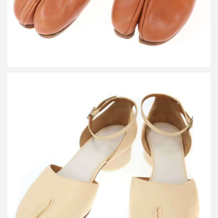
メゾン マルジェラ TABI 足袋アンクルストラップバレリーナパン
プス
買取金額16,800円
詳しく見る