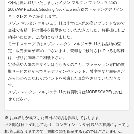
今回お買い取りいたしましたメゾン マルタン マルジェラ 11の
2007AW Padlock Stocking Necklace 南京錠ストッキングデザイン
ネックレス をご紹介します。
メゾン マルタン マルジェラ 11は非常に人気の高いブランドなので
当社でも精一杯の価格を提示させていただきました。お客様にもご
納得いただき、ご成約となりました。
モードスケープではメゾン マルタン マルジェラ 11のお品物の査
定・販売実績が豊富にございます。売却をご検討されているお客様
は、ぜひお気軽にご相談下さい。
定番品や人気のデザインはもちろんのこと、ファッション専門の買
取サービスだからできるデザインやトレンド、希少性など服好きだ
からわかるこだわりポイントを考慮した査定をさせていただきま
す。
メゾン マルタン マルジェラ 11のお買取りはMODESCAPEにお任
せください。
※ お買取りが成立した当日の実績を掲載しております。
※ 相場は日々変動しており、コンディションや付属品の有無によっても
相場は異なりますので、買取金額を保証するものではございません。