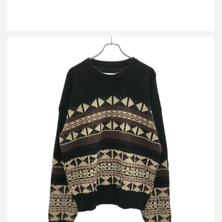
メゾン マルジェラ 17AW ジャガードニットセーター S50HA0728
S16014
買取金額16,800円
詳しく見る