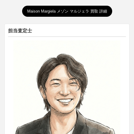
Maison Margiela メゾン マルジェラ 買取 詳細
担当査定士