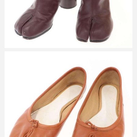
メゾン マルタン マルジェラ 22 Tabi ballet タビ フラット バレエ
パンプス
買取金額24,000円
詳しく見る