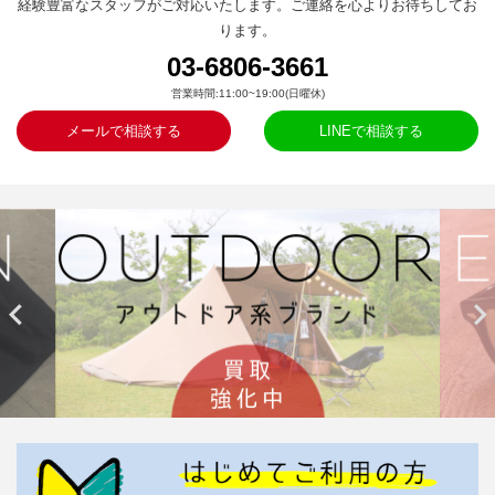
経験豊富なスタッフがご対応いたします。ご連絡を心よりお待ちしてお
ります。
03-6806-3661
営業時間:11:00~19:00(日曜休)
メールで相談する
LINEで相談する

