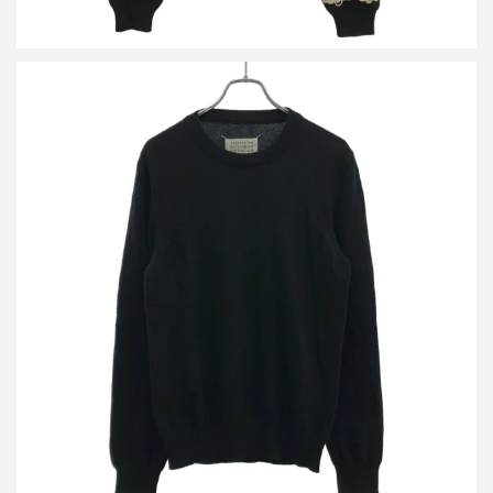
メゾン マルジェラ 17AW エルボーパッチウールニットセーター
S30HA0903 S15750
買取金額14,400円
詳しく見る