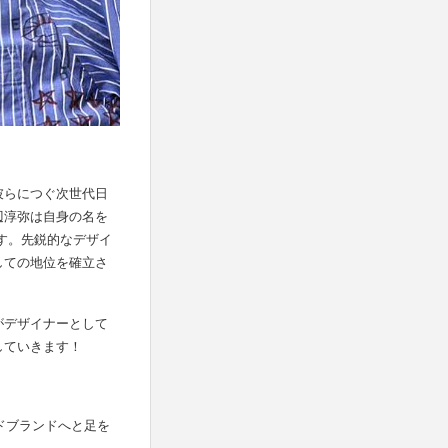
彼らにつぐ次世代日
辺淳弥は自身の名を
です。先鋭的なデザイ
しての地位を確立さ
がデザイナーとして
していきます！
ドブランドへと足を