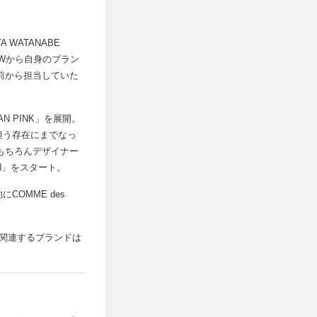
WATANABE
年FWから自身のブラン
以前から担当していた
MAN PINK」を展開。
担う存在にまでなっ
。もちろんデザイナー
MAN」をスタート。
にCOMME des
Eに関連するブランドは