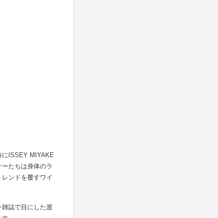
SEY MIYAKE
ナーたちは身体のラ
トレンドを覆すワイ
ン雑誌で目にした渡