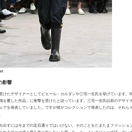
et
の影響
けたデザイナーとしてピエール・カルダンや三宅一生氏を挙げています。特にIS
識を覆した作品」に衝撃を受けたと語っています。三宅一生氏以前のデザイ
ェアを発表していました。ですが彼がコレクションで発表したのは、それら
。
み出すには今までの定石通りではいけない。そのことをたまたまファッショ