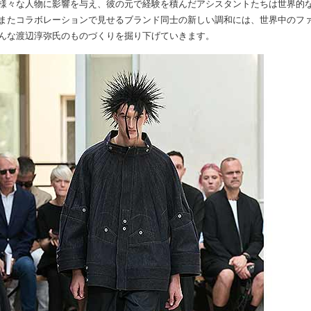
様々な人物に影響を与え、彼の元で経験を積んだアシスタントたちは世界的
またコラボレーションで見せるブランド同士の新しい調和には、世界中のフ
んな渡辺淳弥氏のものづくりを掘り下げていきます。