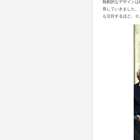
独創的なデザインは
長していきました。
も注目するほど。そ