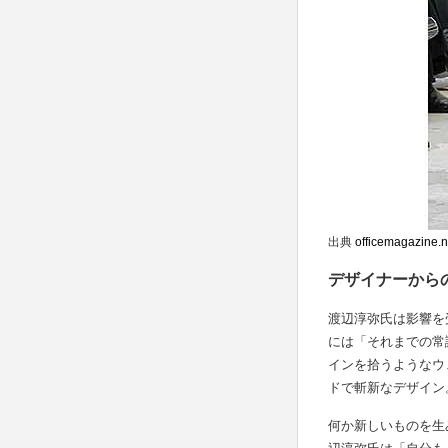
出典
officemagazine.n
デザイナーから
渡辺淳弥氏は影響を受
には「それまでの常
インを拾うようなウ
ドで斬新なデザイン
何か新しいものを生