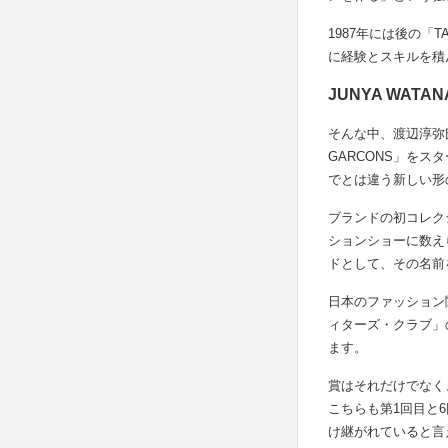
1987年には後の「T
に経験とスキルを積
JUNYA WATA
そんな中、渡辺淳弥氏に
GARCONS」を
でとは違う新しい形の
ブランドの初コレク
ションショーに数えら
ドとして、その名前
日本のファッション
ィターズ・クラブ」
ます。
賞はそれだけでなく
こちらも第1回目と
け継がれていると言