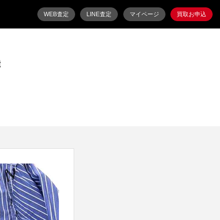
WEB査定
LINE査定
マイページ
買取お申込
能