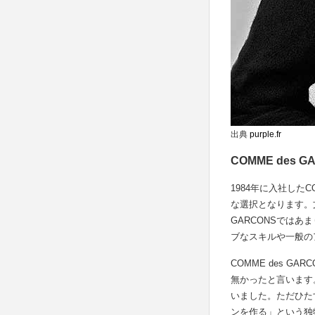
出典
purple.fr
COMME des 
1984年に入社した
な選択となります。
GARCONSでは
ブなスキルや一般の
COMME des 
無かったと言います
いました。ただひた
ンを作る」という独