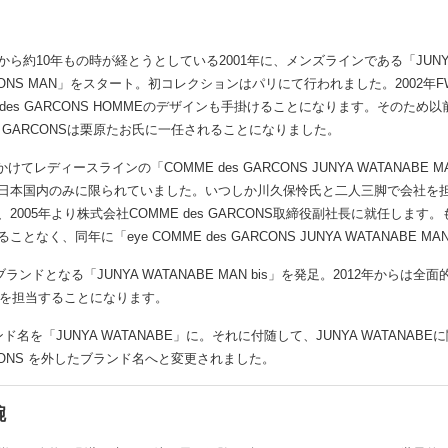
ら約10年もの時が経とうとしている2001年に、メンズラインである「JUNYA 
GARCONS MAN」をスタート。初コレクションはパリにて行われました。2002
 des GARCONS HOMMEのデザインも手掛けることになります。そのため
E des GARCONSは栗原たお氏に一任されることになりました。
にかけてレディースラインの「COMME des GARCONS JUNYA WATANABE 
日本国内のみに限られていました。いつしか川久保怜氏と二人三脚で会社を
2005年より株式会社COMME des GARCONS取締役副社長に就任します
となく、同年に「eye COMME des GARCONS JUNYA WATANABE 
ランドとなる「JUNYA WATANABE MAN bis」を発足。2012年からは全面的
MMEを担当することになります。
ンド名を「JUNYA WATANABE」に。それに付随して、JUNYA WATANAB
ARCONS を外したブランド名へと変更されました。
腕