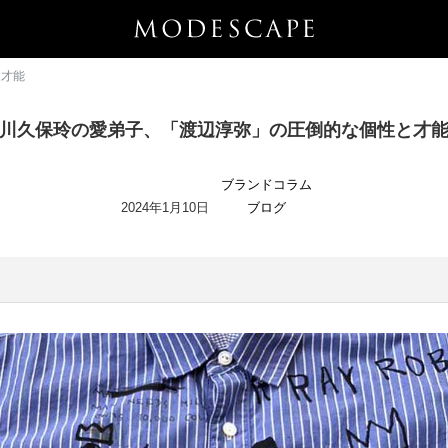
と才能
川久保玲の愛弟子、「渡辺淳弥」の圧倒的な個性と才
ブランドコラム
2024年1月10日
ブログ