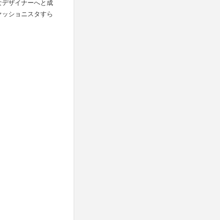
なデザイナーへと成
ァッショニスタすら