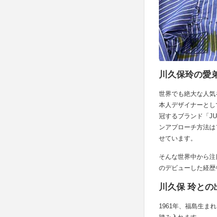
川久保玲の愛
世界でも絶大な人気
本人デザイナーとし
冠するブランド「JU
ンアプローチ方法は
せています。
そんな世界中から注
のデビューした経歴
川久保 玲との
1961年、福島生