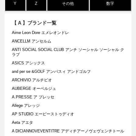
Y
Z
その他
数字
【
A
】ブランド一覧
Aime Leon Dore エメレオンドレ
ANCELLM アンセルム
ANTI SOCIAL SOCIAL CLUB アンチ ソーシャル ソーシャル ク
ラブ
ASICS アシックス
and per se &GOLF アンパスィ アンドゴルフ
ARCHIVIO アルチビオ
AUBERGE オーベルジュ
A.PRESSE ア プレッセ
Allege アレッジ
AP STUDIO エーピーストゥディオ
Aeta アエタ
A DICIANNOVEVENTITRE アディチアーノヴェヴェンチトール