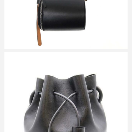
ビルディング ブロック MINI BUCKET ミニバケットバッグ
買取金額12,200円