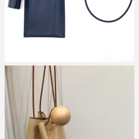
Building Block Disc Bag in Nude
詳しく見る