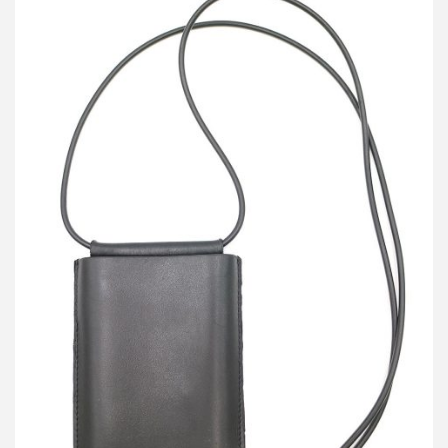
ビルディングブロック iphone スリングケース
買取金額 4,500円
詳しく見る