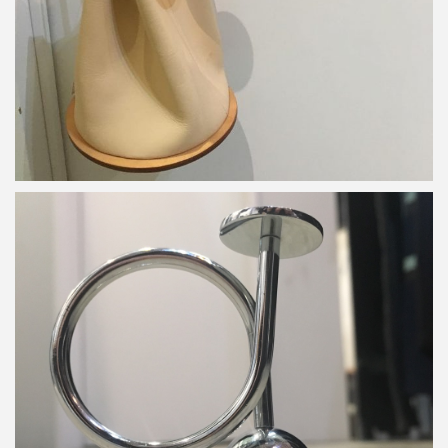
Building Block 15AW Key Coil
詳しく見る