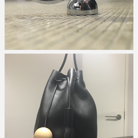
Building Block 15AW Bucket in Pebbled
詳しく見る