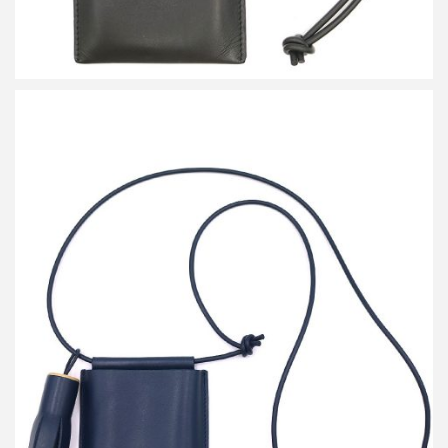
ビルディング ブロック IPHONE SLING タッセル付きレザーアイ
フォンケース
買取金額 3,000円
詳しく見る