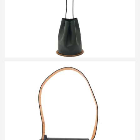
ビルディングブロック 19AW BELT PACK BAG レザーベルトウエ
ストバッグ
買取金額12,100円
詳しく見る