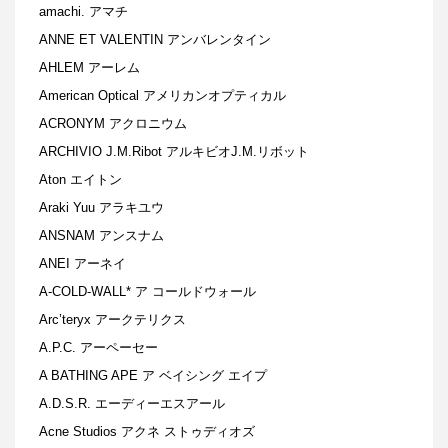
amachi. アマチ
ANNE ET VALENTIN アンバレンタイン
AHLEM アーレム
American Optical アメリカンオプティカル
ACRONYM アクロニウム
ARCHIVIO J.M.Ribot アルキビオJ.M.リボット
Aton エイトン
Araki Yuu アラキユウ
ANSNAM アンスナム
ANEI アーネイ
A-COLD-WALL* ア コールドウォール
Arc’teryx アークテリクス
A.P.C. アーペーセー
A BATHING APE ア ベイシング エイプ
A.D.S.R. エーディーエスアール
Acne Studios アクネ ストゥディオズ