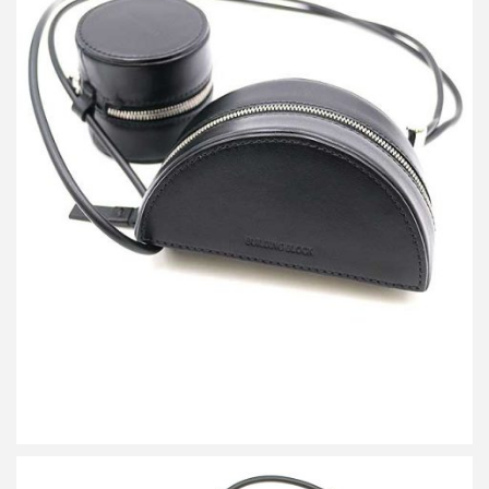
ビルディング ブロック LEATHER ETC SLING BAG レザースリン
グバッグ ポーチ
買取金額 8,000円
詳しく見る