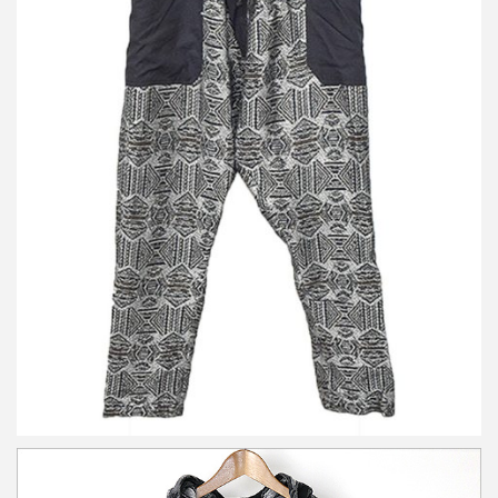
ダミールドーマ 12AW レザー切替リネンウールサルエルパンツ
買取金額 7,000円
詳しく見る