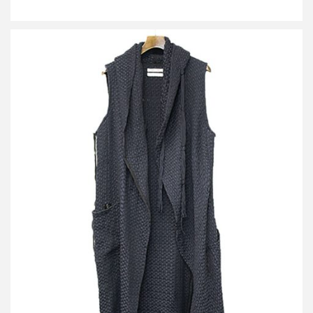
ダミールドーマ 50着限定 イントレチャートフーデッドロングジレ
買取金額 7,700円
詳しく見る