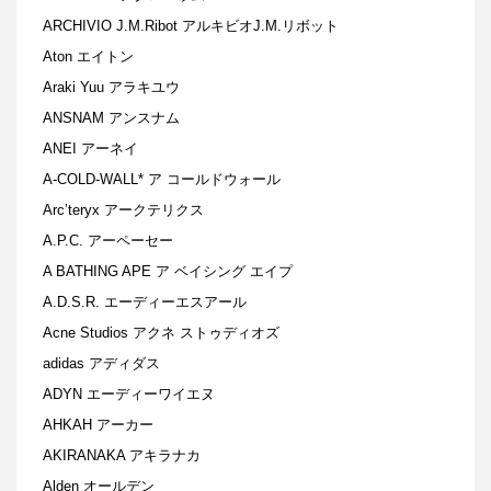
ARCHIVIO J.M.Ribot アルキビオJ.M.リボット
Aton エイトン
Araki Yuu アラキユウ
ANSNAM アンスナム
ANEI アーネイ
A-COLD-WALL* ア コールドウォール
Arc’teryx アークテリクス
A.P.C. アーペーセー
A BATHING APE ア ベイシング エイプ
A.D.S.R. エーディーエスアール
Acne Studios アクネ ストゥディオズ
adidas アディダス
ADYN エーディーワイエヌ
AHKAH アーカー
AKIRANAKA アキラナカ
Alden オールデン