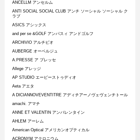
ANCELLM アンセルム
ANTI SOCIAL SOCIAL CLUB アンチ ソーシャル ソーシャル ク
ラブ
ASICS アシックス
and per se &GOLF アンパスィ アンドゴルフ
ARCHIVIO アルチビオ
AUBERGE オーベルジュ
A.PRESSE ア プレッセ
Allege アレッジ
AP STUDIO エーピーストゥディオ
Aeta アエタ
A DICIANNOVEVENTITRE アディチアーノヴェヴェンチトール
amachi. アマチ
ANNE ET VALENTIN アンバレンタイン
AHLEM アーレム
American Optical アメリカンオプティカル
ACRONYM アクロニウム