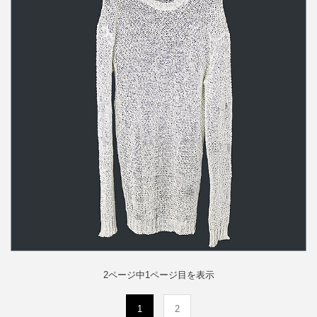
DAMIR DOMA 透かし編みクルーネックロングニット
詳しく見る
2ページ中1ページ目を表示
(current)
1
2