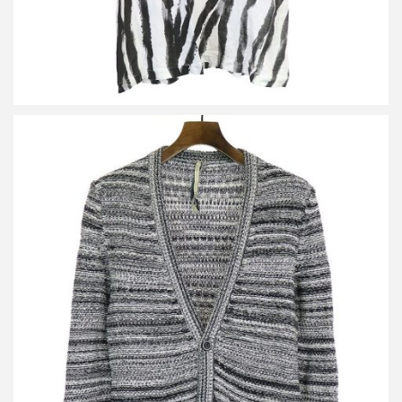
サイレント ダミールドーマ ジャガード編みコットンカーディガン
買取金額 1,500円
詳しく見る