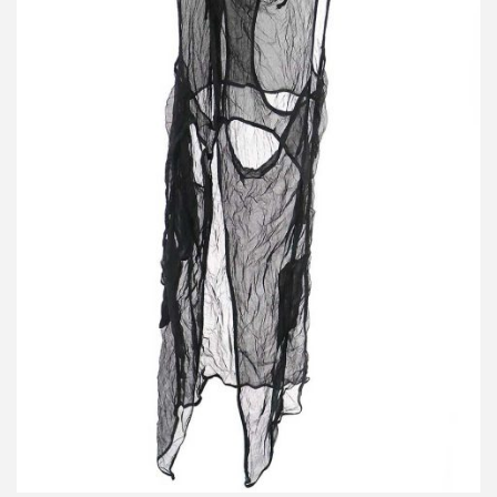
ダミール ドーマ 09SS シルクシフォンロングベスト
買取金額 4,800円
詳しく見る