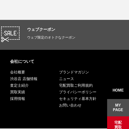
ウェブクーポン
ウェブ限定のオトクなクーポン
会社について
会社概要
ブランドマガジン
渋谷店 店舗情報
ニュース
査定士紹介
宅配買取ご利用規約
HOME
買取実績
プライバシーポリシー
採用情報
セキュリティ基本方針
MY
お問い合わせ
PAGE
宅配
買取