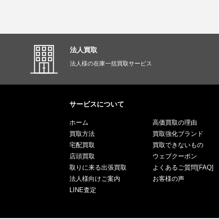
法人買取
法人様の在庫一括買取サービス
サービスについて
ホーム
高価買取の理由
買取方法
買取強化ブランド
宅配買取
買取できないもの
店頭買取
ウェブクーポン
取りに来る出張買取
よくあるご質問[FAQ]
法人様向けご案内
お客様の声
LINE査定