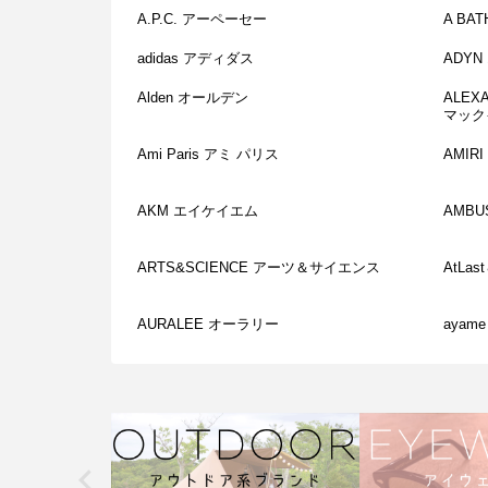
A.P.C. アーペーセー
A BA
adidas アディダス
ADY
Alden オールデン
ALEX
マック
Ami Paris アミ パリス
AMIR
AKM エイケイエム
AMB
ARTS&SCIENCE アーツ＆サイエンス
AtLa
AURALEE オーラリー
ayam
