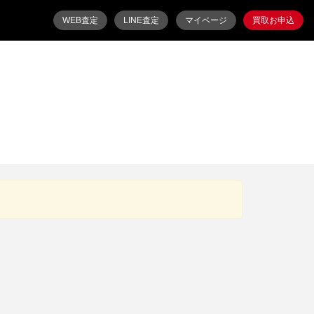
WEB査定
LINE査定
マイページ
買取お申込