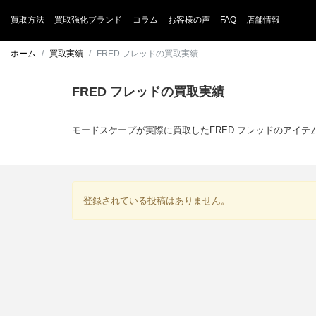
買取方法
買取強化ブランド
コラム
お客様の声
FAQ
店舗情報
ホーム
買取実績
FRED フレッドの買取実績
FRED フレッドの買取実績
モードスケープが実際に買取したFRED フレッドのアイ
登録されている投稿はありません。