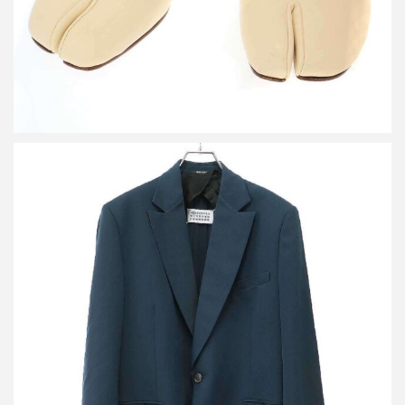
メゾン マルジェラ 19SS 1Bテーラードジャケット S51BN0333
S49189
買取金額25,000円
詳しく見る