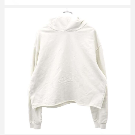
メゾン マルジェラ 23SS カレンダー ナンバリングエンブロイダリ
ーオーバーサイズスウェットパーカー
買取金額18,000円
詳しく見る