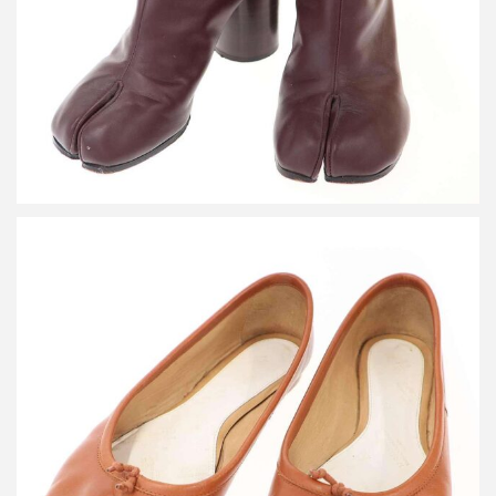
メゾン マルタン マルジェラ 22 Tabi ballet タビ フラット バレエ
パンプス
買取金額24,000円
詳しく見る