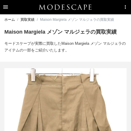
ホーム
買取実績
Maison Margiela メゾン マルジェラの買取実績
Maison Margiela メゾン マルジェラの買取実績
モードスケープが実際に買取したMaison Margiela メゾン マルジェラの
アイテムの一部をご紹介いたします。
メゾン マルジェラ 24SS 再構築ワイドチノショートパンツ
買取金額21,600円