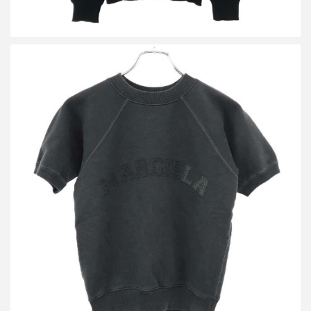
メゾン マルジェラ 25SS ロゴ スウェットトップス
買取金額25,800円
詳しく見る