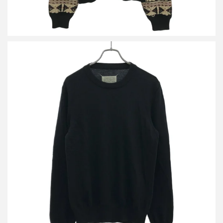
メゾン マルジェラ 17AW エルボーパッチウールニットセーター
S30HA0903 S15750
買取金額14,400円
詳しく見る