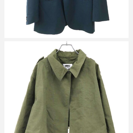
エムエムシックス メゾン マルジェラ 23AW クロップドジャケッ
ト コート S52AM0249 S78077
買取金額16,250円
詳しく見る