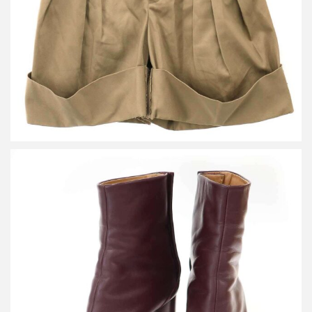
詳しく見る
メゾン マルジェラ TABI 80mm 足袋 レザーヒールブーツ
買取金額26,400円
詳しく見る