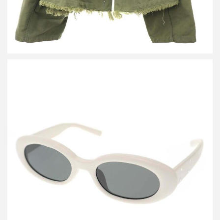
メゾン マルジェラ ジェントルモンスター MM107 LETHER サング
ラス アイウェア
買取金額15,000円
詳しく見る