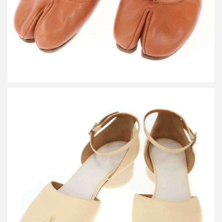
メゾン マルジェラ TABI 足袋アンクルストラップバレリーナパン
プス
買取金額16,800円
詳しく見る