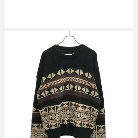
メゾン マルジェラ 17AW ジャガードニットセーター S50HA0728
S16014
買取金額16,800円
詳しく見る