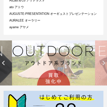
AtLast＆Co アットラスト
ato アトウ
AUGUSTE-PRESENTATION オーギュストプレゼンテーション
AURALEE オーラリー
ayame アヤメ

