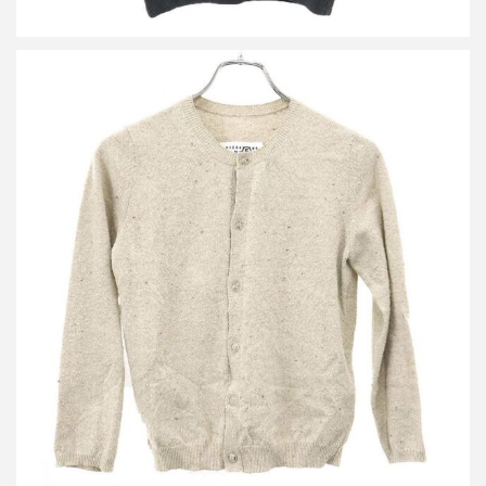
エムエムシックス メゾン マルジェラ 26SS ニットカーディガン
買取金額24,000円
詳しく見る