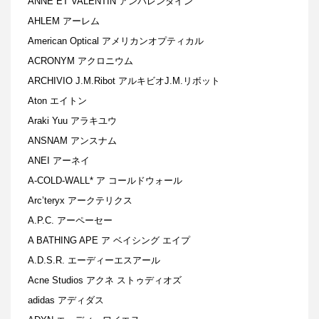
ANNE ET VALENTIN アンバレンタイン
AHLEM アーレム
American Optical アメリカンオプティカル
ACRONYM アクロニウム
ARCHIVIO J.M.Ribot アルキビオJ.M.リボット
Aton エイトン
Araki Yuu アラキユウ
ANSNAM アンスナム
ANEI アーネイ
A-COLD-WALL* ア コールドウォール
Arc’teryx アークテリクス
A.P.C. アーペーセー
A BATHING APE ア ベイシング エイプ
A.D.S.R. エーディーエスアール
Acne Studios アクネ ストゥディオズ
adidas アディダス