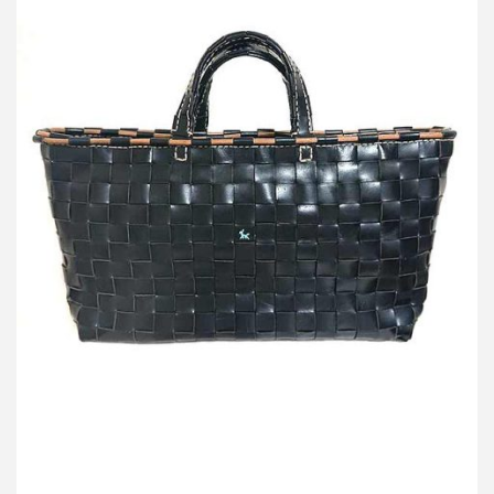
アンリークイール MARGUERITE マルガリータ
買取金額45,000円
詳しく見る