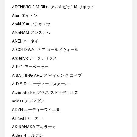
ARCHIVIO J.M.Ribot アルキビオJ.M.リボット
Aton エイトン
Araki Yuu アラキユウ
ANSNAM アンスナム
ANEI アーネイ
A-COLD-WALL* ア コールドウォール
Arc’teryx アークテリクス
A.P.C. アーペーセー
A BATHING APE ア ベイシング エイプ
A.D.S.R. エーディーエスアール
Acne Studios アクネ ストゥディオズ
adidas アディダス
ADYN エーディーワイエヌ
AHKAH アーカー
AKIRANAKA アキラナカ
Alden オールデン