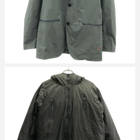
詳しく見る
マムート Shake Dry IN Hooded Jacket AF ダウンジャケット
1010-27641
詳しく見る