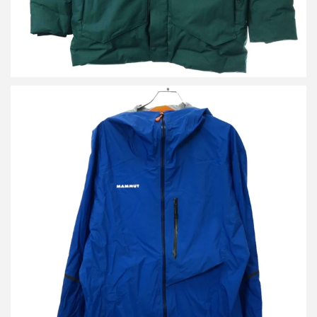
マムート Nordwand Light HS Hooded Jacket フーデッドジャケッ
ト
詳しく見る