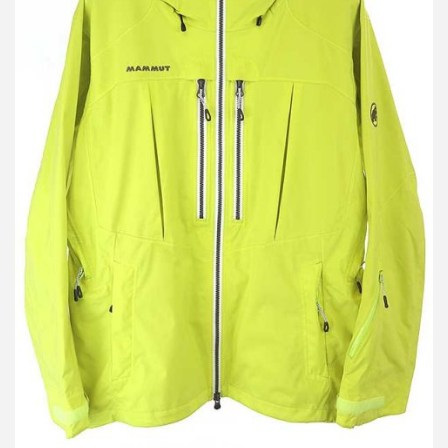
マムート DRYtech SIDE FLIP Jacket マウンテンパーカー
買取金額 8,400円
詳しく見る