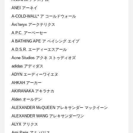
ANEI アーネイ
A-COLD-WALL* ア コールドウォール
Arc’teryx アークテリクス
A.P.C. アーペーセー
A BATHING APE ア ベイシング エイプ
A.D.S.R. エーディーエスアール
Acne Studios アクネ ストゥディオズ
adidas アディダス
ADYN エーディーワイエヌ
AHKAH アーカー
AKIRANAKA アキラナカ
Alden オールデン
ALEXANDER McQUEEN アレキサンダー マックイーン
ALEXANDER WANG アレキサンダーワン
ALYX アリクス
Ami Paris アミ パリス