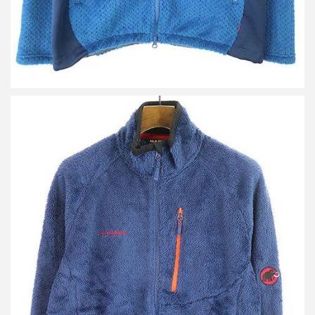
マムート THERMAL PRO GOBLIN JACKET フリースジャケット
買取金額 3,600円
詳しく見る