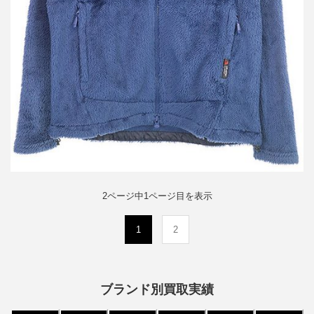
2ページ中1ページ目を表示
(current)
1
2
ブランド別買取実績