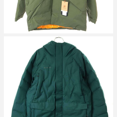
マムート Photics HS Thermo Parka フォティックス ハードシェル
サーモ パーカー ダウンジャケット
買取金額21,600円
詳しく見る