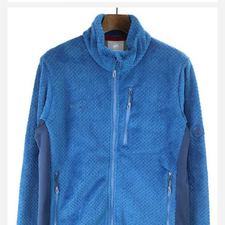
マムート GOBLIN Advanced ML Jacket ボアフリースジャケット
買取金額 4,800円
詳しく見る