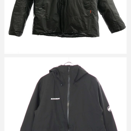
マムート CONVEY TOUR HS HOODED JACKET コンベイダウン
ライナー付きマウンテンパーカー
買取金額12,600円
詳しく見る