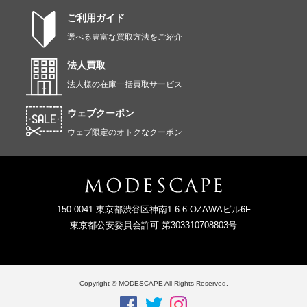
ご利用ガイド
選べる豊富な買取方法をご紹介
法人買取
法人様の在庫一括買取サービス
ウェブクーポン
ウェブ限定のオトクなクーポン
150-0041 東京都渋谷区神南1-6-6 OZAWAビル6F
東京都公安委員会許可 第303310708803号
Copyright © MODESCAPE All Rights Reserved.