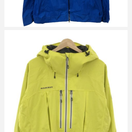
マムート DRYtech SIDE FLIP Jacket マウンテンパーカー
買取金額6,000円
詳しく見る