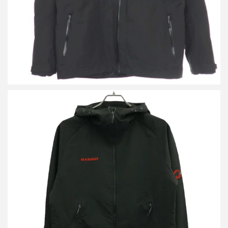
マムート Macun 2.0 SO Hooded Jacket AF Men Classic マクン
2.0 ソフトシェルフーデッドジャケット 1011-02420
買取金額7,000円
詳しく見る