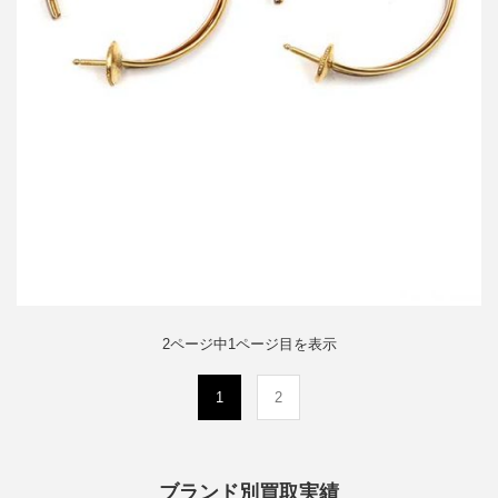
詳しく見る
2ページ中1ページ目を表示
(current)
1
2
ブランド別買取実績