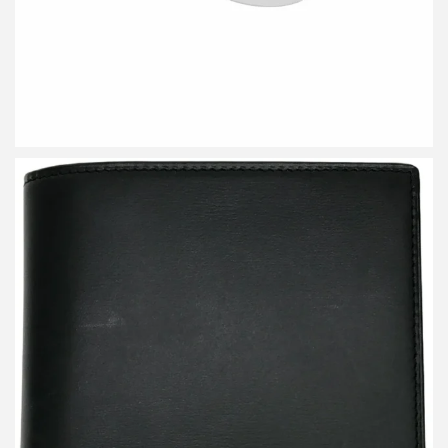
カルティエ パシャ ドゥ 2つ折り財布 ウォレット
買取金額8,400円
詳しく見る