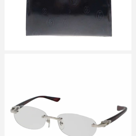
カルティエ メガネ 度入りアイウェア
買取金額20,400円
詳しく見る