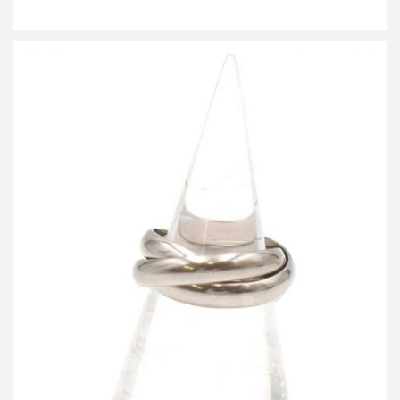
カルティエ K18WG トリニティ ホワイトゴールドリング
詳しく見る