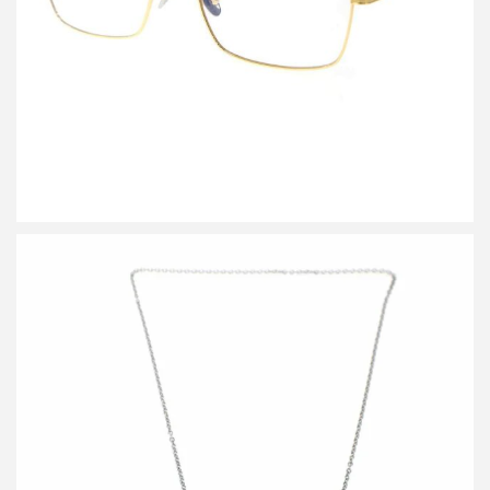
詳しく見る
カルティエ K18WG Baby Love Necklace ベビーラブ ホワイトゴ
ールドネックレス シルバー 【中古】 ITID9J5WUIMK
詳しく見る