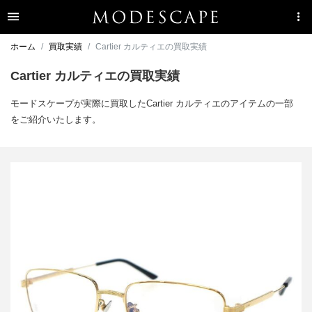
ホーム
買取実績
Cartier カルティエの買取実績
Cartier カルティエの買取実績
モードスケープが実際に買取したCartier カルティエのアイテムの一部
をご紹介いたします。
カルティエ アイウェア メガネ CT0347O
買取金額48,000円