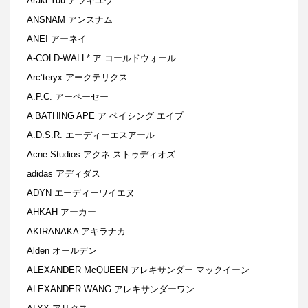
Araki Yuu アラキユウ
ANSNAM アンスナム
ANEI アーネイ
A-COLD-WALL* ア コールドウォール
Arc’teryx アークテリクス
A.P.C. アーペーセー
A BATHING APE ア ベイシング エイプ
A.D.S.R. エーディーエスアール
Acne Studios アクネ ストゥディオズ
adidas アディダス
ADYN エーディーワイエヌ
AHKAH アーカー
AKIRANAKA アキラナカ
Alden オールデン
ALEXANDER McQUEEN アレキサンダー マックイーン
ALEXANDER WANG アレキサンダーワン