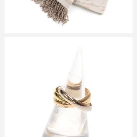
カルティエ トリニティMM 5Pダイヤ クラシックリング
買取金額100,000円
詳しく見る