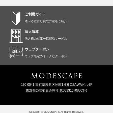
ご利用ガイド
選べる豊富な買取方法をご紹介
法人買取
法人様の在庫一括買取サービス
ウェブクーポン
ウェブ限定のオトクなクーポン
150-0041 東京都渋谷区神南1-6-6 OZAWAビル6F
東京都公安委員会許可 第303310708803号
Copyright © MODESCAPE All Rights Reserved.