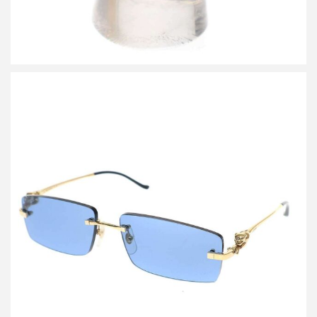
カルティエ パンテール ドゥ カルティエ サングラス CT0430S
詳しく見る